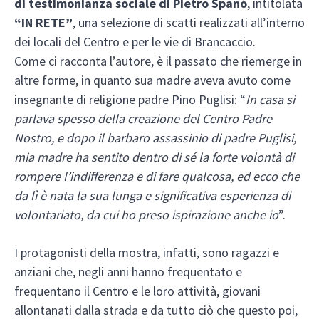
di testimonianza sociale di Pietro Spanò
, intitolata
“IN RETE”
, una selezione di scatti realizzati all’interno
dei locali del Centro e per le vie di Brancaccio.
Come ci racconta l’autore, è il passato che riemerge in
altre forme, in quanto sua madre aveva avuto come
insegnante di religione padre Pino Puglisi: “
In casa si
parlava spesso della creazione del Centro Padre
Nostro, e dopo il barbaro assassinio di padre Puglisi,
mia madre ha sentito dentro di sé la forte volontà di
rompere l’indifferenza e di fare qualcosa, ed ecco che
da lì è nata la sua lunga e significativa esperienza di
volontariato, da cui ho preso ispirazione anche io
”.
I protagonisti della mostra, infatti, sono ragazzi e
anziani che, negli anni hanno frequentato e
frequentano il Centro e le loro attività, giovani
allontanati dalla strada e da tutto ciò che questo poi,