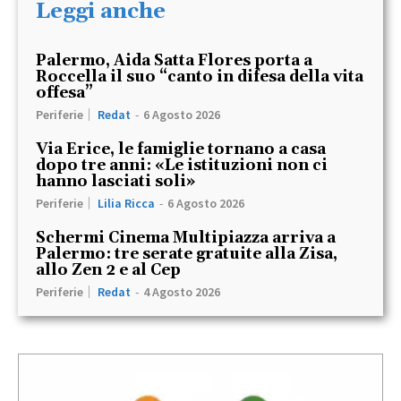
Leggi anche
Palermo, Aida Satta Flores porta a
Roccella il suo “canto in difesa della vita
offesa”
Periferie
Redat
-
6 Agosto 2026
Via Erice, le famiglie tornano a casa
dopo tre anni: «Le istituzioni non ci
hanno lasciati soli»
Periferie
Lilia Ricca
-
6 Agosto 2026
Schermi Cinema Multipiazza arriva a
Palermo: tre serate gratuite alla Zisa,
allo Zen 2 e al Cep
Periferie
Redat
-
4 Agosto 2026