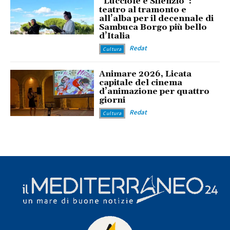
“Lucciole e Silenzio”:
teatro al tramonto e
all’alba per il decennale di
Sambuca Borgo più bello
d’Italia
Redat
Cultura
Animare 2026, Licata
capitale del cinema
d’animazione per quattro
giorni
Redat
Cultura