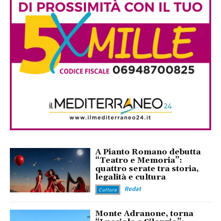
A Pianto Romano debutta
“Teatro e Memoria”:
quattro serate tra storia,
legalità e cultura
Redat
Cultura
Monte Adranone, torna