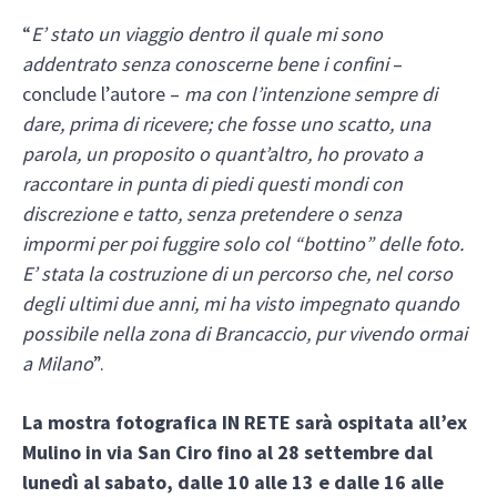
“
E’ stato un viaggio dentro il quale mi sono
addentrato senza conoscerne bene i confini
–
conclude l’autore –
ma con l’intenzione sempre di
dare, prima di ricevere; che fosse uno scatto, una
parola, un proposito o quant’altro, ho provato a
raccontare in punta di piedi questi mondi con
discrezione e tatto, senza pretendere o senza
impormi per poi fuggire solo col “bottino” delle foto.
E’ stata la costruzione di un percorso che, nel corso
degli ultimi due anni, mi ha visto impegnato quando
possibile nella zona di Brancaccio, pur vivendo ormai
a Milano
”.
La mostra fotografica IN RETE sarà ospitata all’ex
Mulino in via San Ciro fino al 28 settembre dal
lunedì al sabato, dalle 10 alle 13 e dalle 16 alle