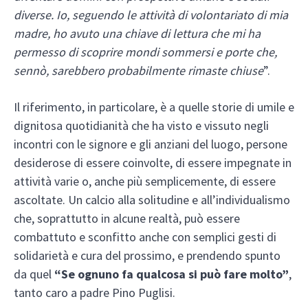
diverse. Io, seguendo le attività di volontariato di mia
madre, ho avuto una chiave di lettura che mi ha
permesso di scoprire mondi sommersi e porte che,
sennò, sarebbero probabilmente rimaste chiuse
”.
Il riferimento, in particolare, è a quelle storie di umile e
dignitosa quotidianità che ha visto e vissuto negli
incontri con le signore e gli anziani del luogo, persone
desiderose di essere coinvolte, di essere impegnate in
attività varie o, anche più semplicemente, di essere
ascoltate. Un calcio alla solitudine e all’individualismo
che, soprattutto in alcune realtà, può essere
combattuto e sconfitto anche con semplici gesti di
solidarietà e cura del prossimo, e prendendo spunto
da quel
“Se ognuno fa qualcosa si può fare molto”
,
tanto caro a padre Pino Puglisi.