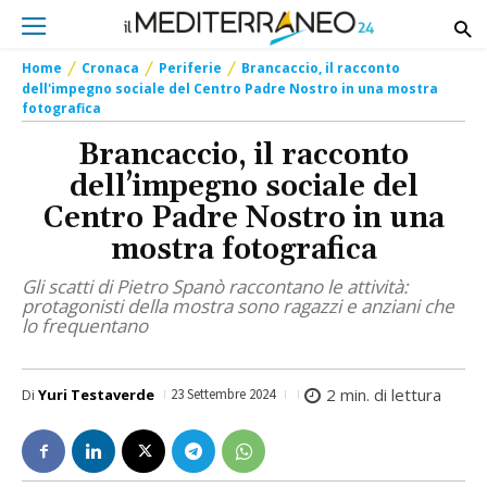
Home
Cronaca
Periferie
Brancaccio, il racconto
dell'impegno sociale del Centro Padre Nostro in una mostra
fotografica
Brancaccio, il racconto
dell’impegno sociale del
Centro Padre Nostro in una
mostra fotografica
Gli scatti di Pietro Spanò raccontano le attività:
protagonisti della mostra sono ragazzi e anziani che
lo frequentano
2
min. di lettura
Di
Yuri Testaverde
23 Settembre 2024