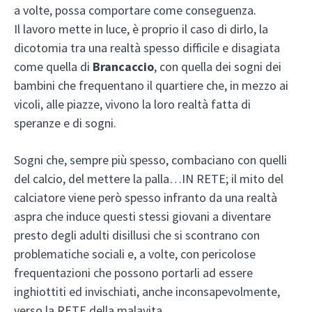
a volte, possa comportare come conseguenza.
Il lavoro mette in luce, è proprio il caso di dirlo, la
dicotomia tra una realtà spesso difficile e disagiata
come quella di
Brancaccio
, con quella dei sogni dei
bambini che frequentano il quartiere che, in mezzo ai
vicoli, alle piazze, vivono la loro realtà fatta di
speranze e di sogni.
Sogni che, sempre più spesso, combaciano con quelli
del calcio, del mettere la palla…IN RETE; il mito del
calciatore viene però spesso infranto da una realtà
aspra che induce questi stessi giovani a diventare
presto degli adulti disillusi che si scontrano con
problematiche sociali e, a volte, con pericolose
frequentazioni che possono portarli ad essere
inghiottiti ed invischiati, anche inconsapevolmente,
verso la RETE della malavita.