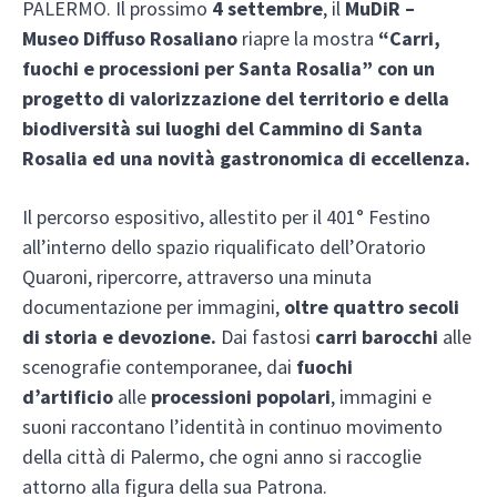
PALERMO. Il prossimo
4 settembre
, il
MuDiR –
Museo Diffuso Rosaliano
riapre la mostra
“Carri,
fuochi e processioni per Santa Rosalia” con un
progetto di valorizzazione del territorio e della
biodiversità sui luoghi del Cammino di Santa
Rosalia ed una novità gastronomica di eccellenza.
Il percorso espositivo, allestito per il 401° Festino
all’interno dello spazio riqualificato dell’Oratorio
Quaroni, ripercorre, attraverso una minuta
documentazione per immagini,
oltre quattro secoli
di storia e devozione.
Dai fastosi
carri barocchi
alle
scenografie contemporanee, dai
fuochi
d’artificio
alle
processioni popolari
, immagini e
suoni raccontano l’identità in continuo movimento
della città di Palermo, che ogni anno si raccoglie
attorno alla figura della sua Patrona.