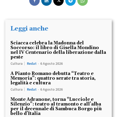
Leggi anche
Sciacca celebra la Madonna del
Soccorso: il libro di Gisella Mondino
nel IV Centenario della liberazione dalla
peste
Cultura
Redat
-
6 Agosto 2026
A Pianto Romano debutta “Teatro e
Memoria”: quattro serate tra storia,
legalità e cultura
Cultura
Redat
-
6 Agosto 2026
Monte Adranone, torna “Lucciole e
Silenzio”: teatro al tramonto e all’alba
per il decennale di Sambuca Borgo più
bello d’Italia