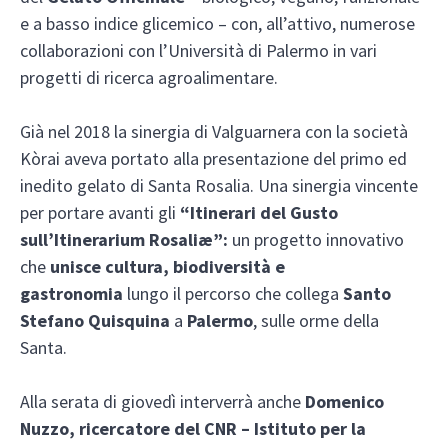
e a basso indice glicemico – con, all’attivo, numerose
collaborazioni con l’Università di Palermo in vari
progetti di ricerca agroalimentare.
Già nel 2018 la sinergia di Valguarnera con la società
Kòrai aveva portato alla presentazione del primo ed
inedito gelato di Santa Rosalia. Una sinergia vincente
per portare avanti gli
“Itinerari del Gusto
sull’Itinerarium Rosaliæ”:
un progetto innovativo
che
unisce cultura, biodiversità e
gastronomia
lungo il percorso che collega
Santo
Stefano Quisquina
a
Palermo
, sulle orme della
Santa.
Alla serata di giovedì interverrà anche
Domenico
Nuzzo, ricercatore del CNR – Istituto per la