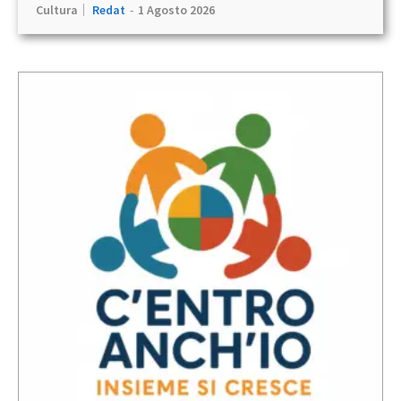
Cultura
Redat
-
1 Agosto 2026