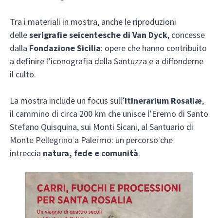
Tra i materiali in mostra, anche le riproduzioni
delle
serigrafie seicentesche di Van Dyck
, concesse
dalla
Fondazione Sicilia
: opere che hanno contribuito
a definire l’iconografia della Santuzza e a diffonderne
il culto.
La mostra include un focus sull’
Itinerarium Rosaliæ
,
il cammino di circa 200 km che unisce l’Eremo di Santo
Stefano Quisquina, sui Monti Sicani, al Santuario di
Monte Pellegrino a Palermo: un percorso che
intreccia
natura, fede e comunità
.