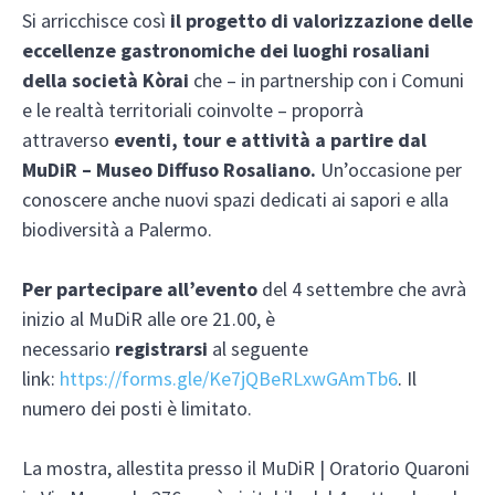
Si arricchisce così
il progetto di valorizzazione delle
eccellenze gastronomiche dei luoghi rosaliani
della società Kòrai
che – in partnership con i Comuni
e le realtà territoriali coinvolte – proporrà
attraverso
eventi, tour e attività a partire dal
MuDiR – Museo Diffuso Rosaliano.
Un’occasione per
conoscere anche nuovi spazi dedicati ai sapori e alla
biodiversità a Palermo.
Per partecipare all’evento
del 4 settembre che avrà
inizio al MuDiR alle ore 21.00, è
necessario
registrarsi
al seguente
link:
https://forms.gle/Ke7jQBeRLxwGAmTb6
. Il
numero dei posti è limitato.
La mostra, allestita presso il MuDiR | Oratorio Quaroni