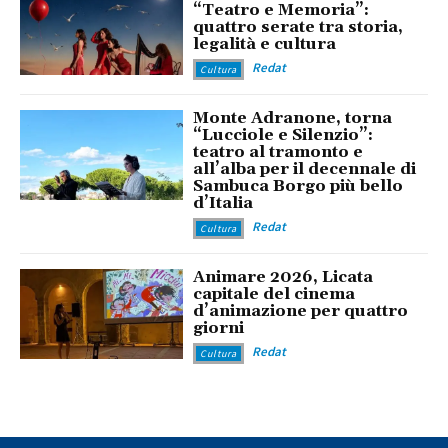
“Teatro e Memoria”:
quattro serate tra storia,
legalità e cultura
Redat
Cultura
Monte Adranone, torna
“Lucciole e Silenzio”:
teatro al tramonto e
all’alba per il decennale di
Sambuca Borgo più bello
d’Italia
Redat
Cultura
Animare 2026, Licata
capitale del cinema
d’animazione per quattro
giorni
Redat
Cultura