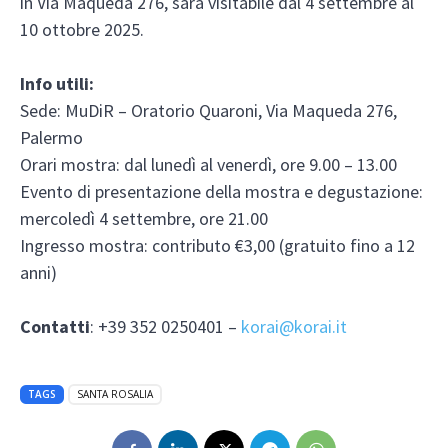
in Via Maqueda 276, sarà visitabile dal 4 settembre al
10 ottobre 2025.
Info utili:
Sede: MuDiR – Oratorio Quaroni, Via Maqueda 276,
Palermo
Orari mostra: dal lunedì al venerdì, ore 9.00 – 13.00
Evento di presentazione della mostra e degustazione:
mercoledì 4 settembre, ore 21.00
Ingresso mostra: contributo €3,00 (gratuito fino a 12
anni)
Contatti
: +39 352 0250401 –
korai@korai.it
TAGS
SANTA ROSALIA