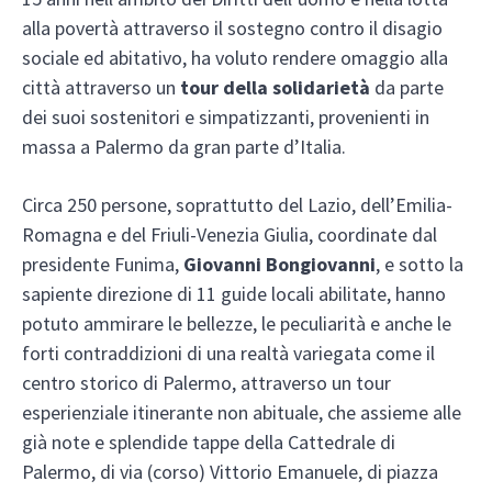
alla povertà attraverso il sostegno contro il disagio
sociale ed abitativo, ha voluto rendere omaggio alla
città attraverso un
tour della solidarietà
da parte
dei suoi sostenitori e simpatizzanti, provenienti in
massa a Palermo da gran parte d’Italia.
Circa 250 persone, soprattutto del Lazio, dell’Emilia-
Romagna e del Friuli-Venezia Giulia, coordinate dal
presidente Funima,
Giovanni Bongiovanni
, e sotto la
sapiente direzione di 11 guide locali abilitate, hanno
potuto ammirare le bellezze, le peculiarità e anche le
forti contraddizioni di una realtà variegata come il
centro storico di Palermo, attraverso un tour
esperienziale itinerante non abituale, che assieme alle
già note e splendide tappe della Cattedrale di
Palermo, di via (corso) Vittorio Emanuele, di piazza