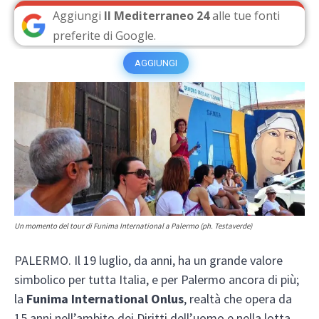
Aggiungi
Il Mediterraneo 24
alle tue fonti
preferite di Google.
AGGIUNGI
Un momento del tour di Funima International a Palermo (ph. Testaverde)
PALERMO. Il 19 luglio, da anni, ha un grande valore
simbolico per tutta Italia, e per Palermo ancora di più;
la
Funima International Onlus
, realtà che opera da
15 anni nell’ambito dei Diritti dell’uomo e nella lotta