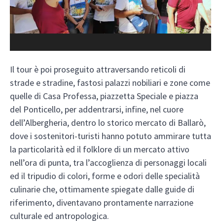
Il tour è poi proseguito attraversando reticoli di
strade e stradine, fastosi palazzi nobiliari e zone come
quelle di Casa Professa, piazzetta Speciale e piazza
del Ponticello, per addentrarsi, infine, nel cuore
dell’Albergheria, dentro lo storico mercato di Ballarò,
dove i sostenitori-turisti hanno potuto ammirare tutta
la particolarità ed il folklore di un mercato attivo
nell’ora di punta, tra l’accoglienza di personaggi locali
ed il tripudio di colori, forme e odori delle specialità
culinarie che, ottimamente spiegate dalle guide di
riferimento, diventavano prontamente narrazione
culturale ed antropologica.