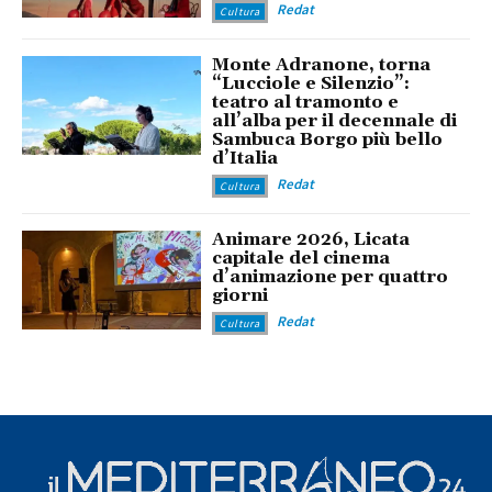
Redat
Cultura
Monte Adranone, torna
“Lucciole e Silenzio”:
teatro al tramonto e
all’alba per il decennale di
Sambuca Borgo più bello
d’Italia
Redat
Cultura
Animare 2026, Licata
capitale del cinema
d’animazione per quattro
giorni
Redat
Cultura