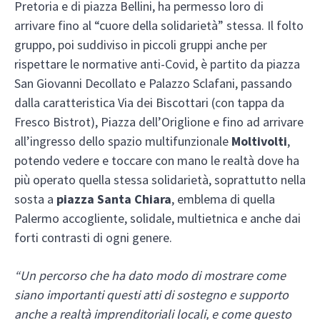
Pretoria e di piazza Bellini, ha permesso loro di
arrivare fino al “cuore della solidarietà” stessa. Il folto
gruppo, poi suddiviso in piccoli gruppi anche per
rispettare le normative anti-Covid, è partito da piazza
San Giovanni Decollato e Palazzo Sclafani, passando
dalla caratteristica Via dei Biscottari (con tappa da
Fresco Bistrot), Piazza dell’Origlione e fino ad arrivare
all’ingresso dello spazio multifunzionale
Moltivolti
,
potendo vedere e toccare con mano le realtà dove ha
più operato quella stessa solidarietà, soprattutto nella
sosta a
piazza Santa Chiara
, emblema di quella
Palermo accogliente, solidale, multietnica e anche dai
forti contrasti di ogni genere.
“Un percorso che ha dato modo di mostrare come
siano importanti questi atti di sostegno e supporto
anche a realtà imprenditoriali locali, e come questo