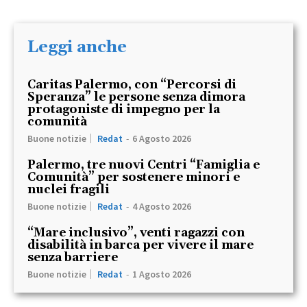
Leggi anche
Caritas Palermo, con “Percorsi di
Speranza” le persone senza dimora
protagoniste di impegno per la
comunità
Buone notizie
Redat
-
6 Agosto 2026
Palermo, tre nuovi Centri “Famiglia e
Comunità” per sostenere minori e
nuclei fragili
Buone notizie
Redat
-
4 Agosto 2026
“Mare inclusivo”, venti ragazzi con
disabilità in barca per vivere il mare
senza barriere
Buone notizie
Redat
-
1 Agosto 2026