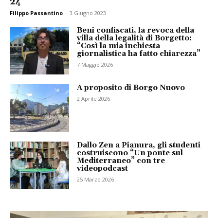
24
Filippo Passantino
-
3 Giugno 2023
Beni confiscati, la revoca della
villa della legalità di Borgetto:
“Così la mia inchiesta
giornalistica ha fatto chiarezza”
7 Maggio 2026
A proposito di Borgo Nuovo
2 Aprile 2026
Dallo Zen a Pianura, gli studenti
costruiscono “Un ponte sul
Mediterraneo” con tre
videopodcast
25 Marzo 2026