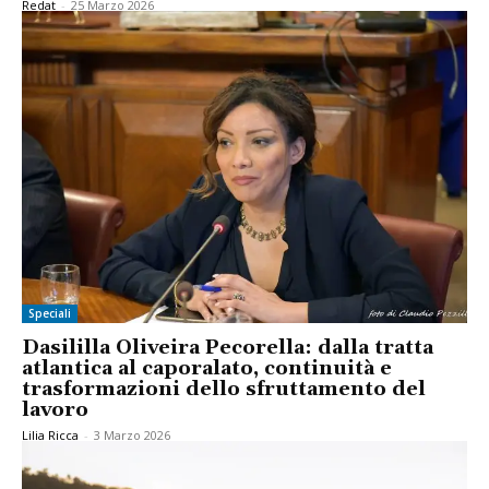
Redat
-
25 Marzo 2026
Speciali
Dasililla Oliveira Pecorella: dalla tratta
atlantica al caporalato, continuità e
trasformazioni dello sfruttamento del
lavoro
Lilia Ricca
-
3 Marzo 2026