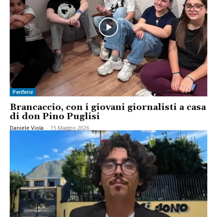
Periferie
Brancaccio, con i giovani giornalisti a casa
di don Pino Puglisi
Daniele Viola
-
15 Maggio 2026