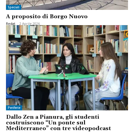
Speciali
A proposito di Borgo Nuovo
Redat
-
2 Aprile 2026
Periferie
Dallo Zen a Pianura, gli studenti
costruiscono “Un ponte sul
Mediterraneo” con tre videopodcast