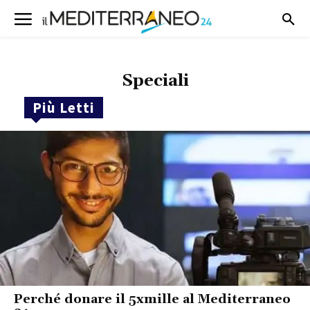
Speciali
Più Letti
Perché donare il 5xmille al Mediterraneo