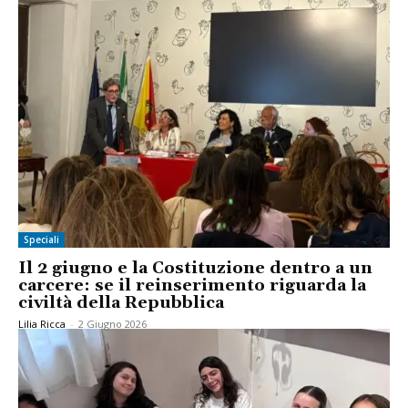
Speciali
Il 2 giugno e la Costituzione dentro a un
carcere: se il reinserimento riguarda la
civiltà della Repubblica
Lilia Ricca
-
2 Giugno 2026