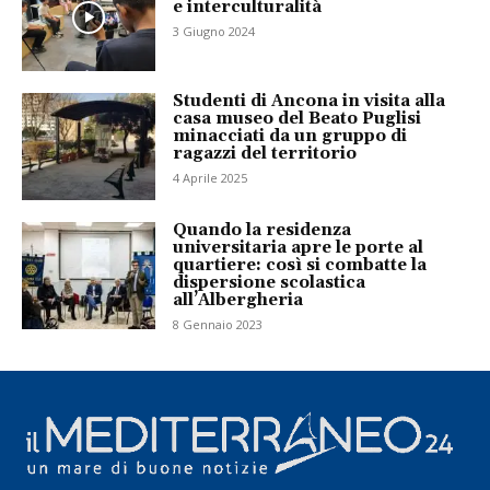
e interculturalità
3 Giugno 2024
Studenti di Ancona in visita alla
casa museo del Beato Puglisi
minacciati da un gruppo di
ragazzi del territorio
4 Aprile 2025
Quando la residenza
universitaria apre le porte al
quartiere: così si combatte la
dispersione scolastica
all’Albergheria
8 Gennaio 2023