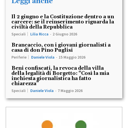
Leggi anche
Il 2 giugno e la Costituzione dentro a un
carcere: se il reinserimento riguarda la
civiltà della Repubblica
Speciali
Lilia Ricca
-
2 Giugno 2026
Brancaccio, con i giovani giornalisti a
casa di don Pino Puglisi
Periferie
Daniele Viola
-
15 Maggio 2026
Beni confiscati, la revoca della villa
della legalità di Borgetto: “Così la mia
inchiesta giornalistica ha fatto
chiarezza”
Speciali
Daniele Viola
-
7 Maggio 2026