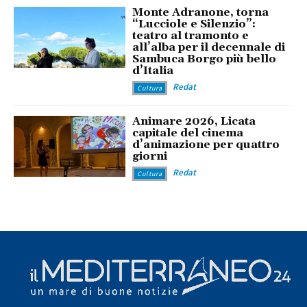
Monte Adranone, torna
“Lucciole e Silenzio”:
teatro al tramonto e
all’alba per il decennale di
Sambuca Borgo più bello
d’Italia
Redat
Cultura
Animare 2026, Licata
capitale del cinema
d’animazione per quattro
giorni
Redat
Cultura