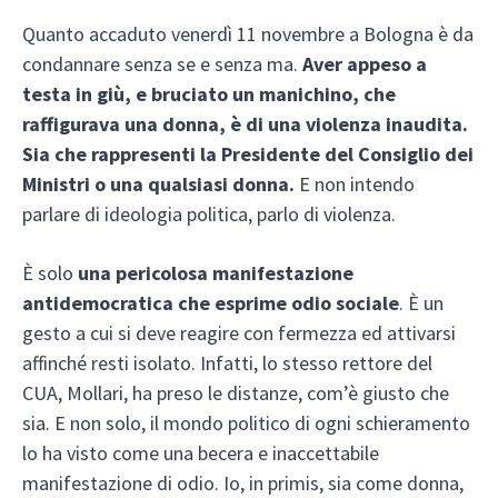
Quanto accaduto venerdì 11 novembre a Bologna è da
condannare senza se e senza ma.
Aver appeso a
testa in giù, e bruciato un manichino, che
raffigurava una donna, è di una violenza inaudita.
Sia che rappresenti la Presidente del Consiglio dei
Ministri o una qualsiasi donna.
E non intendo
parlare di ideologia politica, parlo di violenza.
È solo
una pericolosa manifestazione
antidemocratica che esprime odio sociale
. È un
gesto a cui si deve reagire con fermezza ed attivarsi
affinché resti isolato. Infatti, lo stesso rettore del
CUA, Mollari, ha preso le distanze, com’è giusto che
sia. E non solo, il mondo politico di ogni schieramento
lo ha visto come una becera e inaccettabile
manifestazione di odio. Io, in primis, sia come donna,