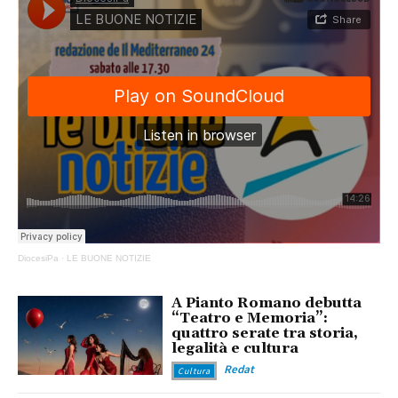
DiocesiPa
·
LE BUONE NOTIZIE
A Pianto Romano debutta
“Teatro e Memoria”:
quattro serate tra storia,
legalità e cultura
Redat
Cultura