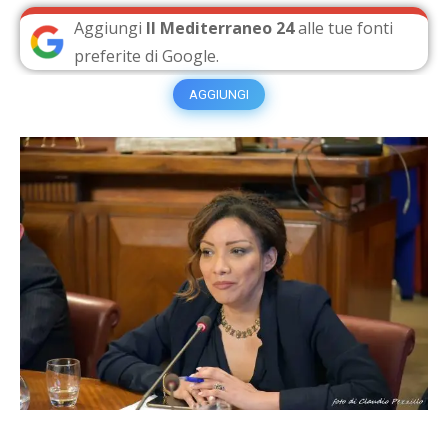
Aggiungi
Il Mediterraneo 24
alle tue fonti
preferite di Google.
AGGIUNGI