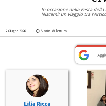
In occasione della Festa della
Niscemi: un viaggio tra l’Articol
5
min. di lettura
2 Giugno 2026
Aggi
Lilia Ricca