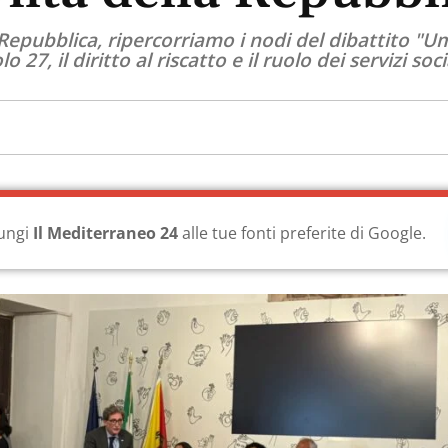
 Repubblica, ripercorriamo i nodi del dibattito "Um
o 27, il diritto al riscatto e il ruolo dei servizi so
ungi
Il Mediterraneo 24
alle tue fonti preferite di Google.