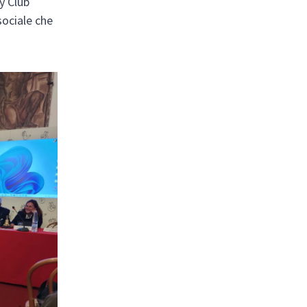
y Club
sociale che