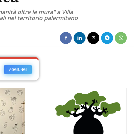
anità oltre le mura" a Villa
ciali nel territorio palermitano
AGGIUNGI