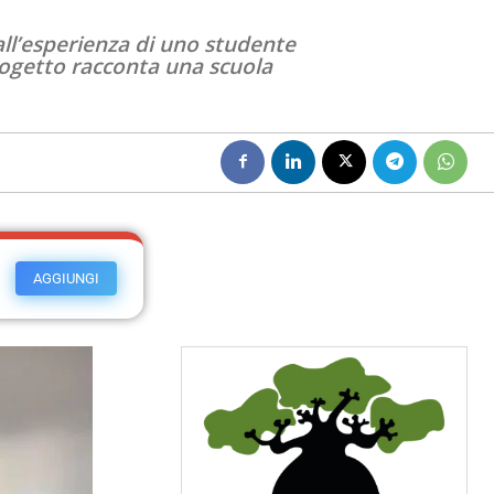
dall’esperienza di uno studente
progetto racconta una scuola
AGGIUNGI