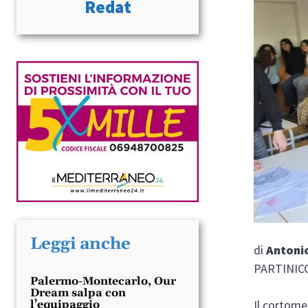
Redat
Leggi anche
di
Antoni
PARTINIC
Palermo-Montecarlo, Our
Dream salpa con
Il cortom
l’equipaggio