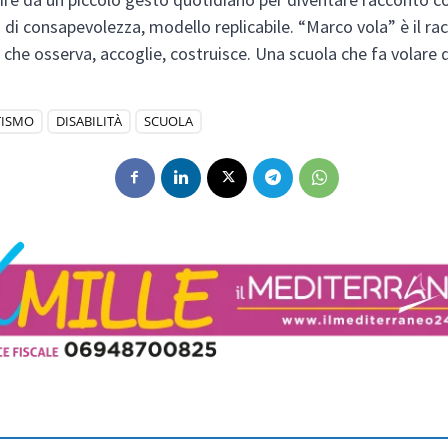
di consapevolezza, modello replicabile. “Marco vola” è il ra
 che osserva, accoglie, costruisce. Una scuola che fa volare 
TISMO
DISABILITÀ
SCUOLA