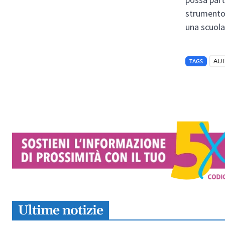
strumento 
una scuola
AU
TAGS
Ultime notizie