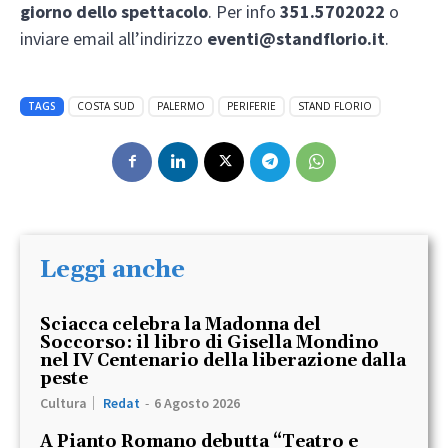
giorno dello spettacolo
. Per info
351.5702022
o
inviare email all’indirizzo
eventi@standflorio.it
.
TAGS
COSTA SUD
PALERMO
PERIFERIE
STAND FLORIO
Leggi anche
Sciacca celebra la Madonna del
Soccorso: il libro di Gisella Mondino
nel IV Centenario della liberazione dalla
peste
Cultura
Redat
-
6 Agosto 2026
A Pianto Romano debutta “Teatro e