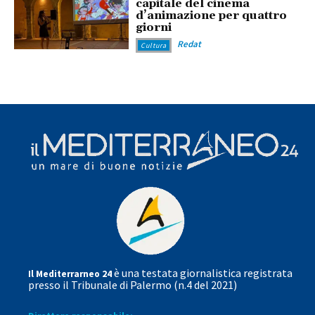
capitale del cinema
d’animazione per quattro
giorni
Redat
Cultura
è una testata giornalistica registrata
Il Mediterrarneo 24
presso il Tribunale di Palermo (n.4 del 2021)