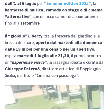
dall’1 al 6 luglio
per
“Summer edition 2025”
, la
kermesse di musica, comedy on stage e di cinema
“alternativo”
con un ricco carnet di appuntamenti
fino al 7 settembre.
Il
“gioiello” Liberty
, tra la frescura del giardino e la
brezza del mare,
aperto dal martedì alla domenica
dalle 19 in poi per una cena o per un aperitivo
,
ospita
martedì 1 luglio alle 21,30
, il primo incontro
di
“Esperienze visive”
, la rassegna ideata e curata da
Giuseppe Paternò
, direttore artistico di Doppiaggio
Sicilia, dal titolo “Cinema con psicologa”.