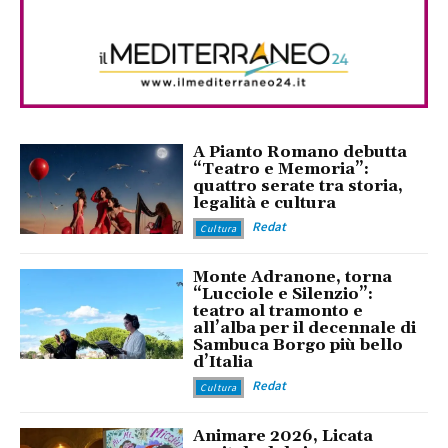
A Pianto Romano debutta
“Teatro e Memoria”:
quattro serate tra storia,
legalità e cultura
Redat
Cultura
Monte Adranone, torna
“Lucciole e Silenzio”:
teatro al tramonto e
all’alba per il decennale di
Sambuca Borgo più bello
d’Italia
Redat
Cultura
Animare 2026, Licata