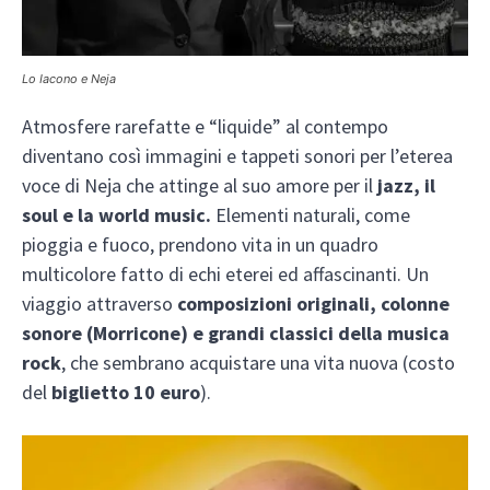
Lo Iacono e Neja
Atmosfere rarefatte e “liquide” al contempo
diventano così immagini e tappeti sonori per l’eterea
voce di Neja che attinge al suo amore per il
jazz, il
soul e la world music.
Elementi naturali, come
pioggia e fuoco, prendono vita in un quadro
multicolore fatto di echi eterei ed affascinanti. Un
viaggio attraverso
composizioni originali, colonne
sonore (Morricone) e grandi classici della musica
rock
, che sembrano acquistare una vita nuova (costo
del
biglietto 10 euro
).