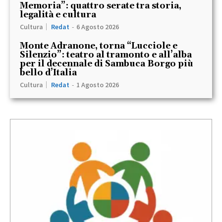
Memoria”: quattro serate tra storia,
legalità e cultura
Cultura
Redat
-
6 Agosto 2026
Monte Adranone, torna “Lucciole e
Silenzio”: teatro al tramonto e all’alba
per il decennale di Sambuca Borgo più
bello d’Italia
Cultura
Redat
-
1 Agosto 2026