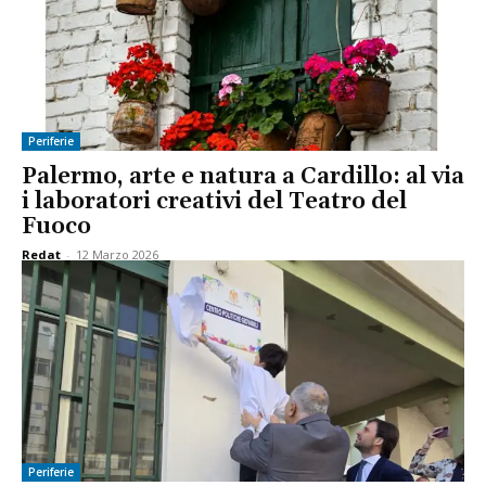
Periferie
Palermo, arte e natura a Cardillo: al via
i laboratori creativi del Teatro del
Fuoco
Redat
-
12 Marzo 2026
Periferie