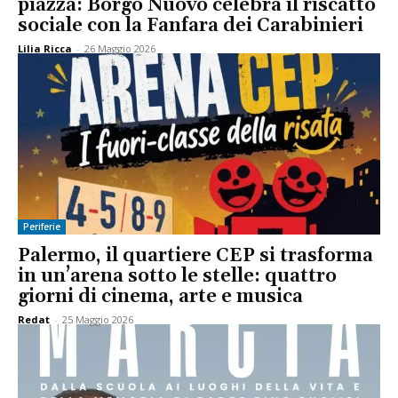
piazza: Borgo Nuovo celebra il riscatto
sociale con la Fanfara dei Carabinieri
Lilia Ricca
-
26 Maggio 2026
Periferie
Palermo, il quartiere CEP si trasforma
in un’arena sotto le stelle: quattro
giorni di cinema, arte e musica
Redat
-
25 Maggio 2026