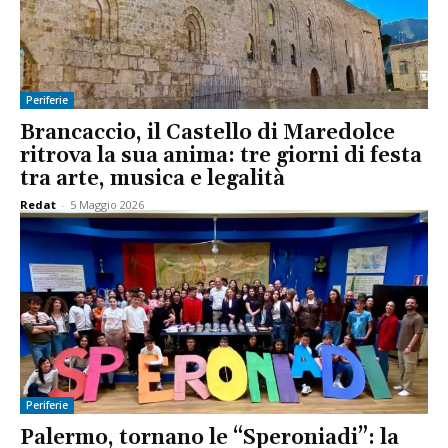
Periferie
Brancaccio, il Castello di Maredolce
ritrova la sua anima: tre giorni di festa
tra arte, musica e legalità
Redat
-
5 Maggio 2026
Periferie
Palermo, tornano le “Speroniadi”: la