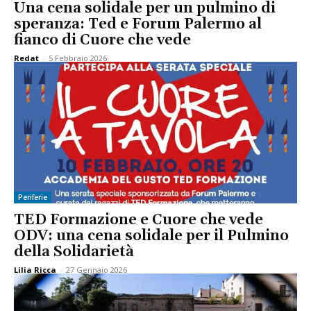
Una cena solidale per un pulmino di
speranza: Ted e Forum Palermo al
fianco di Cuore che vede
Redat
-
5 Febbraio 2026
Periferie
TED Formazione e Cuore che vede
ODV: una cena solidale per il Pulmino
della Solidarietà
Lilia Ricca
-
27 Gennaio 2026