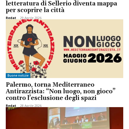
letteratura di Sellerio diventa mappa
per scoprire la città
Redat
-
29 Aprile 2026
Buone notizie
Palermo, torna Mediterraneo
Antirazzista: “Non luogo, non gioco”
contro l’esclusione degli spazi
Redat
-
28 Aprile 2026