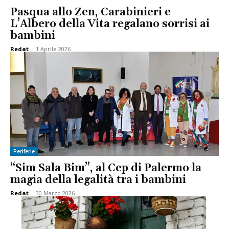
Pasqua allo Zen, Carabinieri e
L’Albero della Vita regalano sorrisi ai
bambini
Redat
-
1 Aprile 2026
Periferie
“Sim Sala Bim”, al Cep di Palermo la
magia della legalità tra i bambini
Redat
-
30 Marzo 2026