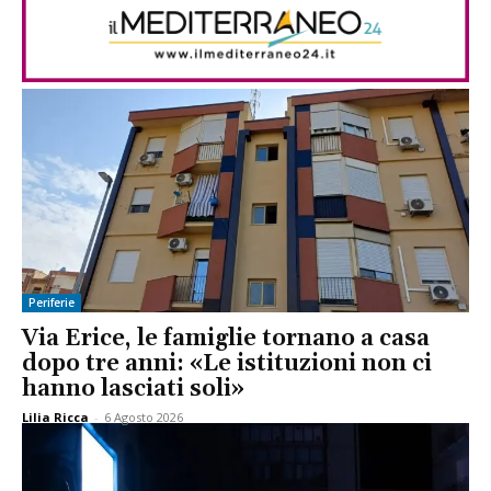
Periferie
Via Erice, le famiglie tornano a casa
dopo tre anni: «Le istituzioni non ci
hanno lasciati soli»
Lilia Ricca
-
6 Agosto 2026