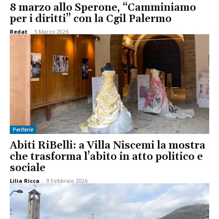
8 marzo allo Sperone, “Camminiamo
per i diritti” con la Cgil Palermo
Redat
-
5 Marzo 2026
Periferie
Abiti RiBelli: a Villa Niscemi la mostra
che trasforma l’abito in atto politico e
sociale
Lilia Ricca
-
9 Febbraio 2026