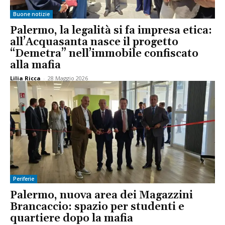
Buone notizie
Palermo, la legalità si fa impresa etica:
all’Acquasanta nasce il progetto
“Demetra” nell’immobile confiscato
alla mafia
Lilia Ricca
-
28 Maggio 2026
Periferie
Palermo, nuova area dei Magazzini
Brancaccio: spazio per studenti e
quartiere dopo la mafia