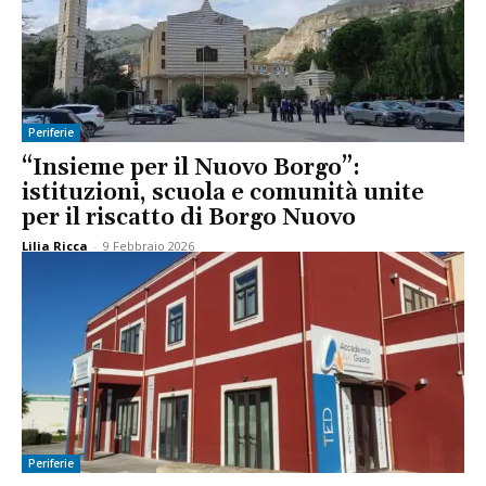
Periferie
“Insieme per il Nuovo Borgo”:
istituzioni, scuola e comunità unite
per il riscatto di Borgo Nuovo
Lilia Ricca
-
9 Febbraio 2026
Periferie