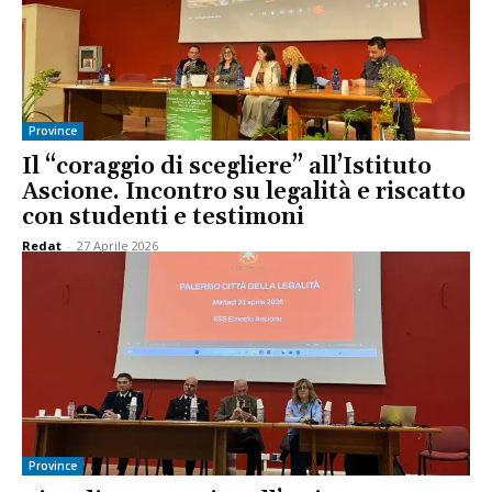
Province
Il “coraggio di scegliere” all’Istituto
Ascione. Incontro su legalità e riscatto
con studenti e testimoni
Redat
-
27 Aprile 2026
Province