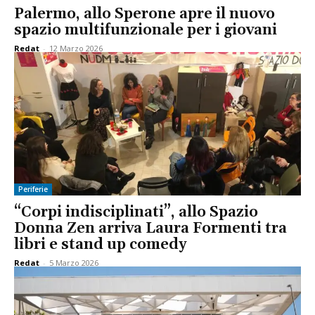
Palermo, allo Sperone apre il nuovo
spazio multifunzionale per i giovani
Redat
-
12 Marzo 2026
Periferie
“Corpi indisciplinati”, allo Spazio
Donna Zen arriva Laura Formenti tra
libri e stand up comedy
Redat
-
5 Marzo 2026