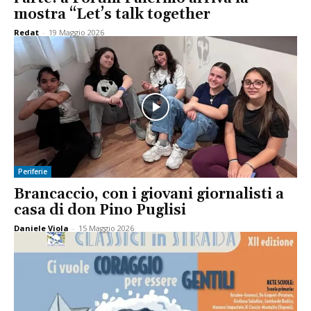
mostra “Let’s talk together
Redat
-
19 Maggio 2026
Periferie
Brancaccio, con i giovani giornalisti a
casa di don Pino Puglisi
Daniele Viola
-
15 Maggio 2026