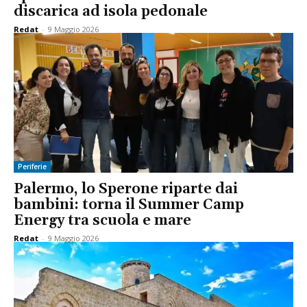
discarica ad isola pedonale
Redat
-
9 Maggio 2026
Periferie
Palermo, lo Sperone riparte dai
bambini: torna il Summer Camp
Energy tra scuola e mare
Redat
-
9 Maggio 2026