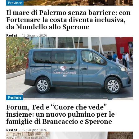
Province
Il mare di Palermo senza barriere: con
Fortemare la costa diventa inclusiva,
da Mondello allo Sperone
Redat
-
13 Giugno 2026
Periferie
Forum, Ted e “Cuore che vede”
insieme: un nuovo pulmino per le
famiglie di Brancaccio e Sperone
Redat
-
12 Giugno 2026