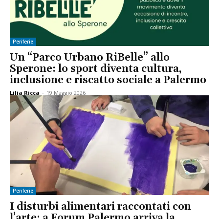
Periferie
Un “Parco Urbano RiBelle” allo
Sperone: lo sport diventa cultura,
inclusione e riscatto sociale a Palermo
Lilia Ricca
-
19 Maggio 2026
Periferie
I disturbi alimentari raccontati con
l’arte: a Forum Palermo arriva la