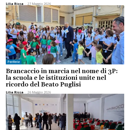
Lilia Ricca
-
27 Maggio 2026
Periferie
Brancaccio in marcia nel nome di 3P:
la scuola e le istituzioni unite nel
ricordo del Beato Puglisi
Lilia Ricca
-
26 Maggio 2026