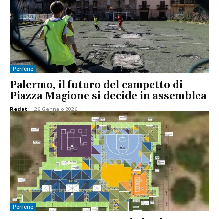
Periferie
Palermo, il futuro del campetto di
Piazza Magione si decide in assemblea
Redat
-
26 Gennaio 2026
Periferie