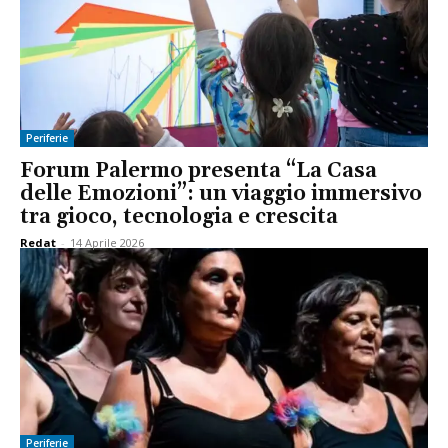
Periferie
Forum Palermo presenta “La Casa
delle Emozioni”: un viaggio immersivo
tra gioco, tecnologia e crescita
Redat
-
14 Aprile 2026
Periferie