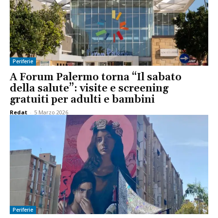
Periferie
A Forum Palermo torna “Il sabato
della salute”: visite e screening
gratuiti per adulti e bambini
Redat
-
5 Marzo 2026
Periferie