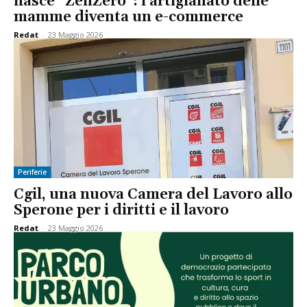
nasce “ZenZero”: l’artigianato delle
mamme diventa un e-commerce
Redat
-
23 Maggio 2026
Periferie
Cgil, una nuova Camera del Lavoro allo
Sperone per i diritti e il lavoro
Redat
-
23 Maggio 2026