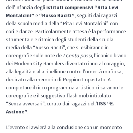
dell’infanzia degli
istituti comprensivi “Rita Levi
Montalcini”
e
“Russo Raciti”
, seguiti dai ragazzi
della scuola media della “Rita Levi Montalcini” con
cori e danze. Particolarmente attesa è la performance
strumentale e ritmica degli studenti della scuola
media della “Russo Raciti”, che si esibiranno in
coreografie sulle note de
I Cento passi
, l’iconico brano
dei Modena City Ramblers diventato inno al coraggio,
alla legalità e alla ribellione contro l’omertà mafiosa,
dedicato alla memoria di Peppino Impastato. A
completare il ricco programma artistico ci saranno le
coreografie e il suggestivo flash mob intitolato
“Senza avversari”, curato dai ragazzi dell’
IISS “E.
Ascione”
.
L’evento si avvierà alla conclusione con un momento