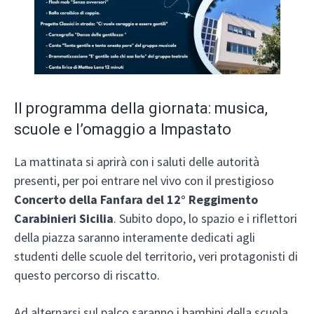
Il programma della giornata: musica,
scuole e l’omaggio a Impastato
La mattinata si aprirà con i saluti delle autorità
presenti, per poi entrare nel vivo con il prestigioso
Concerto della Fanfara del 12° Reggimento
Carabinieri Sicilia
. Subito dopo, lo spazio e i riflettori
della piazza saranno interamente dedicati agli
studenti delle scuole del territorio, veri protagonisti di
questo percorso di riscatto.
Ad alternarsi sul palco saranno i bambini della scuola