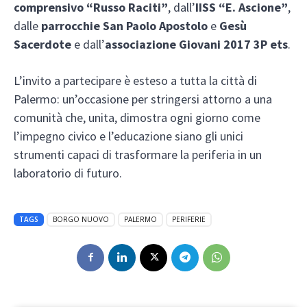
comprensivo “Russo Raciti”
, dall’
IISS “E. Ascione”
,
dalle
parrocchie San Paolo Apostolo
e
Gesù
Sacerdote
e dall’
associazione Giovani 2017 3P ets
.
L’invito a partecipare è esteso a tutta la città di
Palermo: un’occasione per stringersi attorno a una
comunità che, unita, dimostra ogni giorno come
l’impegno civico e l’educazione siano gli unici
strumenti capaci di trasformare la periferia in un
laboratorio di futuro.
TAGS
BORGO NUOVO
PALERMO
PERIFERIE