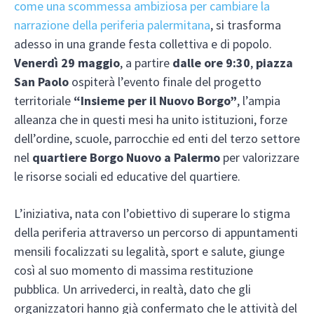
come una scommessa ambiziosa per cambiare la
narrazione della periferia palermitana
, si trasforma
adesso in una grande festa collettiva e di popolo.
Venerdì 29 maggio
, a partire
dalle ore 9:30
,
piazza
San Paolo
ospiterà l’evento finale del progetto
territoriale
“Insieme per il Nuovo Borgo”
, l’ampia
alleanza che in questi mesi ha unito istituzioni, forze
dell’ordine, scuole, parrocchie ed enti del terzo settore
nel
quartiere Borgo Nuovo a Palermo
per valorizzare
le risorse sociali ed educative del quartiere.
L’iniziativa, nata con l’obiettivo di superare lo stigma
della periferia attraverso un percorso di appuntamenti
mensili focalizzati su legalità, sport e salute, giunge
così al suo momento di massima restituzione
pubblica. Un arrivederci, in realtà, dato che gli
organizzatori hanno già confermato che le attività del