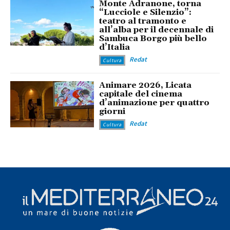
Monte Adranone, torna
“Lucciole e Silenzio”:
teatro al tramonto e
all’alba per il decennale di
Sambuca Borgo più bello
d’Italia
Redat
Cultura
Animare 2026, Licata
capitale del cinema
d’animazione per quattro
giorni
Redat
Cultura