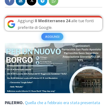
Aggiungi
Il Mediterraneo 24
alle tue fonti
preferite di Google.
AGGIUNGI
PALERMO.
Quella che a febbraio era stata presentata