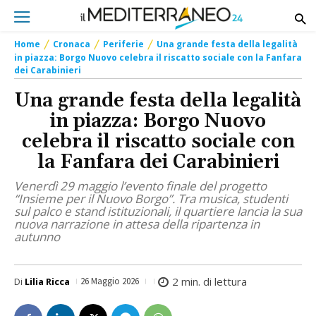
Home
Cronaca
Periferie
Una grande festa della legalità
in piazza: Borgo Nuovo celebra il riscatto sociale con la Fanfara
dei Carabinieri
Una grande festa della legalità
in piazza: Borgo Nuovo
celebra il riscatto sociale con
la Fanfara dei Carabinieri
Venerdì 29 maggio l’evento finale del progetto
“Insieme per il Nuovo Borgo”. Tra musica, studenti
sul palco e stand istituzionali, il quartiere lancia la sua
nuova narrazione in attesa della ripartenza in
autunno
2
min. di lettura
Di
Lilia Ricca
26 Maggio 2026