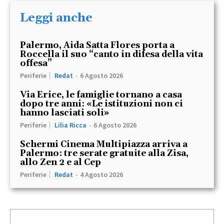
Leggi anche
Palermo, Aida Satta Flores porta a
Roccella il suo “canto in difesa della vita
offesa”
Periferie
Redat
-
6 Agosto 2026
Via Erice, le famiglie tornano a casa
dopo tre anni: «Le istituzioni non ci
hanno lasciati soli»
Periferie
Lilia Ricca
-
6 Agosto 2026
Schermi Cinema Multipiazza arriva a
Palermo: tre serate gratuite alla Zisa,
allo Zen 2 e al Cep
Periferie
Redat
-
4 Agosto 2026