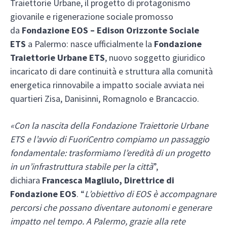
Traiettorie Urbane, il progetto di protagonismo
giovanile e rigenerazione sociale promosso
da
Fondazione EOS – Edison Orizzonte Sociale
ETS
a Palermo: nasce ufficialmente la
Fondazione
Traiettorie Urbane ETS
, nuovo soggetto giuridico
incaricato di dare continuità e struttura alla comunità
energetica rinnovabile a impatto sociale avviata nei
quartieri Zisa, Danisinni, Romagnolo e Brancaccio.
«Con la nascita della Fondazione Traiettorie Urbane
ETS e l’avvio di FuoriCentro compiamo un passaggio
fondamentale: trasformiamo l’eredità di un progetto
in un’infrastruttura stabile per la città
”,
dichiara
Francesca Magliulo, Direttrice di
Fondazione EOS
. “
L’obiettivo di EOS è accompagnare
percorsi che possano diventare autonomi e generare
impatto nel tempo. A Palermo, grazie alla rete