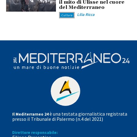
il mito di Ulisse nel cuore
del Mediterraneo
Lilia Ricca
Cultura
è una testata giornalistica registrata
Il Mediterrarneo 24
presso il Tribunale di Palermo (n.4 del 2021)
Direttore responsabile: