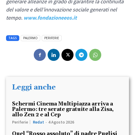
generare alleanze in grado di garantire la continuità
del valore e dell’innovazione sociale generati nel
tempo.
www.fondazioneeos.it
TAGS
PALERMO
PERIFERIE
Leggi anche
Schermi Cinema Multipiazza arriva a
Palermo: tre serate gratuite alla Zisa,
allo Zen 2 e al Cep
Periferie
Redat
-
4 Agosto 2026
Quel “Rosso assoluto” di padre Puglisi