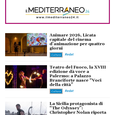
Animare 2026, Licata
capitale del cinema
d’animazione per quattro
giorni
Redat
Cultura
Teatro del Fuoco, la XVIII
edizione dà voce a
Palermo: a Palazzo
Branciforte nasce “Voci
della città”
Redat
Cultura
La Sicilia protagonista di
“The Odyssey”:
Christopher Nolan riporta