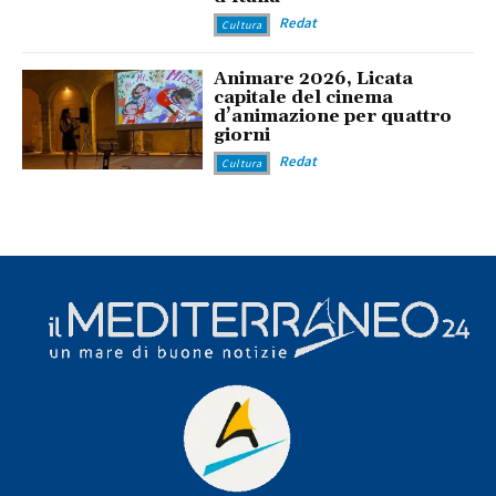
Redat
Cultura
Animare 2026, Licata
capitale del cinema
d’animazione per quattro
giorni
Redat
Cultura