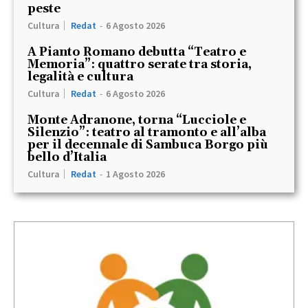
peste
Cultura
Redat
-
6 Agosto 2026
A Pianto Romano debutta “Teatro e
Memoria”: quattro serate tra storia,
legalità e cultura
Cultura
Redat
-
6 Agosto 2026
Monte Adranone, torna “Lucciole e
Silenzio”: teatro al tramonto e all’alba
per il decennale di Sambuca Borgo più
bello d’Italia
Cultura
Redat
-
1 Agosto 2026