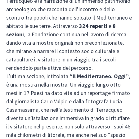
Terracqueo è la narrazione di un immenso patrimonio
archeologico che racconta dell’incontro e dello
scontro tra popoli che hanno solcato il Mediterraneo e
abitato le sue terre. Attraverso
324 reperti
e
8
sezioni
, la Fondazione continua nel lavoro di ricerca
dando vita a mostre originali non preconfezionate,
che mirano a narrare il contesto socio culturale e
catapultare il visitatore in un viaggio tra i secoli
rendendolo parte attiva del percorso.
L’ultima sezione, intitolata
“Il Mediterraneo. Oggi”
,
è una mostra nella mostra. Un viaggio lungo otto
mesi in 17 Paesi ha dato vita ad un reportage firmato
dal giornalista Carlo Vulpio e dalla fotografa Lucia
Casamassima, che nell’allestimento di Terracqueo
diventa un’istallazione immersiva in grado di rituffare
il visitatore nel presente: non solo attraverso i suoi 46
mila chilometri di litorale, ma anche nel suo “spazio