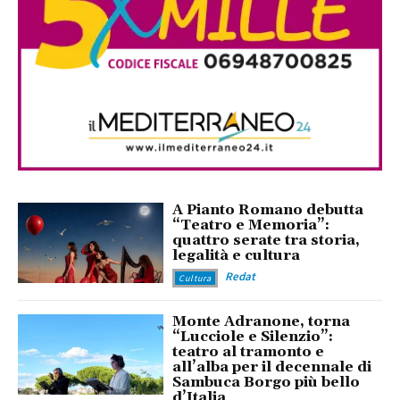
A Pianto Romano debutta
“Teatro e Memoria”:
quattro serate tra storia,
legalità e cultura
Redat
Cultura
Monte Adranone, torna
“Lucciole e Silenzio”:
teatro al tramonto e
all’alba per il decennale di
Sambuca Borgo più bello
d’Italia