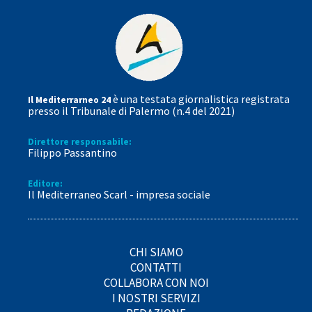
è una testata giornalistica registrata
Il Mediterrarneo 24
presso il Tribunale di Palermo (n.4 del 2021)
Direttore responsabile:
Filippo Passantino
Editore:
Il Mediterraneo Scarl - impresa sociale
CHI SIAMO
CONTATTI
COLLABORA CON NOI
I NOSTRI SERVIZI