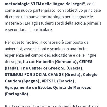
metodologie STEM nelle lingue dei segni”
, così
come un nuovo partenariato, con l’obiettivo principale
di creare una nuova metodologia per insegnare le
materie STEM agli studenti sordi della scuola primaria
e secondaria in particolare.
Per questo motivo, il consorzio è composto da
università, associazioni e scuole con una forte
esperienza nel campo dell’educazione e delle lingue
dei segni, tra cui:
Hu-berlin (Germania), CEIPES
(Italia), The Center of Greek SL (Grecia),
STIMMULI FOR SOCIAL CHANGE (Grecia), Colegio
Gaudem (Spagna), APES31 (Francia),
Agrupamento de Escolas Quinta de Marrocos
(Portogallo)
.
Per la prima volta insieme, i referenti del progetto si