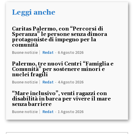
Leggi anche
Caritas Palermo, con “Percorsi di
Speranza” le persone senza dimora
protagoniste di impegno per la
comunità
Buone notizie
Redat
-
6 Agosto 2026
Palermo, tre nuovi Centri “Famiglia e
Comunità” per sostenere minori e
nuclei fragili
Buone notizie
Redat
-
4 Agosto 2026
“Mare inclusivo”, venti ragazzi con
disabilità in barca per vivere il mare
senza barriere
Buone notizie
Redat
-
1 Agosto 2026