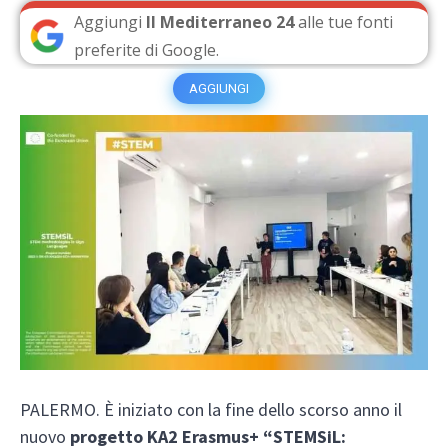
Aggiungi
Il Mediterraneo 24
alle tue fonti
preferite di Google.
AGGIUNGI
PALERMO. È iniziato con la fine dello scorso anno il
nuovo
progetto KA2 Erasmus+ “STEMSiL: