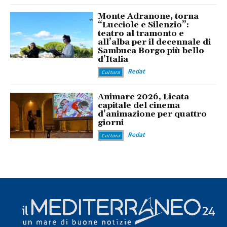
Monte Adranone, torna
“Lucciole e Silenzio”:
teatro al tramonto e
all’alba per il decennale di
Sambuca Borgo più bello
d’Italia
Redat
Cultura
Animare 2026, Licata
capitale del cinema
d’animazione per quattro
giorni
Redat
Cultura