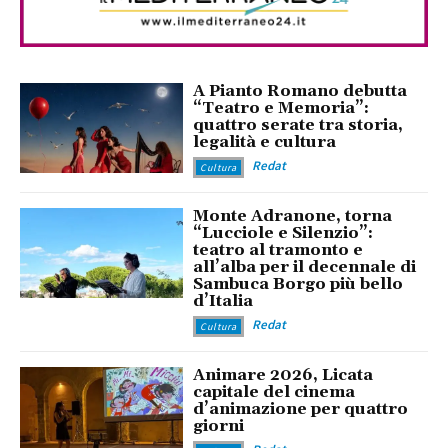
A Pianto Romano debutta
“Teatro e Memoria”:
quattro serate tra storia,
legalità e cultura
Redat
Cultura
Monte Adranone, torna
“Lucciole e Silenzio”:
teatro al tramonto e
all’alba per il decennale di
Sambuca Borgo più bello
d’Italia
Redat
Cultura
Animare 2026, Licata
capitale del cinema
d’animazione per quattro
giorni