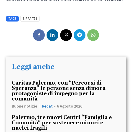
TAGS
BIRRA T21
Leggi anche
Caritas Palermo, con “Percorsi di
Speranza” le persone senza dimora
protagoniste di impegno per la
comunità
Buone notizie
Redat
-
6 Agosto 2026
Palermo, tre nuovi Centri “Famiglia e
Comunità” per sostenere minori e
nuclei fragili