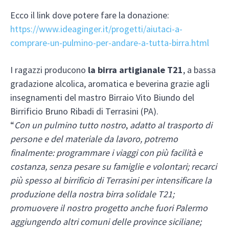
Ecco il link dove potere fare la donazione:
https://www.ideaginger.it/progetti/aiutaci-a-
comprare-un-pulmino-per-andare-a-tutta-birra.html
I ragazzi producono
la birra artigianale T21
, a bassa
gradazione alcolica, aromatica e beverina grazie agli
insegnamenti del mastro Birraio Vito Biundo del
Birrificio Bruno Ribadi di Terrasini (PA).
“
Con
un pulmino tutto nostro
,
adatto al trasporto di
persone e del materiale da lavoro, potremo
finalmente: programmare i viaggi con più facilità e
costanza, senza pesare su famiglie e volontari; recarci
più spesso al birrificio di Terrasini per intensificare la
produzione della nostra birra solidale T21;
promuovere il nostro progetto anche fuori Palermo
aggiungendo altri comuni delle province siciliane;