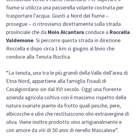
fiume si utilizza una passerella volante costruita per
trasportare l’acqua. Giunti a Nord del fiume –
prosegue – ci ritroviamo direttamente sulla strada
provinciale che da
Moio Alcantara
conduce a
Roccella
Valdemone
. Si percorre questa strada in direzione
Roccella e dopo circa 1 km si giugno al bivio che
conduce alla Tenuta Rustìca.
“La tenuta, una tra le più grandi della Valle dell’area di
Etna Nord, appartiene alla famiglia Fisauli di
Casalgiordano sin dal XVI secolo. Oggi una fiorente
azienda agricola coltiva con il massimo rispetto della
natura svariate piante da frutto quali pesche, pere,
albicocche e ulivi che restituiscono olio extravergine di
oliva. Viene inoltre prodotto vino artigianalmente e
con amore da viti di 50 anni di nerello Mascalese”.