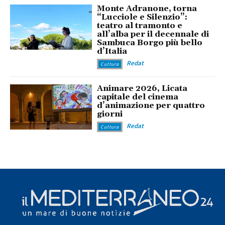
Monte Adranone, torna
“Lucciole e Silenzio”:
teatro al tramonto e
all’alba per il decennale di
Sambuca Borgo più bello
d’Italia
Redat
Cultura
Animare 2026, Licata
capitale del cinema
d’animazione per quattro
giorni
Redat
Cultura