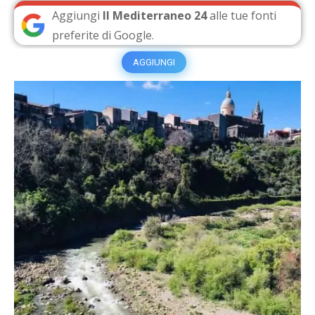
Aggiungi
Il Mediterraneo 24
alle tue fonti
preferite di Google.
AGGIUNGI