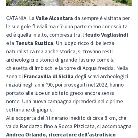
CATANIA. La
Valle Alcantara
da sempre è visitata per
le sue gole fluviali ma c’è una parte meno conosciuta
ed è quella in alto, compresa tra il
feudo Vagliasindi
e la
Tenuta Rustìca
. Un luogo ricco di bellezza
naturalistica ma anche storica, si trovano resti
archeologici e storici di grande fascino come la
chiesetta di Imbischi e la torre di Acqua fredda. Nella
zona di
Francavilla di Sicilia
degli scavi archeologici
iniziati negli anni ’90, poi proseguiti nel 2022, hanno
portato alla luce un abitato greco ancora senza
nome. Una nuova campagna riprenderà nelle prime
settimane di giugno.
Alla scoperta dell’itinerario inedito di circa 8 km, che
va da Randazzo fino a Rocca Pizzicata, ci accompagna
Andrea Orlando, ricercatore dell’astrofisico