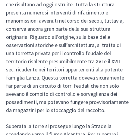
che risultano ad oggi ostruite. Tutta la struttura
presenta numerosi interventi di rifacimento e
manomissioni avvenuti nel corso dei secoli, tuttavia,
conserva ancora gran parte della sua struttura
originaria. Riguardo all’origine, sulla base delle
osservazioni storiche e sull’architettura, si tratta di
una torretta privata per il controllo feudale del
territorio risalente presumibilmente tra XVI e il XVII
sec. ricadente nei territori appartenenti alla potente
famiglia Lanza. Questa torretta doveva sicuramente
far parte di un circuito di torri feudali che non solo
avevano il compito di controllo e sorveglianza dei
possedimenti, ma potevano fungere provvisoriamente
da magazzini per lo stoccaggio del raccolto.
Superata la torre si prosegue lungo la Stradella
scendendo verso il fiume Alcantara. Per superare il