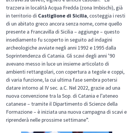
trazzera in località Acqua Fredda (zona Imbischi), già
in territorio di
Castiglione di Sicilia
, costeggia i resti
di un abitato greco ancora senza nome, come quello
presente a Francavilla di Sicilia – aggiunge – questo
insediamento fu scoperto in seguito ad indagini
archeologiche avviate negli anni 1992 e 1995 dalla
Soprintendenza di Catania. Gli scavi degli anni ’90
avevano messo in luce un insieme articolato di
ambienti rettangolari, con copertura a tegole e coppi,
di varia funzione, la cui ultima fase sembra potersi
datare intorno al IV sec. a.C. Nel 2022, grazie ad una
nuova convenzione tra la Sop. di Catania e l’ateneo
catanese – tramite il Dipartimento di Scienze della
Formazione – è iniziata una nuova campagna di scavi e
riprenderà nelle prossime settimane”.