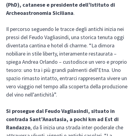
(PhD), catanese e presidente dell’Istituto di
Archeoastronomia Siciliana
.
Il percorso seguendo le tracce degli antichi inizia nei
pressi del Feudo Vagliasindi, una storica tenuta oggi
diventata cantina e hotel di charme. “La dimora
nobiliare in stile liberty, interamente restaurata –
spiega Andrea Orlando – custodisce un vero e proprio
tesoro: uno tra i più grandi palmenti dell’Etna. Uno
spazio rimasto intatto, entrarci rappresenta vivere un
vero viaggio nel tempo alla scoperta della produzione
del vino nell’antichità”.
Si prosegue dal Feudo Vagliasindi, situato in
contrada Sant’Anastasia, a pochi km ad Est di
Randazzo
, da lì inizia una strada inter-poderale che
attraversa uliveti, vigneti e antichi casolari. “La