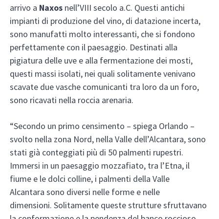
arrivo a
Naxos
nell’VIII secolo a.C. Questi antichi
impianti di produzione del vino, di datazione incerta,
sono manufatti molto interessanti, che si fondono
perfettamente con il paesaggio. Destinati alla
pigiatura delle uve e alla fermentazione dei mosti,
questi massi isolati, nei quali solitamente venivano
scavate due vasche comunicanti tra loro da un foro,
sono ricavati nella roccia arenaria.
“Secondo un primo censimento – spiega Orlando –
svolto nella zona Nord, nella Valle dell’Alcantara, sono
stati già conteggiati più di 50 palmenti rupestri.
Immersi in un paesaggio mozzafiato, tra l’Etna, il
fiume e le dolci colline, i palmenti della Valle
Alcantara sono diversi nelle forme e nelle
dimensioni. Solitamente queste strutture sfruttavano
la conformazione e la pendenza del banco roccioso