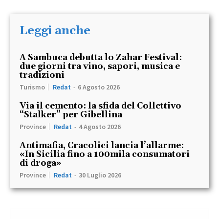
Leggi anche
A Sambuca debutta lo Zahar Festival:
due giorni tra vino, sapori, musica e
tradizioni
Turismo
Redat
-
6 Agosto 2026
Via il cemento: la sfida del Collettivo
“Stalker” per Gibellina
Province
Redat
-
4 Agosto 2026
Antimafia, Cracolici lancia l’allarme:
«In Sicilia fino a 100mila consumatori
di droga»
Province
Redat
-
30 Luglio 2026