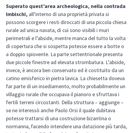
Superato quest’area archeologica, nella contrada
Imbischi,
all’interno di una proprietà privata si
possono scorgere i resti diroccati di una piccola chiesa
rurale ad unica navata, di cui sono visibili i muri
perimetrali e l’abside, mentre manca del tutto la volta
di copertura che si sospetta potesse essere a botte o
a doppio spiovente. La parte settentrionale presenta
due piccole finestre ad elevata strombatura. L’abside,
invece, è ancora ben conservato ed è costituito da un
catino emisferico in pietra lavica. La chiesetta doveva
far parte di un insediamento, molto probabilmente un
villaggio rurale che occupava il pianoro e sfruttava i
fertili terreni circostanti. Della struttura – aggiunge –
se ne interessò anche Paolo Orsi il quale dubitava
potesse trattarsi di una costruzione bizantina o
normanna, facendo intendere una datazione più tarda,