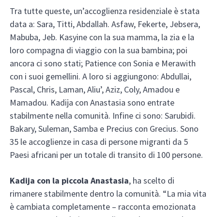
Tra tutte queste, un’accoglienza residenziale è stata
data a: Sara, Titti, Abdallah. Asfaw, Fekerte, Jebsera,
Mabuba, Jeb. Kasyine con la sua mamma, la zia e la
loro compagna di viaggio con la sua bambina; poi
ancora ci sono stati; Patience con Sonia e Merawith
con i suoi gemellini. A loro si aggiungono: Abdullai,
Pascal, Chris, Laman, Aliu’, Aziz, Coly, Amadou e
Mamadou. Kadija con Anastasia sono entrate
stabilmente nella comunità. Infine ci sono: Sarubidi.
Bakary, Suleman, Samba e Precius con Grecius. Sono
35 le accoglienze in casa di persone migranti da 5
Paesi africani per un totale di transito di 100 persone.
Kadija con la piccola Anastasia
, ha scelto di
rimanere stabilmente dentro la comunità. “La mia vita
è cambiata completamente – racconta emozionata