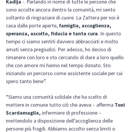
Kadija
-. Parlando in nome di tutte le persone che
sono accolte ancora dentro la comunità, mi sento
soltanto di ringraziare di cuore. La Zattera per noi è
casa dalle porte aperte,
famiglia, accoglienza,
speranza, ascolto, fiducia e tanta cura
. In questo
tempo ci siamo sentiti davvero abbracciati e molto
amati senza pregiudizi. Per adesso, ho deciso di
rimanere con loro e sto cercando di dare a loro quello
che con amore mi hanno nel tempo donato. Sto
iniziando un percorso come assistente sociale per cui
spero tanto bene”.
“Siamo una comunità solidale che ha scelto di
mettere in comune tutto ciò che aveva – afferma
Toni
Scardamaglia,
infermiere di professione –
mettendolo a disposizione dell’accoglienza delle
persone più fragili. Abbiamo accolto senza limiti o