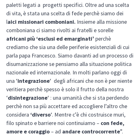
paletti legati a progetti specifici. Oltre ad una scelta
di vita, è stata una scelta di fede perchè siamo dei
l
aici missionari comboniani.
Insieme alla missione
comboniana ci siamo rivolti ai fratelli e sorelle
africani più ‘esclusi ed emarginati’
perchè
crediamo che sia una delle periferie esistenziali di cui
parla papa Francesco. Siamo davanti ad un processo di
disumanizzazione se pensiamo alla situazione politica
nazionale ed internazionale. In molti parlano oggi di
una ‘
integrazione
‘ degli africani che non è per niente
veritiera perchè spesso è solo il frutto della nostra
‘
disintegrazione
‘ : una umanità che si sta perdendo
perchè non sa più accettare ed accogliere l’altro che
considera
‘diverso
‘. Mentre c’è chi costruisce muri,
filo spinato e barriere noi continuiamo –
con fede,
amore e coraggio
– ad
andare controcorrente
”.