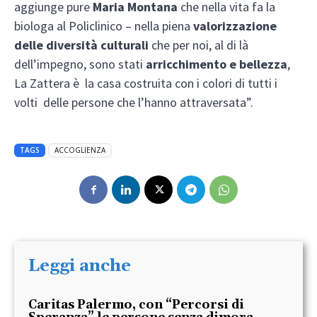
aggiunge pure
Maria Montana
che nella vita fa la
biologa al Policlinico – nella piena
valorizzazione
delle diversità culturali
che per noi, al di là
dell’impegno, sono stati
arricchimento e bellezza
,
La Zattera è la casa costruita con i colori di tutti i
volti delle persone che l’hanno attraversata”.
TAGS
ACCOGLIENZA
Leggi anche
Caritas Palermo, con “Percorsi di