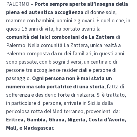
PALERMO –
Porte sempre aperte all’insegna della
piena ed autentica accoglienza
di donne sole,
mamme con bambini, uomini e giovani. È quello che, in
questi 15 anni di vita, ha portato avanti la
comunità dei laici comboniani de La Zattera
di
Palermo. Nella comunità La Zattera, unica realtà a
Palermo composta da nuclei familiari, in questi anni
sono passate, con bisogni diversi, un centinaio di
persone tra accoglienze residenziali e persone di
passaggio.
Ogni persona non è mai stata un
numero ma solo portatrice di una storia
, fatta di
sofferenza e desiderio forte di rialzarsi. Si è trattato,
in particolare di persone, arrivate in Sicilia dalla
pericolosa rotta del Mediterraneo, provenienti da:
Eritrea, Gambia, Ghana, Nigeria, Costa d’Avorio,
Mali, e Madagascar.