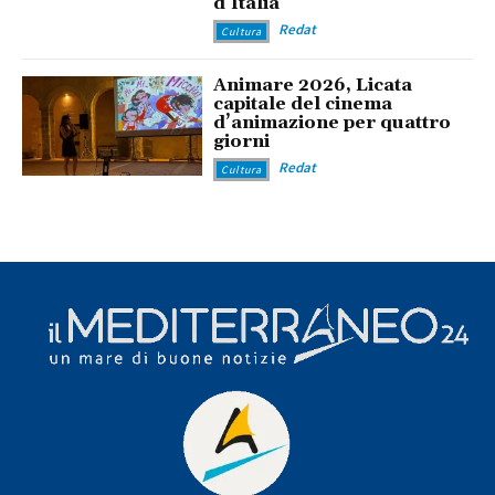
d’Italia
Redat
Cultura
Animare 2026, Licata
capitale del cinema
d’animazione per quattro
giorni
Redat
Cultura