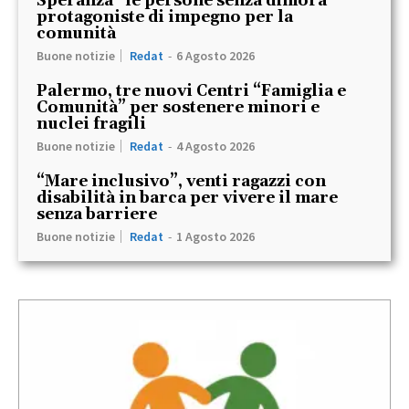
Speranza” le persone senza dimora
protagoniste di impegno per la
comunità
Buone notizie
Redat
-
6 Agosto 2026
Palermo, tre nuovi Centri “Famiglia e
Comunità” per sostenere minori e
nuclei fragili
Buone notizie
Redat
-
4 Agosto 2026
“Mare inclusivo”, venti ragazzi con
disabilità in barca per vivere il mare
senza barriere
Buone notizie
Redat
-
1 Agosto 2026