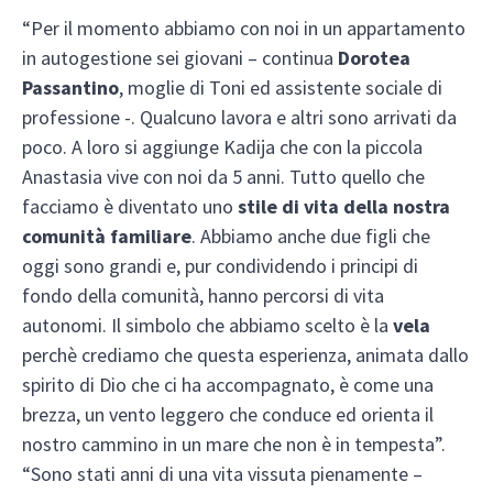
“Per il momento abbiamo con noi in un appartamento
in autogestione sei giovani – continua
Dorotea
Passantino
, moglie di Toni ed assistente sociale di
professione -. Qualcuno lavora e altri sono arrivati da
poco. A loro si aggiunge Kadija che con la piccola
Anastasia vive con noi da 5 anni. Tutto quello che
facciamo è diventato uno
stile di vita della nostra
comunità familiare
. Abbiamo anche due figli che
oggi sono grandi e, pur condividendo i principi di
fondo della comunità, hanno percorsi di vita
autonomi. Il simbolo che abbiamo scelto è la
vela
perchè crediamo che questa esperienza, animata dallo
spirito di Dio che ci ha accompagnato, è come una
brezza, un vento leggero che conduce ed orienta il
nostro cammino in un mare che non è in tempesta”.
“Sono stati anni di una vita vissuta pienamente –