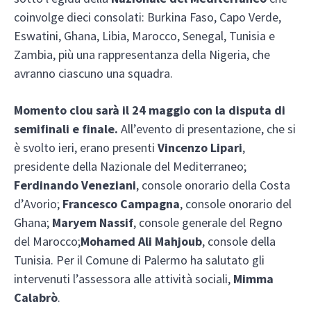
coinvolge dieci consolati: Burkina Faso, Capo Verde,
Eswatini, Ghana, Libia, Marocco, Senegal, Tunisia e
Zambia, più una rappresentanza della Nigeria, che
avranno ciascuno una squadra.
Momento clou sarà il 24 maggio con la disputa di
semifinali e finale.
All’evento di presentazione, che si
è svolto ieri, erano presenti
Vincenzo Lipari
,
presidente della Nazionale del Mediterraneo;
Ferdinando Veneziani
, console onorario della Costa
d’Avorio;
Francesco Campagna
, console onorario del
Ghana;
Maryem Nassif
, console generale del Regno
del Marocco;
Mohamed Ali Mahjoub
, console della
Tunisia. Per il Comune di Palermo ha salutato gli
intervenuti l’assessora alle attività sociali,
Mimma
Calabrò
.