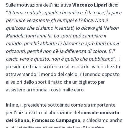
Sulle motivazioni dell’iniziativa
Vincenzo Lipari
dice:
“
Il tema centrale, quello che unisce, è la pace, la pace
per unire veramente gli europei e l’Africa. Non è
qualcosa che ci siamo inventati, lo diceva già Nelson
Mandela tanti anni fa. Lo sport può cambiare il
mondo, perché abbatte le barriere e apre tanti nuovi
orizzonti, perché non c’è la differenza di colore. E il
calcio vero è questo, non è quello che pubblicano
”. Il
presidente Lipari si riferisce alla crisi dei valori che sta
attraversando il mondo del calcio, ritenendo opposto
ai valori dello sport il fatto che un biglietto per
assistere ai mondiali costi mille euro.
Infine, il presidente sottolinea come sia importante
per l’iniziativa la collaborazione del
console onorario
del Ghana, Francesco Campagna
, e chiediamo anche
a lui il significato di quest’iniziativa: “
La prima