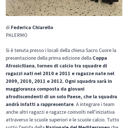
di
Federica Chiarello
PALERMO
Si è tenuta presso i locali della chiesa Sacro Cuore la
presentazione della prima edizione della
Coppa
Afrosiciliana
,
torneo di calcio tra squadre di
ragazzi nati nel 2010 e 2011 e ragazze nate nel
2009, 2010, 2011 e 2012.
Ogni squadra sarà in
maggioranza composta da giovani
afrodiscendenti di un solo Paese, che la squadra
andrà infatti a rappresentare
. A integrare i team
anche altri ragazzi e ragazze coinvolti nell’iniziativa
attraverso le scuole superiori e le scuole calcio. Tutto
sotto l’egida della
Nazionale del Mediterraneo
che