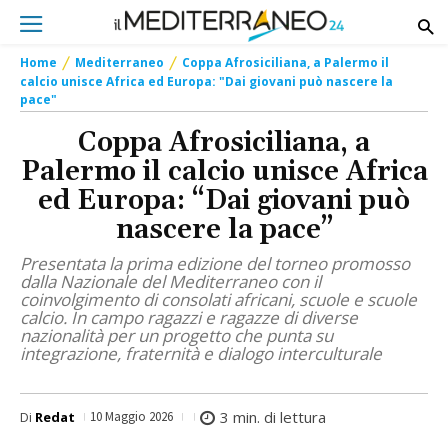
Home
Mediterraneo
Coppa Afrosiciliana, a Palermo il
calcio unisce Africa ed Europa: "Dai giovani può nascere la
pace"
Coppa Afrosiciliana, a
Palermo il calcio unisce Africa
ed Europa: “Dai giovani può
nascere la pace”
Presentata la prima edizione del torneo promosso
dalla Nazionale del Mediterraneo con il
coinvolgimento di consolati africani, scuole e scuole
calcio. In campo ragazzi e ragazze di diverse
nazionalità per un progetto che punta su
integrazione, fraternità e dialogo interculturale
3
min. di lettura
Di
Redat
10 Maggio 2026