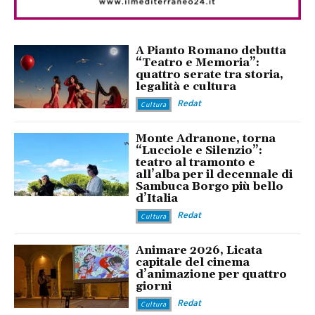
A Pianto Romano debutta
“Teatro e Memoria”:
quattro serate tra storia,
legalità e cultura
Redat
Cultura
Monte Adranone, torna
“Lucciole e Silenzio”:
teatro al tramonto e
all’alba per il decennale di
Sambuca Borgo più bello
d’Italia
Redat
Cultura
Animare 2026, Licata
capitale del cinema
d’animazione per quattro
giorni
Redat
Cultura