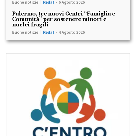
Buone notizie
Redat
-
6 Agosto 2026
Palermo, tre nuovi Centri “Famiglia e
Comunità” per sostenere minori e
nuclei fragili
Buone notizie
Redat
-
4 Agosto 2026