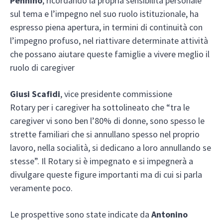
Pennino
, ricordando la propria sensibilità personale
sul tema e l’impegno nel suo ruolo istituzionale, ha
espresso piena apertura, in termini di continuità con
l’impegno profuso, nel riattivare determinate attività
che possano aiutare queste famiglie a vivere meglio il
ruolo di caregiver
Giusi Scafidi
, vice presidente commissione
Rotary per i caregiver ha sottolineato che “tra le
caregiver vi sono ben l’80% di donne, sono spesso le
strette familiari che si annullano spesso nel proprio
lavoro, nella socialità, si dedicano a loro annullando se
stesse”. Il Rotary si è impegnato e si impegnerà a
divulgare queste figure importanti ma di cui si parla
veramente poco.
Le prospettive sono state indicate da
Antonino