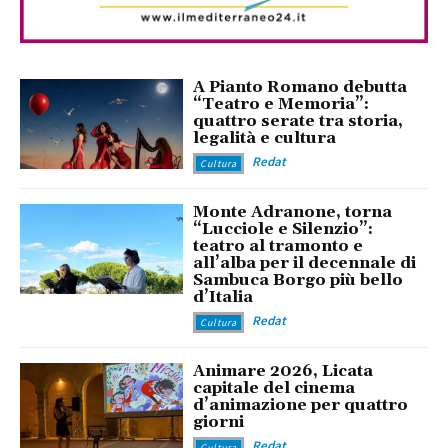
A Pianto Romano debutta
“Teatro e Memoria”:
quattro serate tra storia,
legalità e cultura
Redat
Cultura
Monte Adranone, torna
“Lucciole e Silenzio”:
teatro al tramonto e
all’alba per il decennale di
Sambuca Borgo più bello
d’Italia
Redat
Cultura
Animare 2026, Licata
capitale del cinema
d’animazione per quattro
giorni
Redat
Cultura