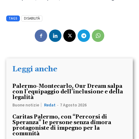
TAGS
DISABILITÀ
Leggi anche
Palermo-Montecarlo, Our Dream salpa
con l’equipaggio dell’inclusione e della
legalità
Buone notizie
Redat
-
7 Agosto 2026
Caritas Palermo, con “Percorsi di
Speranza” le persone senza dimora
protagoniste di impegno per la
comunità