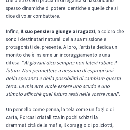
che dietro certi proclami di legalità si nascondano
spesso dinamiche di potere identiche a quelle che si
dice di voler combattere.
Infine,
il suo pensiero giunge ai ragazzi
, a coloro che
sono i destinatari naturali della sua missione e i
protagonisti del presente. A loro, l’artista dedica un
monito che è insieme un incoraggiamento e una
difesa: “
Ai giovani dico sempre: non fatevi rubare il
futuro. Non permettete a nessuno di espropriarvi
della speranza e della possibilità di cambiare questa
terra. La mia arte vuole essere uno scudo e uno
stimolo affinché quel futuro resti nelle vostre mani
“.
Un pennello come penna, la tela come un foglio di
carta, Porcasi cristallizza in pochi schizzi la
drammaticità della mafia, il coraggio di poliziotti,