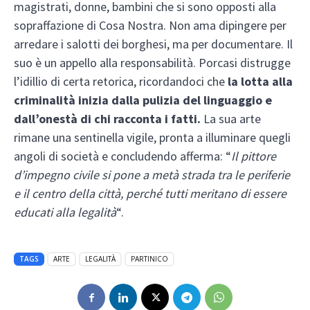
magistrati, donne, bambini che si sono opposti alla
sopraffazione di Cosa Nostra. Non ama dipingere per
arredare i salotti dei borghesi, ma per documentare. Il
suo è un appello alla responsabilità. Porcasi distrugge
l’idillio di certa retorica, ricordandoci che
la lotta alla
criminalità inizia dalla pulizia del linguaggio e
dall’onestà di chi racconta i fatti.
La sua arte
rimane una sentinella vigile, pronta a illuminare quegli
angoli di società e concludendo afferma: “
Il pittore
d’impegno civile si pone a metà strada tra le periferie
e il centro della città, perché tutti meritano di essere
educati alla legalità
“.
TAGS
ARTE
LEGALITÀ
PARTINICO