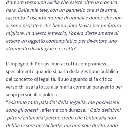
d’amore verso una Sicilia che esiste oltre la cronaca
nera. Dalle mie tele, con un pennello che si fa arma,
racconto il riscatto morale di uomini e donne che non
si sono piegate e che hanno dato la vita per un futuro
migliore. In questo intreccio, l’opera d’arte smette di
essere un oggetto contemplativo per diventare uno
strumento di indagine e riscatto
“.
L’impegno di Porcasi non accetta compromessi,
specialmente quando si parla della gestione pubblica
del concetto di legalità. Il suo sguardo si fa critico
verso chi usa la lotta alla mafia come un paravento per
scopi personali o politici.
“
Esistono tanti paladini della legalità, ma pochissimi
sono gli onesti
“, afferma con durezza. “
Odio definirmi
‘pittore antimafia’ perché credo che l’antimafia non
debba essere un’etichetta, ma uno stile di vita. Farlo