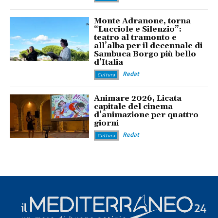
Monte Adranone, torna
“Lucciole e Silenzio”:
teatro al tramonto e
all’alba per il decennale di
Sambuca Borgo più bello
d’Italia
Redat
Cultura
Animare 2026, Licata
capitale del cinema
d’animazione per quattro
giorni
Redat
Cultura