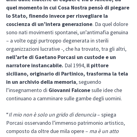
quel momento in cui Cosa Nostra pensò di piegare
lo Stato, finendo invece per risvegliare la
coscienza di un’intera generazione
. Da quel dolore
sono nati movimenti spontanei, un’antimafia genuina
– a volte oggi purtroppo degenerata in sterili
organizzazioni lucrative -, che ha trovato, tra gli altri,
nell’arte di Gaetano Porcasi
un custode e un
narratore instancabile.
Dal 1994,
il pittore
siciliano, originario di Partinico, trasforma la tela
in un archivio della memoria
, seguendo
l’insegnamento di
Giovanni Falcone
sulle idee che
continuano a camminare sulle gambe degli uomini.
“
Il mio non è solo un grido di denuncia
– spiega
Porcasi osservando l’immenso patrimonio artistico,
composto da oltre due mila opere –
ma è un atto