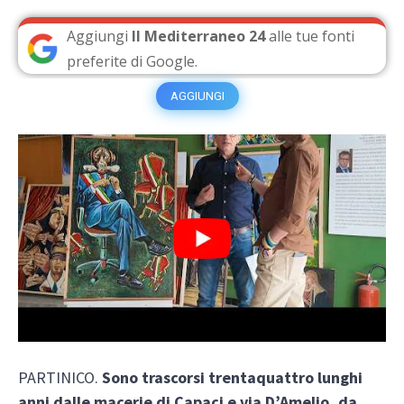
Aggiungi
Il Mediterraneo 24
alle tue fonti
preferite di Google.
AGGIUNGI
PARTINICO.
Sono trascorsi trentaquattro lunghi
anni dalle macerie di Capaci e via D’Amelio, da