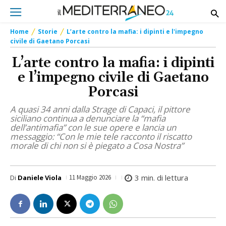
Home
Storie
L’arte contro la mafia: i dipinti e l'impegno
civile di Gaetano Porcasi
L’arte contro la mafia: i dipinti
e l’impegno civile di Gaetano
Porcasi
A quasi 34 anni dalla Strage di Capaci, il pittore
siciliano continua a denunciare la “mafia
dell’antimafia” con le sue opere e lancia un
messaggio: “Con le mie tele racconto il riscatto
morale di chi non si è piegato a Cosa Nostra”
3
min. di lettura
Di
Daniele Viola
11 Maggio 2026