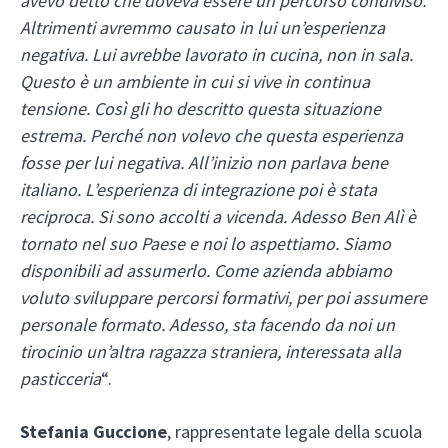
avevo detto che doveva essere un percorso condiviso.
Altrimenti avremmo causato in lui un’esperienza
negativa. Lui avrebbe lavorato in cucina, non in sala.
Questo è un ambiente in cui si vive in continua
tensione. Così gli ho descritto questa situazione
estrema. Perché non volevo che questa esperienza
fosse per lui negativa. All’inizio non parlava bene
italiano. L’esperienza di integrazione poi è stata
reciproca. Si sono accolti a vicenda. Adesso Ben Alì è
tornato nel suo Paese e noi lo aspettiamo. Siamo
disponibili ad assumerlo. Come azienda abbiamo
voluto sviluppare percorsi formativi, per poi assumere
personale formato. Adesso, sta facendo da noi un
tirocinio un’altra ragazza straniera, interessata alla
pasticceria
“.
Stefania Guccione
, rappresentate legale della scuola