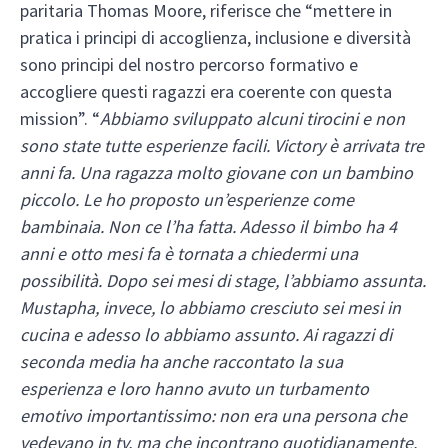
paritaria Thomas Moore, riferisce che “mettere in
pratica i principi di accoglienza, inclusione e diversità
sono principi del nostro percorso formativo e
accogliere questi ragazzi era coerente con questa
mission”. “
Abbiamo sviluppato alcuni tirocini e non
sono state tutte esperienze facili. Victory è arrivata tre
anni fa. Una ragazza molto giovane con un bambino
piccolo. Le ho proposto un’esperienze come
bambinaia. Non ce l’ha fatta. Adesso il bimbo ha 4
anni e otto mesi fa è tornata a chiedermi una
possibilità. Dopo sei mesi di stage, l’abbiamo assunta.
Mustapha, invece, lo abbiamo cresciuto sei mesi in
cucina e adesso lo abbiamo assunto. Ai ragazzi di
seconda media ha anche raccontato la sua
esperienza e loro hanno avuto un turbamento
emotivo importantissimo: non era una persona che
vedevano in tv, ma che incontrano quotidianamente.