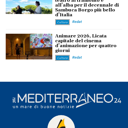
teatro al tramonto e
all’alba per il decennale di
Sambuca Borgo più bello
d’Italia
Redat
Cultura
Animare 2026, Licata
capitale del cinema
d’animazione per quattro
giorni
Redat
Cultura