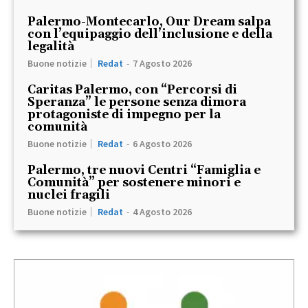
Palermo-Montecarlo, Our Dream salpa
con l’equipaggio dell’inclusione e della
legalità
Buone notizie
Redat
-
7 Agosto 2026
Caritas Palermo, con “Percorsi di
Speranza” le persone senza dimora
protagoniste di impegno per la
comunità
Buone notizie
Redat
-
6 Agosto 2026
Palermo, tre nuovi Centri “Famiglia e
Comunità” per sostenere minori e
nuclei fragili
Buone notizie
Redat
-
4 Agosto 2026