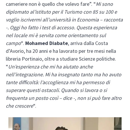
cameriere non è quello che volevo fare”. “
Mi sono
diplomato al’istituto per il Turismo con 85 su 100 e
voglio iscrivermi all’università in Economia – racconta
-. Oggi ho fatto i test di accesso. Questa esperienza
nel locale mi è servita come orientamento sul
campo
“.
Mohamed Diabate
, arriva dalla Costa
d’Avorio, ha 20 anni e ha lavorato per tre mesi nella
libreria Portinaio, oltre a studiare Scienze politiche.
“
Un’esperienza che mi ha aiutato anche
nell’integrazione. Mi ha insegnato tanto ma ho avuto
tante difficoltà: l’accoglienza mi ha permesso di
superare questi ostacoli. Quando si lavora o si
frequenta un posto così – dice -, non si può fare altro
che crescere
“.