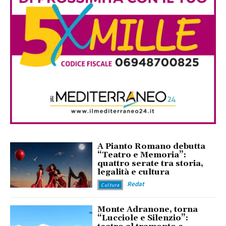
A Pianto Romano debutta
“Teatro e Memoria”:
quattro serate tra storia,
legalità e cultura
Redat
Cultura
Monte Adranone, torna
“Lucciole e Silenzio”: