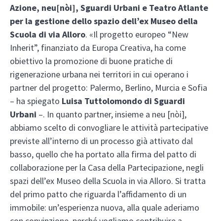
Azione, neu[nòi], Sguardi Urbani e Teatro Atlante
per la gestione dello spazio dell’ex Museo della
Scuola di via Alloro
. «Il progetto europeo “New
Inherit”, finanziato da Europa Creativa, ha come
obiettivo la promozione di buone pratiche di
rigenerazione urbana nei territori in cui operano i
partner del progetto: Palermo, Berlino, Murcia e Sofia
– ha spiegato
Luisa Tuttolomondo di Sguardi
Urbani
–. In quanto partner, insieme a neu [nòi],
abbiamo scelto di convogliare le attività partecipative
previste all’interno di un processo già attivato dal
basso, quello che ha portato alla firma del patto di
collaborazione per la Casa della Partecipazione, negli
spazi dell’ex Museo della Scuola in via Alloro. Si tratta
del primo patto che riguarda l’affidamento di un
immobile: un’esperienza nuova, alla quale aderiamo
con convinzione, perché vogliamo contribuire a