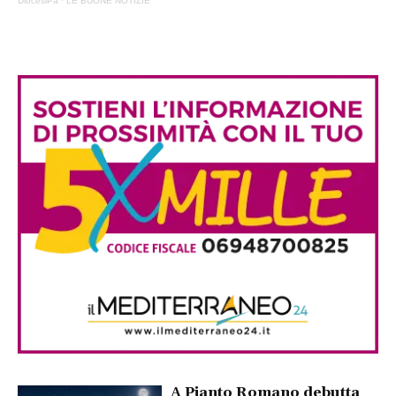
DiocesiPa
·
LE BUONE NOTIZIE
A Pianto Romano debutta