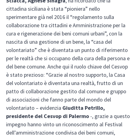
Sciacca, Agnese Sinagra
, ha ricordato che la
cittadina siciliana è stata “pioniera” nello
sperimentare già nel 2016 il “regolamento sulla
collaborazione tra cittadini e Amministrazione per la
cura e rigenerazione dei beni comuni urbani”, con la
nascita di una gestione di un bene, la “casa del
volontariato” che è diventata un punto di riferimento
per le realtà che si occupano della cura della persona e
del bene comune. Anche qui il ruolo chiave del Cesvop
è stato prezioso: “Grazie al nostro supporto, la Casa
del volontariato è diventata una realtà, frutto di un
patto di collaborazione gestito dal comune e gruppo
di associazioni che fanno parte del mondo del
volontariato – evidenzia
Giuditta Petrillo,
presidente del Cesvop di Palermo
-, grazie a questo
impegno hanno vinto un riconoscimento al Festival
dell’amministrazione condivisa dei beni comuni,