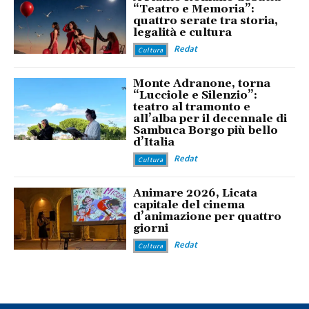
“Teatro e Memoria”:
quattro serate tra storia,
legalità e cultura
Redat
Cultura
Monte Adranone, torna
“Lucciole e Silenzio”:
teatro al tramonto e
all’alba per il decennale di
Sambuca Borgo più bello
d’Italia
Redat
Cultura
Animare 2026, Licata
capitale del cinema
d’animazione per quattro
giorni
Redat
Cultura