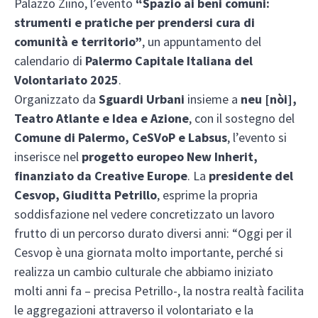
Palazzo Ziino, l’evento
“Spazio ai beni comuni:
strumenti e pratiche per prendersi cura di
comunità e territorio”
, un appuntamento del
calendario di
Palermo Capitale Italiana del
Volontariato 2025
.
Organizzato da
Sguardi Urbani
insieme a
neu [nòi],
Teatro Atlante e Idea e Azione
, con il sostegno del
Comune di Palermo, CeSVoP e Labsus
, l’evento si
inserisce nel
progetto europeo New Inherit,
finanziato da Creative Europe
. La
presidente del
Cesvop, Giuditta Petrillo
, esprime la propria
soddisfazione nel vedere concretizzato un lavoro
frutto di un percorso durato diversi anni: “Oggi per il
Cesvop è una giornata molto importante, perché si
realizza un cambio culturale che abbiamo iniziato
molti anni fa – precisa Petrillo-, la nostra realtà facilita
le aggregazioni attraverso il volontariato e la