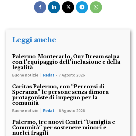
Leggi anche
Palermo-Montecarlo, Our Dream salpa
con l’equipaggio dell’inclusione e della
legalità
Buone notizie
Redat
-
7 Agosto 2026
Caritas Palermo, con “Percorsi di
Speranza” le persone senza dimora
protagoniste di impegno per la
comunità
Buone notizie
Redat
-
6 Agosto 2026
Palermo, tre nuovi Centri “Famiglia e
Comunità” per sostenere minori e
nuclei fragili