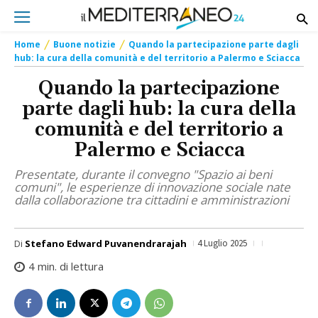
Home
Buone notizie
Quando la partecipazione parte dagli
hub: la cura della comunità e del territorio a Palermo e Sciacca
Quando la partecipazione
parte dagli hub: la cura della
comunità e del territorio a
Palermo e Sciacca
Presentate, durante il convegno "Spazio ai beni
comuni", le esperienze di innovazione sociale nate
dalla collaborazione tra cittadini e amministrazioni
Di
Stefano Edward Puvanendrarajah
4 Luglio 2025
4
min. di lettura