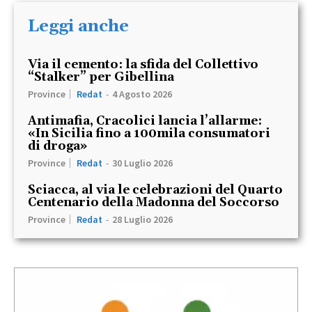
Leggi anche
Via il cemento: la sfida del Collettivo
“Stalker” per Gibellina
Province
Redat
-
4 Agosto 2026
Antimafia, Cracolici lancia l’allarme:
«In Sicilia fino a 100mila consumatori
di droga»
Province
Redat
-
30 Luglio 2026
Sciacca, al via le celebrazioni del Quarto
Centenario della Madonna del Soccorso
Province
Redat
-
28 Luglio 2026