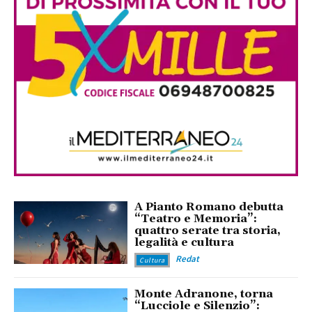
A Pianto Romano debutta
“Teatro e Memoria”:
quattro serate tra storia,
legalità e cultura
Redat
Cultura
Monte Adranone, torna
“Lucciole e Silenzio”: