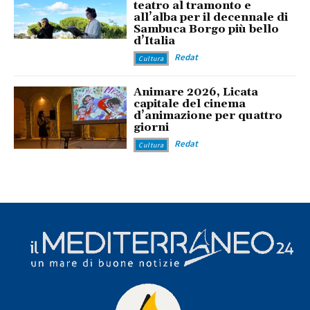
teatro al tramonto e
all’alba per il decennale di
Sambuca Borgo più bello
d’Italia
Redat
Cultura
Animare 2026, Licata
capitale del cinema
d’animazione per quattro
giorni
Redat
Cultura