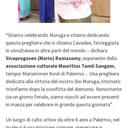
“Stiamo celebrando Muruga e stiamo dedicando
questa preghiera che si chiama Cavadee, festeggiata
in simultanea in altre parti del mondo – dichiara
Sivapragasen (Mario) Ramasamy
, esponente della
associazione culturale Mauritius Tamil Sangam
,
tempio Mariammen Kovil di Palermo -. Una preghiera
dedicata alla vittoria del nostro Dio Muruga, ritornato
trionfante dopo la sconfitta del demonio. Nonostante
sia un giorno feriale, siamo riusciti ad essere presenti
in massa per celebrare in grande questa giornata”.
Un luogo di culto attivo da oltre 6 anni a Palermo, nel
quale vi è una missione comune, preservare e