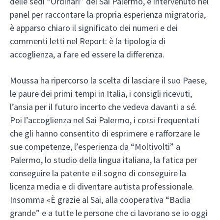
delle sedi “Ordinari” del Sai Palermo, è intervenuto nel
panel per raccontare la propria esperienza migratoria,
è apparso chiaro il significato dei numeri e dei
commenti letti nel Report: è la tipologia di
accoglienza, a fare ed essere la differenza.
Moussa ha ripercorso la scelta di lasciare il suo Paese,
le paure dei primi tempi in Italia, i consigli ricevuti,
l’ansia per il futuro incerto che vedeva davanti a sé.
Poi l’accoglienza nel Sai Palermo, i corsi frequentati
che gli hanno consentito di esprimere e rafforzare le
sue competenze, l’esperienza da “Moltivolti” a
Palermo, lo studio della lingua italiana, la fatica per
conseguire la patente e il sogno di conseguire la
licenza media e di diventare autista professionale.
Insomma «È grazie al Sai, alla cooperativa “Badia
grande” e a tutte le persone che ci lavorano se io oggi