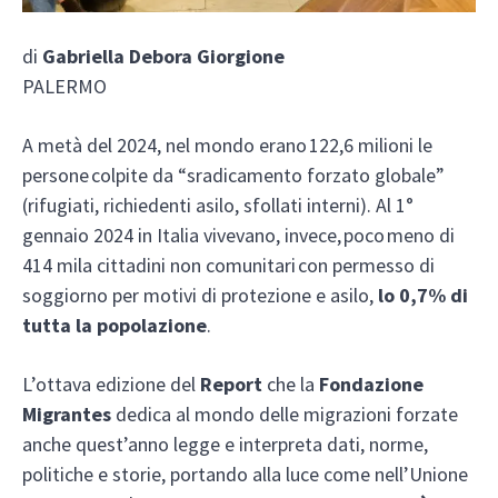
di
Gabriella Debora Giorgione
PALERMO
A metà del 2024, nel mondo erano 122,6 milioni le
persone colpite da “sradicamento forzato globale”
(rifugiati, richiedenti asilo, sfollati interni). Al 1°
gennaio 2024 in Italia vivevano, invece, poco meno di
414 mila cittadini non comunitari con permesso di
soggiorno per motivi di protezione e asilo,
lo 0,7% di
tutta la popolazione
.
L’ottava edizione del
Report
che la
Fondazione
Migrantes
dedica al mondo delle migrazioni forzate
anche quest’anno legge e interpreta dati, norme,
politiche e storie, portando alla luce come nell’Unione