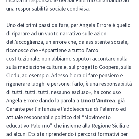
incalza la responsabile del Sai Palermo chiamando ad
una responsabilità sociale condivisa.
Uno dei primi passi da fare, per Angela Errore è quello
di riparare ad un vuoto narrativo sulle azioni
dell’accoglienza, un errore che, da assistente sociale,
riconosce che «Appartiene a tutto l’arco
costituzionale: non abbiamo saputo raccontare nulla
sulla mediazione culturale, sul progetto Coopera, sulla
Cledu, ad esempio. Adesso è ora di fare pensiero e
rigenerare luoghi e persone: farlo, è una responsabilità
di tutti, tutti, tutti, nessuno escluso», ha concluso
Angela Errore dando la parola a
Lino D’Andrea
, già
Garante per l’infanzia e l’adolescenza di Palermo ed
attuale responsabile politico del “Movimento
educativo Palermo” che insieme alla Regione Sicilia e
ad alcuni Ets sta riprendendo i percorsi formativi per