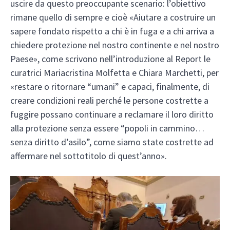
uscire da questo preoccupante scenario: l’obiettivo
rimane quello di sempre e cioè «Aiutare a costruire un
sapere fondato rispetto a chi è in fuga e a chi arriva a
chiedere protezione nel nostro continente e nel nostro
Paese», come scrivono nell’introduzione al Report le
curatrici Mariacristina Molfetta e Chiara Marchetti, per
«restare o ritornare “umani” e capaci, finalmente, di
creare condizioni reali perché le persone costrette a
fuggire possano continuare a reclamare il loro diritto
alla protezione senza essere “popoli in cammino…
senza diritto d’asilo”, come siamo state costrette ad
affermare nel sottotitolo di quest’anno».