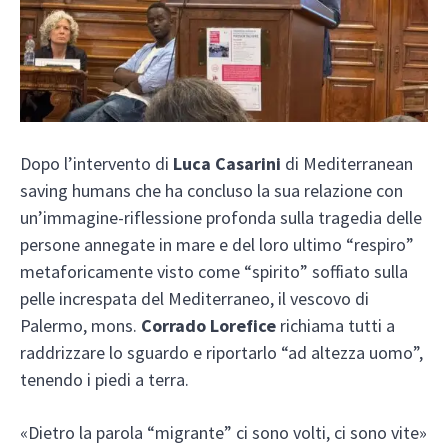
Dopo l’intervento di
Luca Casarini
di Mediterranean
saving humans che ha concluso la sua relazione con
un’immagine-riflessione profonda sulla tragedia delle
persone annegate in mare e del loro ultimo “respiro”
metaforicamente visto come “spirito” soffiato sulla
pelle increspata del Mediterraneo, il vescovo di
Palermo, mons.
Corrado Lorefice
richiama tutti a
raddrizzare lo sguardo e riportarlo “ad altezza uomo”,
tenendo i piedi a terra.
«Dietro la parola “migrante” ci sono volti, ci sono vite»