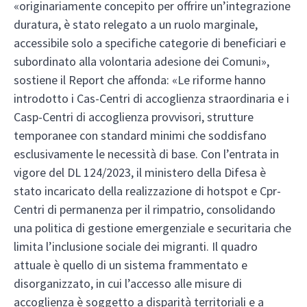
«originariamente concepito per offrire un’integrazione
duratura, è stato relegato a un ruolo marginale,
accessibile solo a specifiche categorie di beneficiari e
subordinato alla volontaria adesione dei Comuni»,
sostiene il Report che affonda: «Le riforme hanno
introdotto i Cas-Centri di accoglienza straordinaria e i
Casp-Centri di accoglienza provvisori, strutture
temporanee con standard minimi che soddisfano
esclusivamente le necessità di base. Con l’entrata in
vigore del DL 124/2023, il ministero della Difesa è
stato incaricato della realizzazione di hotspot e Cpr-
Centri di permanenza per il rimpatrio, consolidando
una politica di gestione emergenziale e securitaria che
limita l’inclusione sociale dei migranti. Il quadro
attuale è quello di un sistema frammentato e
disorganizzato, in cui l’accesso alle misure di
accoglienza è soggetto a disparità territoriali e a