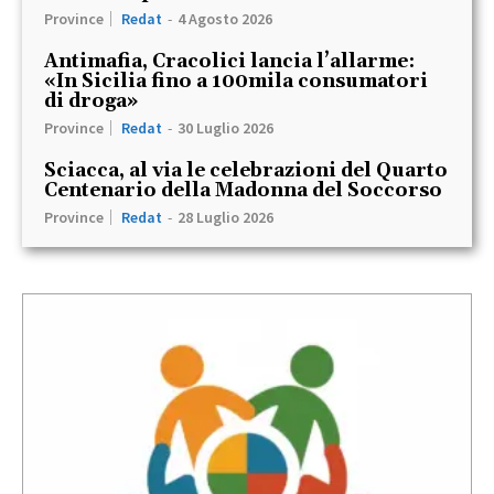
Province
Redat
-
4 Agosto 2026
Antimafia, Cracolici lancia l’allarme:
«In Sicilia fino a 100mila consumatori
di droga»
Province
Redat
-
30 Luglio 2026
Sciacca, al via le celebrazioni del Quarto
Centenario della Madonna del Soccorso
Province
Redat
-
28 Luglio 2026