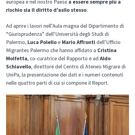
europea e nel nostro Paese
a essere sempre più a
rischio sia il diritto d’asilo stesso
.
Ad aprire i lavori nell’Aula magna del Dipartimento di
“Giurisprudenza” dell’Università degli Studi di
Palermo,
Luca Polello
e
Mario Affronti
dell’Ufficio
Migrantes Palermo che hanno affidato a
Cristina
Molfetta
, co-curatrice del Rapporto e ad
Aldo
Schiavello
, direttore del Centro di Ateneo Migrare di
UniPa, la presentazione dei dati e i numeri contenuti
nelle quattro parti di cui si compone il Report.