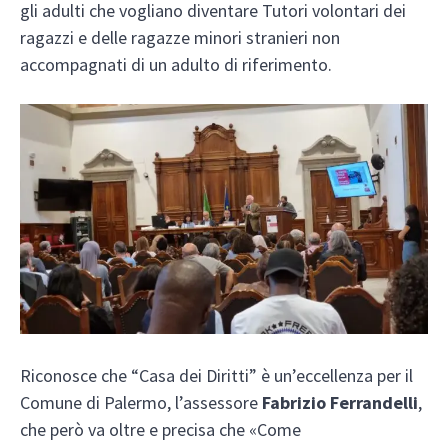
gli adulti che vogliano diventare Tutori volontari dei
ragazzi e delle ragazze minori stranieri non
accompagnati di un adulto di riferimento.
Riconosce che “Casa dei Diritti” è un’eccellenza per il
Comune di Palermo, l’assessore
Fabrizio Ferrandelli
,
che però va oltre e precisa che «Come