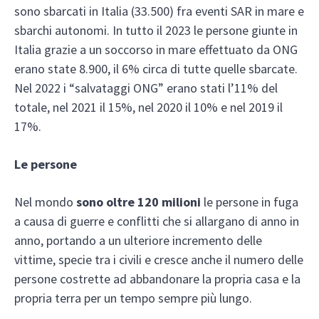
sono sbarcati in Italia (33.500) fra eventi SAR in mare e
sbarchi autonomi. In tutto il 2023 le persone giunte in
Italia grazie a un soccorso in mare effettuato da ONG
erano state 8.900, il 6% circa di tutte quelle sbarcate.
Nel 2022 i “salvataggi ONG” erano stati l’11% del
totale, nel 2021 il 15%, nel 2020 il 10% e nel 2019 il
17%.
Le persone
Nel mondo
sono oltre 120 milioni
le persone in fuga
a causa di guerre e conflitti che si allargano di anno in
anno, portando a un ulteriore incremento delle
vittime, specie tra i civili e cresce anche il numero delle
persone costrette ad abbandonare la propria casa e la
propria terra per un tempo sempre più lungo.