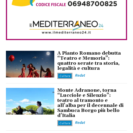
A Pianto Romano debutta
“Teatro e Memoria”:
quattro serate tra storia,
legalità e cultura
Redat
Cultura
Monte Adranone, torna
“Lucciole e Silenzio”:
teatro al tramonto e
all’alba per il decennale di
Sambuca Borgo più bello
d’Italia
Redat
Cultura