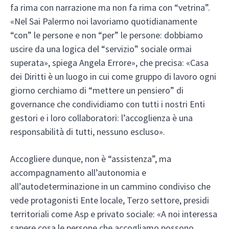
fa rima con narrazione ma non fa rima con “vetrina”.
«Nel Sai Palermo noi lavoriamo quotidianamente
“con” le persone e non “per” le persone: dobbiamo
uscire da una logica del “servizio” sociale ormai
superata», spiega Angela Errore», che precisa: «Casa
dei Diritti è un luogo in cui come gruppo di lavoro ogni
giorno cerchiamo di “mettere un pensiero” di
governance che condividiamo con tutti i nostri Enti
gestori e i loro collaboratori: l’accoglienza è una
responsabilità di tutti, nessuno escluso».
Accogliere dunque, non è “assistenza”, ma
accompagnamento all’autonomia e
all’autodeterminazione in un cammino condiviso che
vede protagonisti Ente locale, Terzo settore, presidi
territoriali come Asp e privato sociale: «A noi interessa
sapere cosa le persone che accogliamo possono