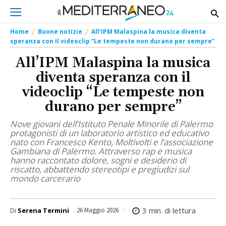
Home
Buone notizie
All’IPM Malaspina la musica diventa
speranza con il videoclip “Le tempeste non durano per sempre”
All’IPM Malaspina la musica
diventa speranza con il
videoclip “Le tempeste non
durano per sempre”
Nove giovani dell’Istituto Penale Minorile di Palermo
protagonisti di un laboratorio artistico ed educativo
nato con Francesco Kento, Moltivolti e l’associazione
Gambiana di Palermo. Attraverso rap e musica
hanno raccontato dolore, sogni e desiderio di
riscatto, abbattendo stereotipi e pregiudizi sul
mondo carcerario
3
min. di lettura
Di
Serena Termini
26 Maggio 2026