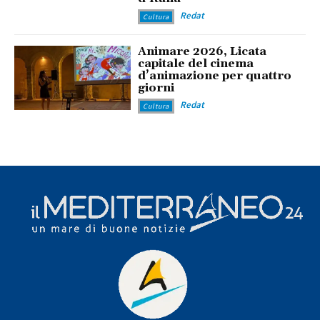
Redat
Cultura
Animare 2026, Licata
capitale del cinema
d’animazione per quattro
giorni
Redat
Cultura