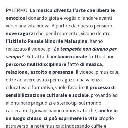
PALERMO.
La musica diventa
l’arte che libera le
emozioni
donando gioia e voglia di andare avanti
verso una vita nuova. A partire da questo pensiero,
nove ragazzi
che, per il momento, vivono dentro
l’Istituto Penale Minorile Malaspina
, hanno
realizzato il videoclip “
Le tempeste non durano per
sempre
“. Si tratta di
un lavoro corale
frutto di
un
percorso multidisciplinare
fatto
di musica,
relazione, ascolto e presenza
. Il videoclip musicale,
oltre ad avere avuto per i ragazzi una valenza
educativa e formativa, vuole favorire
il processo di
sensibilizzazione culturale e sociale
, provando ad
allontanare pregiudizi e stereotipi sul mondo
carcerario. I giovani hanno dimostrato che,
anche in
un luogo chiuso
,
si può esprimere la vita
proprio
attraverso le note musicali: indossando cuffie e