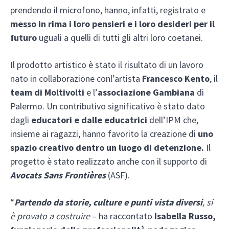
prendendo il microfono, hanno, infatti, registrato e
messo in rima i loro pensieri e i loro desideri
per il
futuro
uguali a quelli di tutti gli altri loro coetanei.
Il prodotto artistico è stato il risultato di un lavoro
nato in collaborazione conl’artista
Francesco Kento
, il
team di Moltivolti
e l’
associazione Gambiana
di
Palermo. Un contributivo significativo è stato dato
dagli
educatori e dalle educatrici
dell’IPM che,
insieme ai ragazzi, hanno favorito la creazione di
uno
spazio creativo dentro un luogo di detenzione.
Il
progetto è stato realizzato anche con il supporto di
Avocats Sans Frontières
(ASF).
“
Partendo da storie, culture e punti vista diversi
, si
è provato a costruire
– ha raccontato
Isabella Russo,