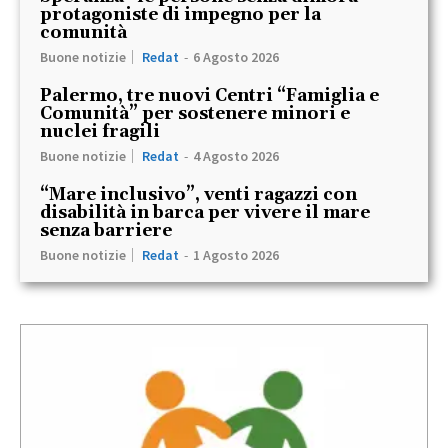
protagoniste di impegno per la
comunità
Buone notizie
Redat
-
6 Agosto 2026
Palermo, tre nuovi Centri “Famiglia e
Comunità” per sostenere minori e
nuclei fragili
Buone notizie
Redat
-
4 Agosto 2026
“Mare inclusivo”, venti ragazzi con
disabilità in barca per vivere il mare
senza barriere
Buone notizie
Redat
-
1 Agosto 2026