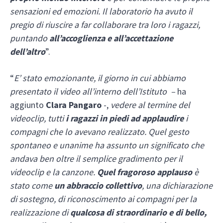
sensazioni ed emozioni. Il laboratorio ha avuto il
pregio di riuscire a far collaborare tra loro i ragazzi,
puntando
all’accoglienza e all’accettazione
dell’altro
”.
“
E’ stato emozionante, il giorno in cui abbiamo
presentato il video all’interno dell’Istituto –
ha
aggiunto
Clara Pangaro
-,
vedere al termine del
videoclip, tutti
i ragazzi in piedi ad applaudire
i
compagni che lo avevano realizzato. Quel gesto
spontaneo e unanime ha assunto un significato che
andava ben oltre il semplice gradimento per il
videoclip e la canzone.
Quel fragoroso applauso
è
stato come
un abbraccio collettivo
, una dichiarazione
di sostegno, di riconoscimento ai compagni per la
realizzazione di
qualcosa di straordinario e di bello,