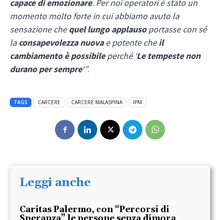
capace di emozionare
. Per noi operatori è stato un
momento molto forte in cui abbiamo avuto la
sensazione che
quel lungo applauso
portasse con sé
la
consapevolezza nuova
e potente che
il
cambiamento è possibile
perché ‘
Le tempeste non
durano per sempre
‘”
.
TAGS
CARCERE
CARCERE MALASPINA
IPM
Leggi anche
Caritas Palermo, con “Percorsi di
Speranza” le persone senza dimora