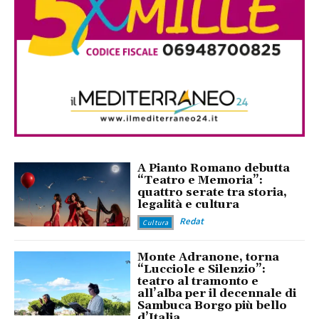
A Pianto Romano debutta
“Teatro e Memoria”:
quattro serate tra storia,
legalità e cultura
Redat
Cultura
Monte Adranone, torna
“Lucciole e Silenzio”:
teatro al tramonto e
all’alba per il decennale di
Sambuca Borgo più bello
d’Italia