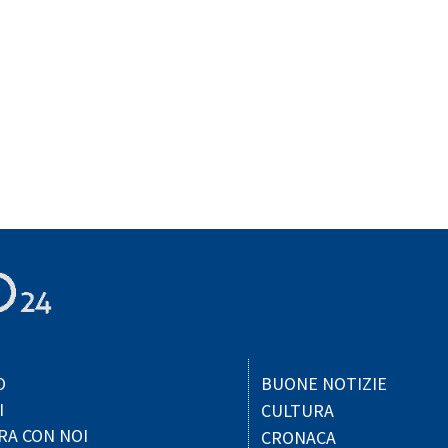
O
BUONE NOTIZIE
I
CULTURA
RA CON NOI
CRONACA