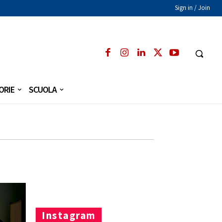
Sign in / Join
ORIE
SCUOLA
Instagram