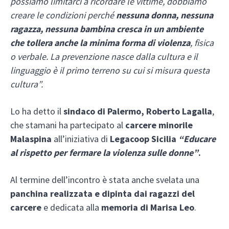
possiamo limitarci a ricordare le vittime, dobbiamo
creare le condizioni perché
nessuna donna, nessuna
ragazza, nessuna bambina cresca in un ambiente
che tollera anche la minima forma di violenza
, fisica
o verbale. La prevenzione nasce dalla cultura e il
linguaggio è il primo terreno su cui si misura questa
cultura”.
Lo ha detto il
sindaco di Palermo, Roberto Lagalla
,
che stamani ha partecipato al
carcere minorile
Malaspina
all’iniziativa di
Legacoop Sicilia
“Educare
al rispetto per fermare la violenza sulle donne”
.
Al termine dell’incontro è stata anche svelata una
panchina realizzata e dipinta dai ragazzi del
carcere
e dedicata alla
memoria di Marisa Leo
.