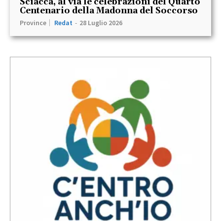
Sciacca, al via le celebrazioni del Quarto
Centenario della Madonna del Soccorso
Province
Redat
-
28 Luglio 2026