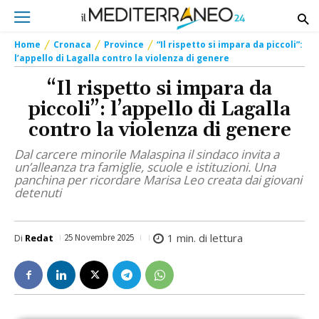
Home
Cronaca
Province
“Il rispetto si impara da piccoli”:
l’appello di Lagalla contro la violenza di genere
“Il rispetto si impara da
piccoli”: l’appello di Lagalla
contro la violenza di genere
Dal carcere minorile Malaspina il sindaco invita a
un’alleanza tra famiglie, scuole e istituzioni. Una
panchina per ricordare Marisa Leo creata dai giovani
detenuti
1
min. di lettura
Di
Redat
25 Novembre 2025