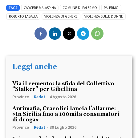
TAGS
CARCERE MALASPINA
COMUNE DI PALERMO
PALERMO
ROBERTO LAGALLA
VIOLENZA DI GENERE
VIOLENZA SULLE DONNE
Leggi anche
Via il cemento: la sfida del Collettivo
“Stalker” per Gibellina
Province
Redat
-
4 Agosto 2026
Antimafia, Cracolici lancia l’allarme:
«In Sicilia fino a 100mila consumatori
di droga»
Province
Redat
-
30 Luglio 2026