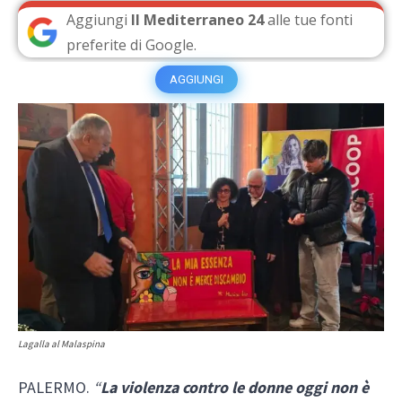
Aggiungi
Il Mediterraneo 24
alle tue fonti
preferite di Google.
AGGIUNGI
Lagalla al Malaspina
PALERMO.
“
La violenza contro le donne oggi non è