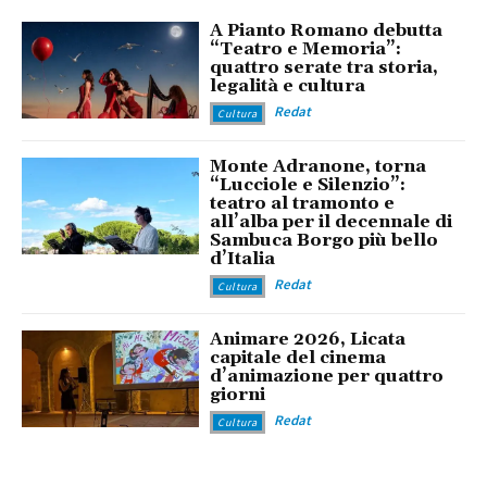
A Pianto Romano debutta
“Teatro e Memoria”:
quattro serate tra storia,
legalità e cultura
Redat
Cultura
Monte Adranone, torna
“Lucciole e Silenzio”:
teatro al tramonto e
all’alba per il decennale di
Sambuca Borgo più bello
d’Italia
Redat
Cultura
Animare 2026, Licata
capitale del cinema
d’animazione per quattro
giorni
Redat
Cultura