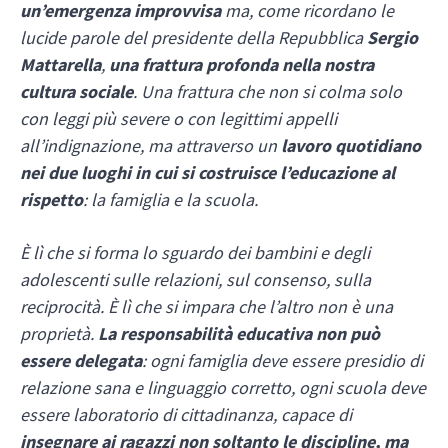
un’emergenza improvvisa
ma, come ricordano le
lucide parole del presidente della Repubblica
Sergio
Mattarella
,
una frattura profonda nella nostra
cultura sociale
. Una frattura che non si colma solo
con leggi più severe o con legittimi appelli
all’indignazione, ma attraverso un
lavoro quotidiano
nei due luoghi in cui si costruisce l’educazione al
rispetto
: la famiglia e la scuola.
È lì che si forma lo sguardo dei bambini e degli
adolescenti sulle relazioni, sul consenso, sulla
reciprocità. È lì che si impara che l’altro non è una
proprietà.
La responsabilità educativa non può
essere delegata
: ogni famiglia deve essere presidio di
relazione sana e linguaggio corretto, ogni scuola deve
essere laboratorio di cittadinanza, capace di
insegnare ai ragazzi non soltanto le discipline, ma