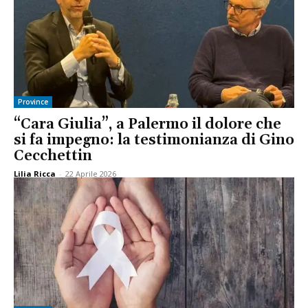
Province
“Cara Giulia”, a Palermo il dolore che
si fa impegno: la testimonianza di Gino
Cecchettin
Lilia Ricca
-
22 Aprile 2026