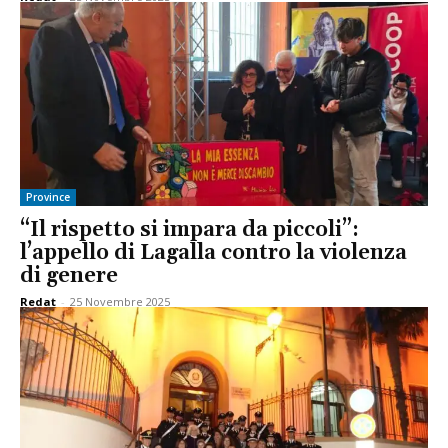
Province
“Il rispetto si impara da piccoli”:
l’appello di Lagalla contro la violenza
di genere
Redat
-
25 Novembre 2025