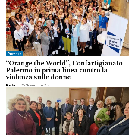
Province
“Orange the World”, Confartigianato
Palermo in prima linea contro la
violenza sulle donne
Redat
-
25 Novembre 2025