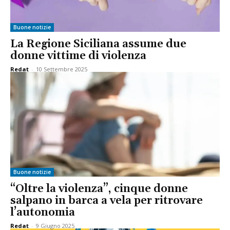
Buone notizie
La Regione Siciliana assume due
donne vittime di violenza
Redat
-
10 Settembre 2025
Buone notizie
“Oltre la violenza”, cinque donne
salpano in barca a vela per ritrovare
l’autonomia
Redat
-
9 Giugno 2025