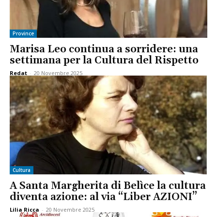
Province
Marisa Leo continua a sorridere: una
settimana per la Cultura del Rispetto
Redat
-
20 Novembre 2025
Cultura
A Santa Margherita di Belìce la cultura
diventa azione: al via “Liber AZIONI”
Lilia Ricca
-
20 Novembre 2025