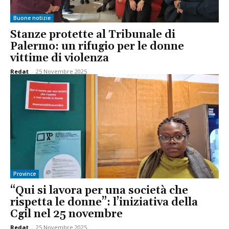
Buone notizie
Stanze protette al Tribunale di
Palermo: un rifugio per le donne
vittime di violenza
Redat
-
25 Novembre 2025
Province
“Qui si lavora per una società che
rispetta le donne”: l’iniziativa della
Cgil nel 25 novembre
Redat
-
25 Novembre 2025