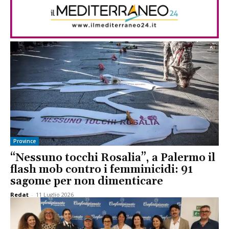
Province
“Nessuno tocchi Rosalia”, a Palermo il
flash mob contro i femminicidi: 91
sagome per non dimenticare
Redat
-
11 Luglio 2026