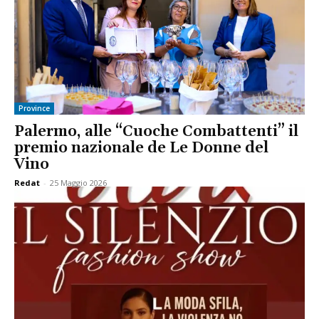
Province
Palermo, alle “Cuoche Combattenti” il
premio nazionale de Le Donne del
Vino
Redat
-
25 Maggio 2026