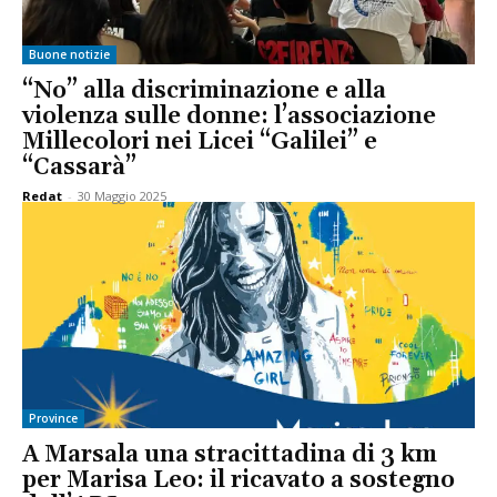
Buone notizie
“No” alla discriminazione e alla
violenza sulle donne: l’associazione
Millecolori nei Licei “Galilei” e
“Cassarà”
Redat
-
30 Maggio 2025
Province
A Marsala una stracittadina di 3 km
per Marisa Leo: il ricavato a sostegno