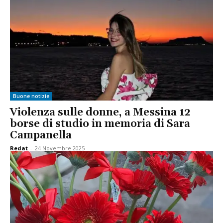
Buone notizie
Violenza sulle donne, a Messina 12
borse di studio in memoria di Sara
Campanella
Redat
-
24 Novembre 2025