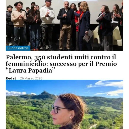
Buone notizie
Palermo, 350 studenti uniti contro il
femminicidio: successo per il Premio
“Laura Papadia”
Redat
-
26 Marzo 2026