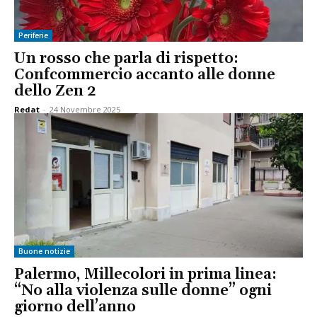
Periferie
Un rosso che parla di rispetto:
Confcommercio accanto alle donne
dello Zen 2
Redat
-
24 Novembre 2025
Buone notizie
Palermo, Millecolori in prima linea:
“No alla violenza sulle donne” ogni
giorno dell’anno