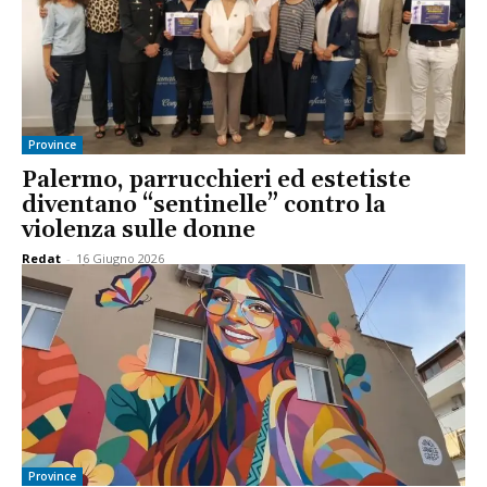
Province
Palermo, parrucchieri ed estetiste
diventano “sentinelle” contro la
violenza sulle donne
Redat
-
16 Giugno 2026
Province