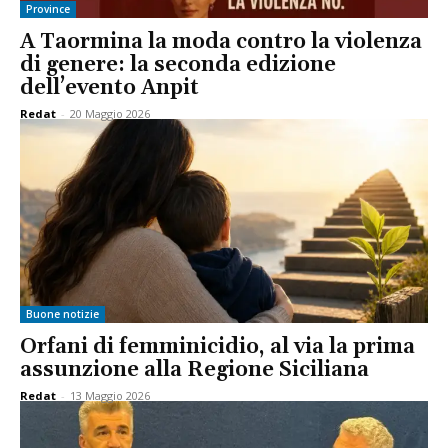
Province
A Taormina la moda contro la violenza
di genere: la seconda edizione
dell’evento Anpit
Redat
-
20 Maggio 2026
Buone notizie
Orfani di femminicidio, al via la prima
assunzione alla Regione Siciliana
Redat
-
13 Maggio 2026