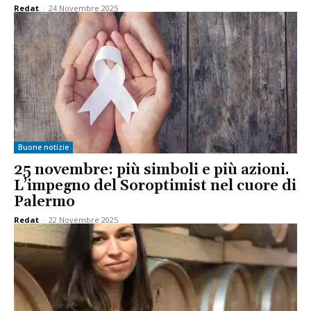
Redat
-
24 Novembre 2025
Buone notizie
25 novembre: più simboli e più azioni.
L’impegno del Soroptimist nel cuore di
Palermo
Redat
-
22 Novembre 2025