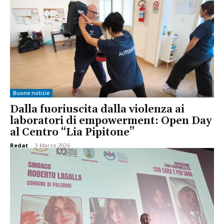
Buone notizie
Dalla fuoriuscita dalla violenza ai
laboratori di empowerment: Open Day
al Centro “Lia Pipitone”
Redat
-
3 Marzo 2026