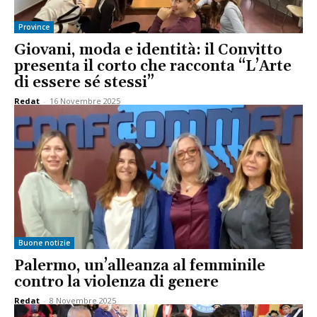
Province
Giovani, moda e identità: il Convitto
presenta il corto che racconta “L’Arte
di essere sé stessi”
Redat
-
16 Novembre 2025
Buone notizie
Palermo, un’alleanza al femminile
contro la violenza di genere
Redat
-
8 Novembre 2025