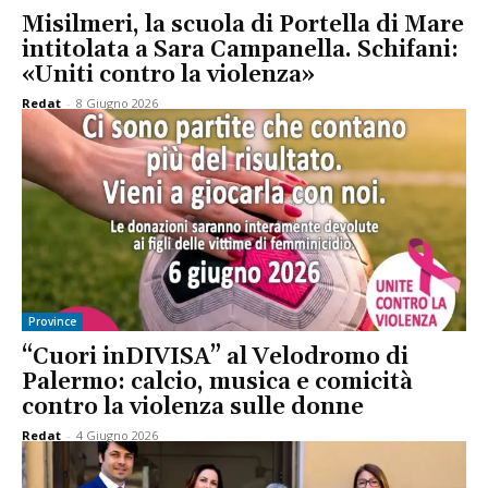
Misilmeri, la scuola di Portella di Mare
intitolata a Sara Campanella. Schifani:
«Uniti contro la violenza»
Redat
-
8 Giugno 2026
Province
“Cuori inDIVISA” al Velodromo di
Palermo: calcio, musica e comicità
contro la violenza sulle donne
Redat
-
4 Giugno 2026