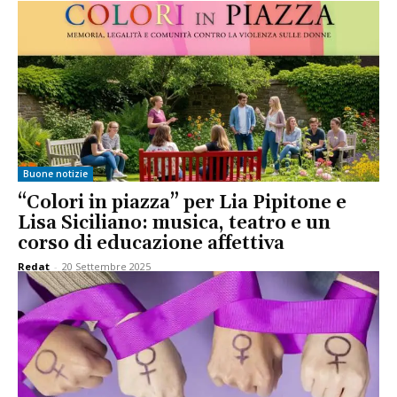
Buone notizie
“Colori in piazza” per Lia Pipitone e
Lisa Siciliano: musica, teatro e un
corso di educazione affettiva
Redat
-
20 Settembre 2025