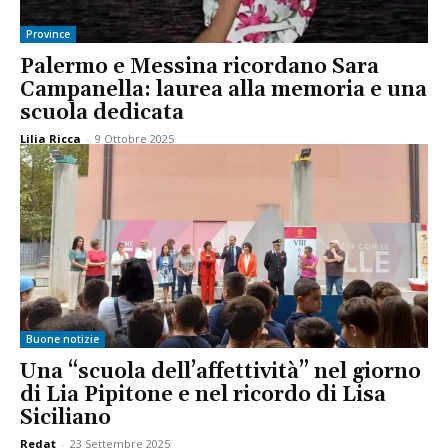
Province
Palermo e Messina ricordano Sara
Campanella: laurea alla memoria e una
scuola dedicata
Lilia Ricca
-
9 Ottobre 2025
Buone notizie
Una “scuola dell’affettività” nel giorno
di Lia Pipitone e nel ricordo di Lisa
Siciliano
Redat
-
23 Settembre 2025