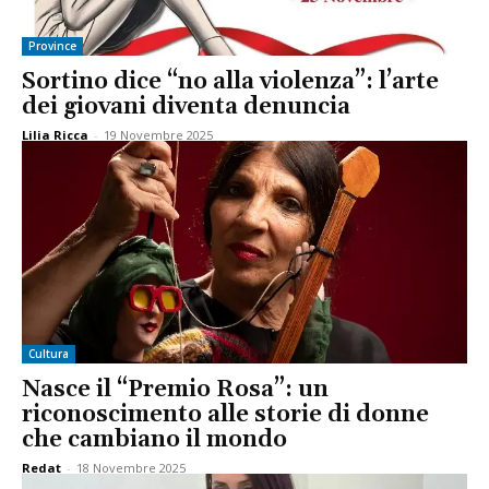
Province
Sortino dice “no alla violenza”: l’arte
dei giovani diventa denuncia
Lilia Ricca
-
19 Novembre 2025
Cultura
Nasce il “Premio Rosa”: un
riconoscimento alle storie di donne
che cambiano il mondo
Redat
-
18 Novembre 2025