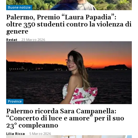
Buone notizie
Palermo, Premio “Laura Papadia”:
oltre 350 studenti contro la violenza di
genere
Redat
-
23 Marzo 2026
Province
Palermo ricorda Sara Campanella:
“Concerto di luce e amore” per il suo
23° compleanno
Lilia Ricca
-
5 Marzo 2026