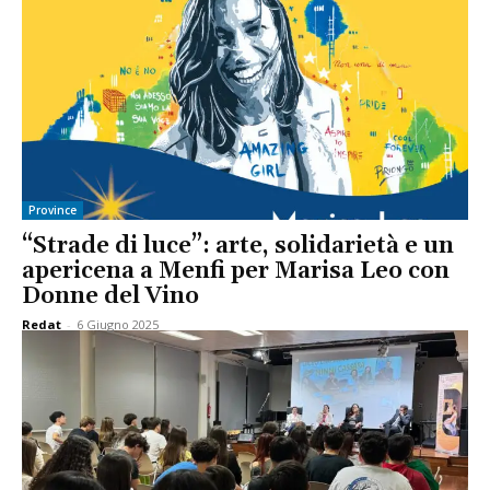
Province
“Strade di luce”: arte, solidarietà e un
apericena a Menfi per Marisa Leo con
Donne del Vino
Redat
-
6 Giugno 2025