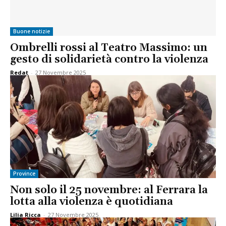
Buone notizie
Ombrelli rossi al Teatro Massimo: un
gesto di solidarietà contro la violenza
Redat
-
27 Novembre 2025
Province
Non solo il 25 novembre: al Ferrara la
lotta alla violenza è quotidiana
Lilia Ricca
-
27 Novembre 2025