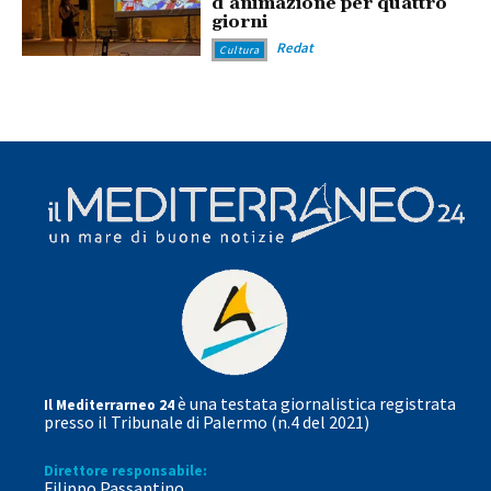
d’animazione per quattro
giorni
Redat
Cultura
è una testata giornalistica registrata
Il Mediterrarneo 24
presso il Tribunale di Palermo (n.4 del 2021)
Direttore responsabile:
Filippo Passantino