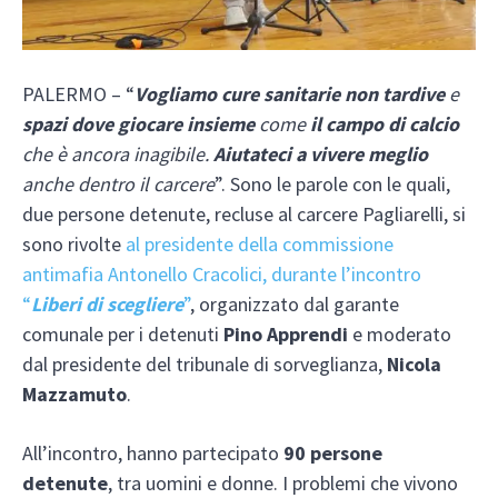
PALERMO – “
Vogliamo cure sanitarie non tardive
e
spazi dove giocare insieme
come
il campo di calcio
che è ancora inagibile.
Aiutateci a vivere meglio
anche dentro il carcere
”. Sono le parole con le quali,
due persone detenute, recluse al carcere Pagliarelli, si
sono rivolte
al presidente della commissione
antimafia Antonello Cracolici, durante l’incontro
“
Liberi di scegliere
”
, organizzato dal garante
comunale per i detenuti
Pino Apprendi
e moderato
dal presidente del tribunale di sorveglianza,
Nicola
Mazzamuto
.
All’incontro, hanno partecipato
90 persone
detenute
, tra uomini e donne. I problemi che vivono