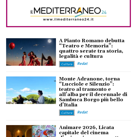
A Pianto Romano debutta
“Teatro e Memoria”:
quattro serate tra storia,
legalità e cultura
Redat
Cultura
Monte Adranone, torna
“Lucciole e Silenzio”:
teatro al tramonto e
all’alba per il decennale di
Sambuca Borgo più bello
d’Italia
Redat
Cultura
Animare 2026, Licata
capitale del cinema