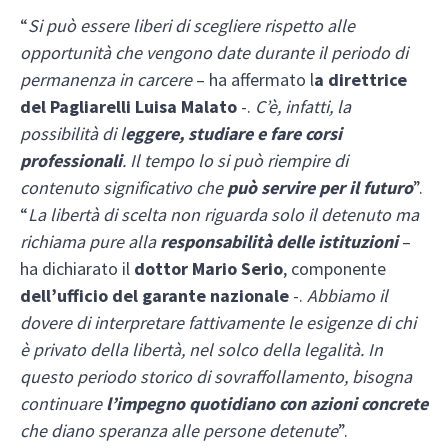
“
Si può essere liberi di scegliere rispetto alle
opportunità che vengono date durante il periodo di
permanenza in carcere
– ha affermato l
a direttrice
del Pagliarelli Luisa Malato
-.
C’è, infatti, la
possibilità di l
eggere, studiare e fare corsi
professionali
. Il tempo lo si può riempire di
contenuto significativo che
può servire per il futuro
”.
“
La libertà di scelta non riguarda solo il detenuto ma
richiama pure alla
responsabilità delle istituzioni
–
ha dichiarato il
dottor
Mario Serio
, componente
dell’ufficio del garante nazionale
-.
Abbiamo il
dovere di interpretare fattivamente le esigenze di chi
è privato della libertà, nel solco della legalità. In
questo periodo storico di sovraffollamento, bisogna
continuare
l’impegno quotidiano con azioni concrete
che diano speranza alle persone detenute
”.