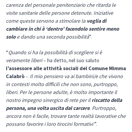
carenza del personale penitenziario che ritarda le
visite sanitarie delle persone detenute. Iniziative
come queste servono a stimolare la
voglia di
cambiare in chi è ‘dentro’ facendolo sentire meno
solo
e dando una seconda possibilità
”.
“
Quando si ha la possibilità di scegliere si è
veramente liberi
– ha detto, nel suo saluto
l’assessore alle attività sociali del Comune Mimma
Calabrò
-.
Il mio pensiero va ai bambini/e che vivono
in contesti molto difficili che non sono, purtroppo,
liberi.
Per le persone adulte, è molto importante il
nostro impegno sinergico di rete per il
riscatto della
persona, una volta uscita dal carcere
.
Purtroppo,
ancora non è facile, trovare tante realtà lavorative che
possano favorire i loro tirocini formativi
”.