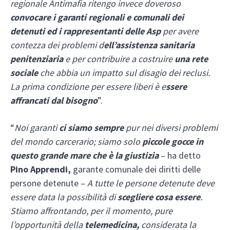
regionale Antimafia ritengo invece doveroso
convocare i garanti regionali e comunali dei
detenuti ed i rappresentanti delle Asp
per avere
contezza dei problemi d
ell’assistenza sanitaria
penitenziaria
e per contribuire a costruire
una rete
sociale
che abbia un impatto sul disagio dei reclusi.
La prima condizione per essere liberi è e
ssere
affrancati dal bisogno
”.
“
Noi garanti
ci siamo sempre
pur nei diversi problemi
del mondo carcerario; siamo solo
piccole gocce in
questo grande mare che è la giustizia
– ha detto
Pino Apprendi,
garante comunale dei diritti delle
persone detenute –
A tutte le persone detenute deve
essere data la possibilità di
scegliere cosa essere
.
Stiamo affrontando, per il momento, pure
l’opportunità della
telemedicina,
considerata la