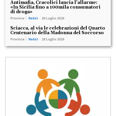
Antimafia, Cracolici lancia l’allarme:
«In Sicilia fino a 100mila consumatori
di droga»
Province
Redat
-
30 Luglio 2026
Sciacca, al via le celebrazioni del Quarto
Centenario della Madonna del Soccorso
Province
Redat
-
28 Luglio 2026