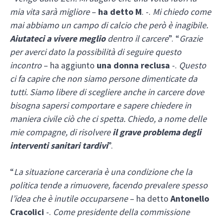
mia vita sarà migliore
–
ha detto M
. -.
Mi chiedo come
mai abbiamo un campo di calcio che però è inagibile.
Aiutateci a vivere meglio
dentro il carcere
”. “
Grazie
per averci dato la possibilità di seguire questo
incontro
– ha aggiunto
una donna reclusa
-.
Questo
ci fa capire che non siamo persone dimenticate da
tutti.
Siamo libere di scegliere anche in carcere dove
bisogna sapersi comportare e sapere chiedere in
maniera civile ciò che ci spetta. Chiedo, a nome delle
mie compagne, di risolvere
il grave problema degli
interventi sanitari tardivi
”.
“
La situazione carceraria è una condizione che la
politica tende a rimuovere, facendo prevalere spesso
l’idea che è inutile occuparsene
– ha detto
Antonello
Cracolici
-.
Come presidente della commissione