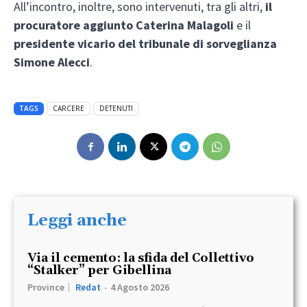
All’incontro, inoltre, sono intervenuti, tra gli altri,
il
procuratore aggiunto Caterina Malagoli
e il
presidente vicario del tribunale di sorveglianza
Simone Alecci
.
TAGS
CARCERE
DETENUTI
Leggi anche
Via il cemento: la sfida del Collettivo
“Stalker” per Gibellina
Province
Redat
-
4 Agosto 2026