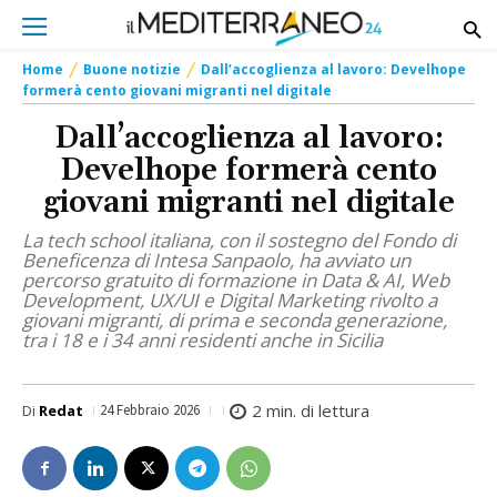
Home
Buone notizie
Dall’accoglienza al lavoro: Develhope
formerà cento giovani migranti nel digitale
Dall’accoglienza al lavoro:
Develhope formerà cento
giovani migranti nel digitale
La tech school italiana, con il sostegno del Fondo di
Beneficenza di Intesa Sanpaolo, ha avviato un
percorso gratuito di formazione in Data & AI, Web
Development, UX/UI e Digital Marketing rivolto a
giovani migranti, di prima e seconda generazione,
tra i 18 e i 34 anni residenti anche in Sicilia
2
min. di lettura
Di
Redat
24 Febbraio 2026