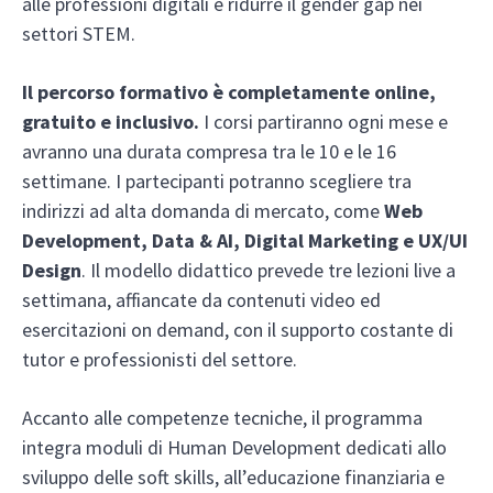
alle professioni digitali e ridurre il gender gap nei
settori STEM.
Il percorso formativo è completamente online,
gratuito e inclusivo.
I corsi partiranno ogni mese e
avranno una durata compresa tra le 10 e le 16
settimane. I partecipanti potranno scegliere tra
indirizzi ad alta domanda di mercato, come
Web
Development, Data & AI, Digital Marketing e UX/UI
Design
. Il modello didattico prevede tre lezioni live a
settimana, affiancate da contenuti video ed
esercitazioni on demand, con il supporto costante di
tutor e professionisti del settore.
Accanto alle competenze tecniche, il programma
integra moduli di Human Development dedicati allo
sviluppo delle soft skills, all’educazione finanziaria e