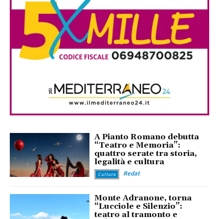
A Pianto Romano debutta
“Teatro e Memoria”:
quattro serate tra storia,
legalità e cultura
Redat
Cultura
Monte Adranone, torna
“Lucciole e Silenzio”:
teatro al tramonto e