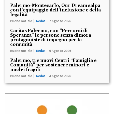
Palermo-Montecarlo, Our Dream salpa
con l’equipaggio dell’inclusione e della
legalità
Buone notizie
Redat
-
7 Agosto 2026
Caritas Palermo, con “Percorsi di
Speranza” le persone senza dimora
protagoniste di impegno per la
comunità
Buone notizie
Redat
-
6 Agosto 2026
Palermo, tre nuovi Centri “Famiglia e
Comunità” per sostenere minori e
nuclei fragili
Buone notizie
Redat
-
4 Agosto 2026