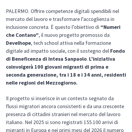
PALERMO. Offrire competenze digitali spendibili nel
mercato del lavoro e trasformare l’accoglienza in
inclusione concreta. È questo l’obiettivo di
“Numeri
che Contano”
, il nuovo progetto promosso da
Develhope
, tech school attiva nella formazione
digitale ad impatto sociale, con il sostegno del
Fondo
di Beneficenza di Intesa Sanpaolo
.
L’iniziativa
coinvolgerà 100 giovani migranti di prima e
seconda generazione, tra i 18 e i 34 anni, residenti
nelle regioni del Mezzogiorno.
Il progetto si inserisce in un contesto segnato da
flussi migratori ancora consistenti e da una crescente
presenza di cittadini stranieri nel mercato del lavoro
italiano. Nel 2025 si sono registrati 155.100 arrivi di
migranti in Europa e nei primi mesi del 2026 il numero