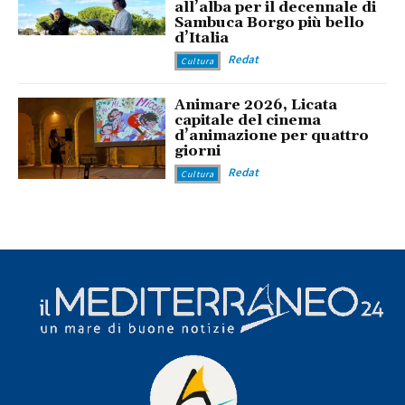
all’alba per il decennale di
Sambuca Borgo più bello
d’Italia
Redat
Cultura
Animare 2026, Licata
capitale del cinema
d’animazione per quattro
giorni
Redat
Cultura