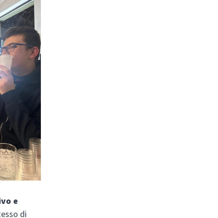
ivo e
tesso di