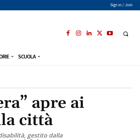
Sign in / Join
ORIE
SCUOLA
ra” apre ai
la città
sabilità, gestito dalla