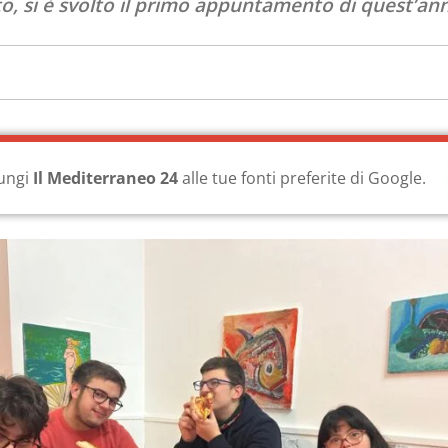
, si è svolto il primo appuntamento di quest’an
ungi
Il Mediterraneo 24
alle tue fonti preferite di Google.