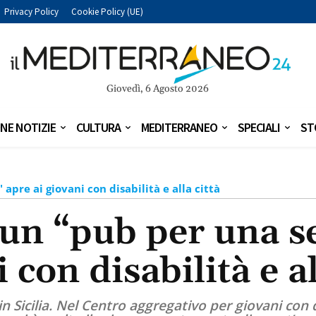
Privacy Policy
Cookie Policy (UE)
Giovedì, 6 Agosto 2026
NE NOTIZIE
CULTURA
MEDITERRANEO
SPECIALI
ST
apre ai giovani con disabilità e alla città
un “pub per una se
 con disabilità e al
 Sicilia. Nel Centro aggregativo per giovani con di