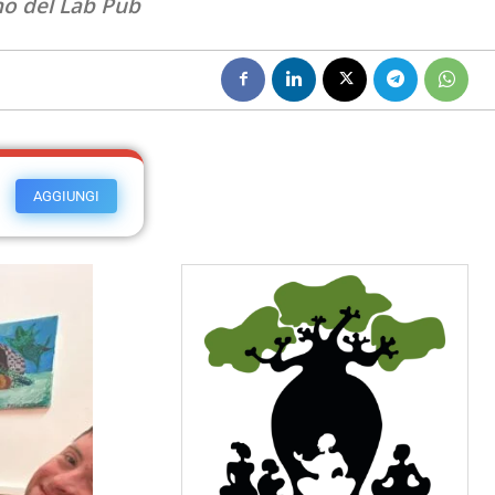
no del Lab Pub
AGGIUNGI