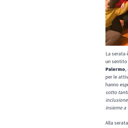
La serata 
un sentito
Palermo
,
per le att
hanno esp
sotto tanti
inclusione
insieme a 
Alla serat