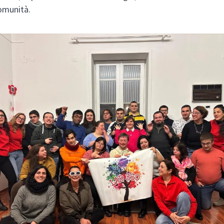
comunità.