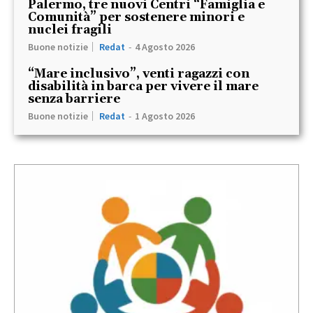
Palermo, tre nuovi Centri “Famiglia e
Comunità” per sostenere minori e
nuclei fragili
Buone notizie
Redat
-
4 Agosto 2026
“Mare inclusivo”, venti ragazzi con
disabilità in barca per vivere il mare
senza barriere
Buone notizie
Redat
-
1 Agosto 2026