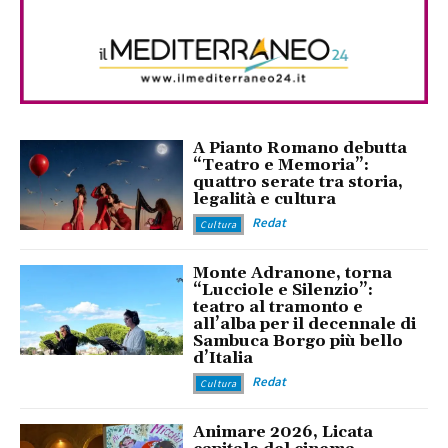
A Pianto Romano debutta
“Teatro e Memoria”:
quattro serate tra storia,
legalità e cultura
Redat
Cultura
Monte Adranone, torna
“Lucciole e Silenzio”:
teatro al tramonto e
all’alba per il decennale di
Sambuca Borgo più bello
d’Italia
Redat
Cultura
Animare 2026, Licata