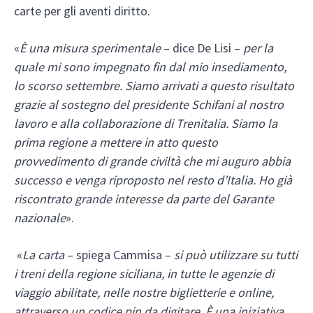
carte per gli aventi diritto.
«
È una misura sperimentale
– dice De Lisi –
per la
quale mi sono impegnato fin dal mio insediamento,
lo scorso settembre. Siamo arrivati a questo risultato
grazie al sostegno del presidente Schifani al nostro
lavoro e alla collaborazione di Trenitalia. Siamo la
prima regione a mettere in atto questo
provvedimento di grande civiltà che mi auguro abbia
successo e venga riproposto nel resto d’Italia. Ho già
riscontrato grande interesse da parte del Garante
nazionale
».
«
La carta
– spiega Cammisa –
si può utilizzare su tutti
i treni della regione siciliana, in tutte le agenzie di
viaggio abilitate, nelle nostre biglietterie e online,
attraverso un codice pin da digitare. È una iniziativa