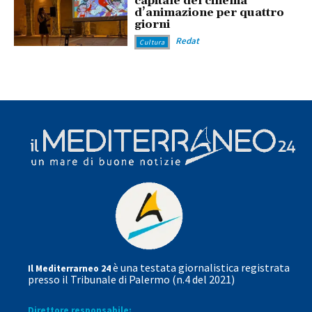
capitale del cinema
d’animazione per quattro
giorni
Redat
Cultura
è una testata giornalistica registrata
Il Mediterrarneo 24
presso il Tribunale di Palermo (n.4 del 2021)
Direttore responsabile: