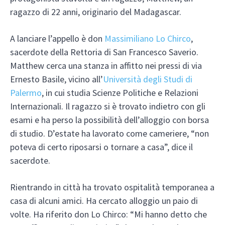
ragazzo di 22 anni, originario del Madagascar.
A lanciare l’appello è don
Massimiliano Lo Chirco
,
sacerdote della Rettoria di San Francesco Saverio.
Matthew cerca una stanza in affitto nei pressi di via
Ernesto Basile, vicino all’
Università degli Studi di
Palermo
, in cui studia Scienze Politiche e Relazioni
Internazionali. Il ragazzo si è trovato indietro con gli
esami e ha perso la possibilità dell’alloggio con borsa
di studio. D’estate ha lavorato come cameriere, “non
poteva di certo riposarsi o tornare a casa”, dice il
sacerdote.
Rientrando in città ha trovato ospitalità temporanea a
casa di alcuni amici. Ha cercato alloggio un paio di
volte. Ha riferito don Lo Chirco: “Mi hanno detto che