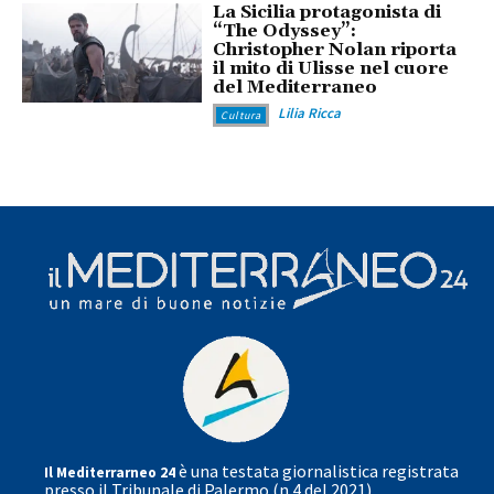
La Sicilia protagonista di
“The Odyssey”:
Christopher Nolan riporta
il mito di Ulisse nel cuore
del Mediterraneo
Lilia Ricca
Cultura
è una testata giornalistica registrata
Il Mediterrarneo 24
presso il Tribunale di Palermo (n.4 del 2021)