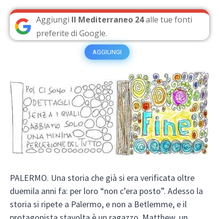
Aggiungi
Il Mediterraneo 24
alle tue fonti
preferite di Google.
AGGIUNGI
PALERMO. Una storia che già si era verificata oltre
duemila anni fa: per loro “non c’era posto”. Adesso la
storia si ripete a Palermo, e non a Betlemme, e il
protagonista stavolta è un ragazzo, Matthew, un