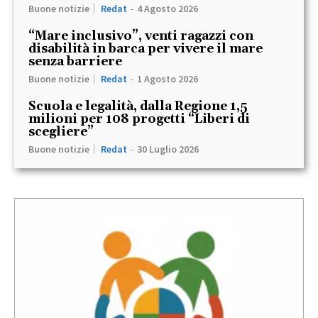
Buone notizie
Redat
-
4 Agosto 2026
“Mare inclusivo”, venti ragazzi con
disabilità in barca per vivere il mare
senza barriere
Buone notizie
Redat
-
1 Agosto 2026
Scuola e legalità, dalla Regione 1,5
milioni per 108 progetti “Liberi di
scegliere”
Buone notizie
Redat
-
30 Luglio 2026