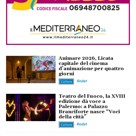
Animare 2026, Licata
capitale del cinema
d’animazione per quattro
giorni
Redat
Cultura
Teatro del Fuoco, la XVIII
edizione dà voce a
Palermo: a Palazzo
Branciforte nasce “Voci
della città”
Redat
Cultura