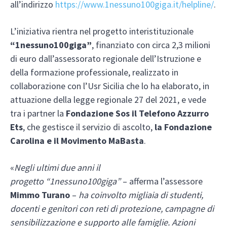
all’indirizzo
https://www.1nessuno100giga.it/helpline/
.
L’iniziativa rientra nel progetto interistituzionale
“1nessuno100giga”
, finanziato con circa 2,3 milioni
di euro dall’assessorato regionale dell’Istruzione e
della formazione professionale, realizzato in
collaborazione con l’Usr Sicilia che lo ha elaborato, in
attuazione della legge regionale 27 del 2021, e vede
tra i partner la
Fondazione Sos il Telefono Azzurro
Ets
, che gestisce il servizio di ascolto,
la Fondazione
Carolina e il Movimento MaBasta
.
«
Negli ultimi due anni il
progetto “1nessuno100giga”
– afferma l’assessore
Mimmo Turano
–
ha coinvolto migliaia di studenti,
docenti e genitori con reti di protezione, campagne di
sensibilizzazione e supporto alle famiglie. Azioni