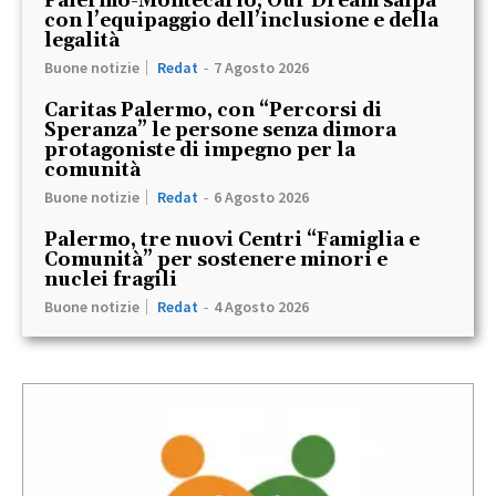
Palermo-Montecarlo, Our Dream salpa
con l’equipaggio dell’inclusione e della
legalità
Buone notizie
Redat
-
7 Agosto 2026
Caritas Palermo, con “Percorsi di
Speranza” le persone senza dimora
protagoniste di impegno per la
comunità
Buone notizie
Redat
-
6 Agosto 2026
Palermo, tre nuovi Centri “Famiglia e
Comunità” per sostenere minori e
nuclei fragili
Buone notizie
Redat
-
4 Agosto 2026