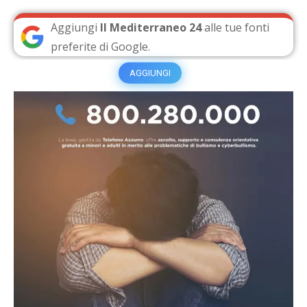
Aggiungi
Il Mediterraneo 24
alle tue fonti
preferite di Google.
AGGIUNGI