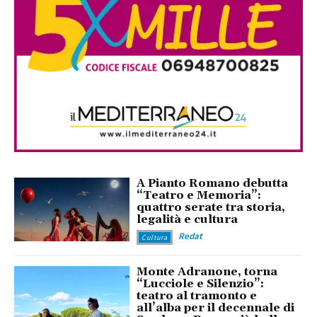
A Pianto Romano debutta
“Teatro e Memoria”:
quattro serate tra storia,
legalità e cultura
Redat
Cultura
Monte Adranone, torna
“Lucciole e Silenzio”:
teatro al tramonto e
all’alba per il decennale di