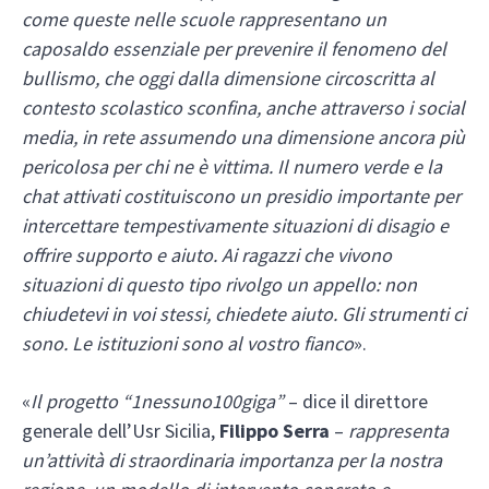
come queste nelle scuole rappresentano un
caposaldo essenziale per prevenire il fenomeno del
bullismo, che oggi dalla dimensione circoscritta al
contesto scolastico sconfina, anche attraverso i social
media, in rete assumendo una dimensione ancora più
pericolosa per chi ne è vittima. Il numero verde e la
chat attivati costituiscono un presidio importante per
intercettare tempestivamente situazioni di disagio e
offrire supporto e aiuto. Ai ragazzi che vivono
situazioni di questo tipo rivolgo un appello: non
chiudetevi in voi stessi, chiedete aiuto. Gli strumenti ci
sono. Le istituzioni sono al vostro fianco
».
«
Il progetto “1nessuno100giga”
– dice il direttore
generale dell’Usr Sicilia,
Filippo Serra
–
rappresenta
un’attività di straordinaria importanza per la nostra