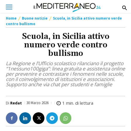
Home
Buone notizie
Scuola, in Sicilia attivo numero verde
contro bullismo
Scuola, in Sicilia attivo
numero verde contro
bullismo
La Regione e l’Ufficio scolastico rilanciano il progetto
“1nessuno100giga”: linea gratuita e assistenza online
per prevenire e contrastare i fenomeni nelle scuole,
con il coinvolgimento di istituzioni e associazioni.
Supporto anche via chat per studenti e famiglie
1
min. di lettura
Di
Redat
30 Marzo 2026