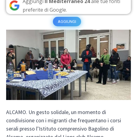
Aggiungi
Il Mediterraneo 24
alle tue fonti
preferite di Google.
AGGIUNGI
ALCAMO. Un gesto solidale, un momento di
condivisione con i migranti che frequentano i corsi
serali presso l’Istituto comprensivo Bagolino di
Alcamo, organizzato dal Lions club Alcamo.