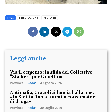
TAGS
INTEGRAZIONE
MIGRANTI
Leggi anche
Via il cemento: la sfida del Collettivo
“Stalker” per Gibellina
Province
Redat
-
4 Agosto 2026
Antimafia, Cracolici lancia l’allarme:
«In Sicilia fino a 100mila consumatori
di droga»
Province
Redat
-
30 Luglio 2026