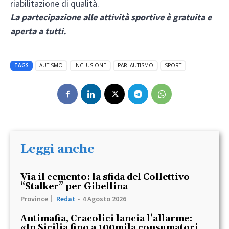
riabilitazione di qualità.
La partecipazione alle attività sportive è gratuita e
aperta a tutti.
TAGS
AUTISMO
INCLUSIONE
PARLAUTISMO
SPORT
Leggi anche
Via il cemento: la sfida del Collettivo
“Stalker” per Gibellina
Province
Redat
-
4 Agosto 2026
Antimafia, Cracolici lancia l’allarme:
«In Sicilia fino a 100mila consumatori