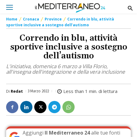
Home
Cronaca
Province
Correndo in blu, attività
sportive inclusive a sostegno dell’autismo
Correndo in blu, attività
sportive inclusive a sostegno
dell’autismo
L'iniziativa, domenica 6 marzo a Villa Florio,
all'insegna dell'integrazione e della vera inclusione
Less than 1
min. di lettura
Di
Redat
3 Marzo 2022
Aggiungi
Il Mediterraneo 24
alle tue fonti