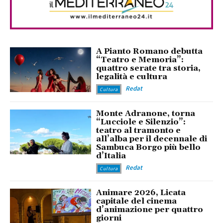
A Pianto Romano debutta
“Teatro e Memoria”:
quattro serate tra storia,
legalità e cultura
Redat
Cultura
Monte Adranone, torna
“Lucciole e Silenzio”:
teatro al tramonto e
all’alba per il decennale di
Sambuca Borgo più bello
d’Italia
Redat
Cultura
Animare 2026, Licata
capitale del cinema
d’animazione per quattro
giorni