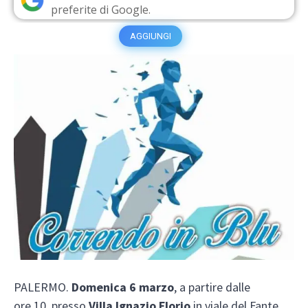
preferite di Google.
AGGIUNGI
PALERMO.
Domenica 6 marzo
, a partire dalle
ore 10, presso
Villa Ignazio Florio
in viale del Fante,