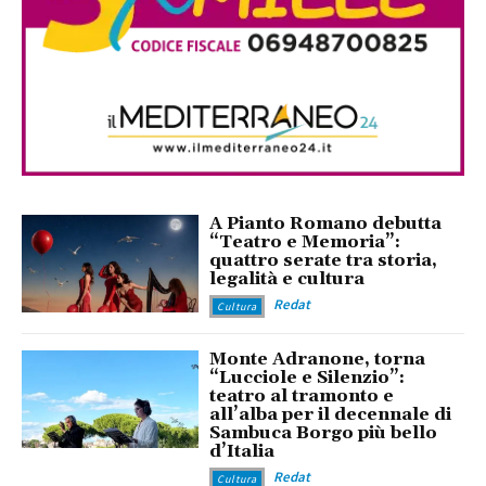
A Pianto Romano debutta
“Teatro e Memoria”:
quattro serate tra storia,
legalità e cultura
Redat
Cultura
Monte Adranone, torna
“Lucciole e Silenzio”:
teatro al tramonto e
all’alba per il decennale di
Sambuca Borgo più bello
d’Italia
Redat
Cultura