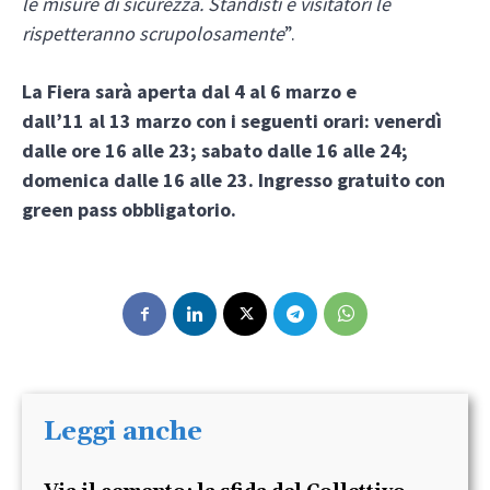
le misure di sicurezza. Standisti e visitatori le
rispetteranno scrupolosamente
”.
La Fiera sarà aperta dal 4 al 6
marzo
e
dal
l’11
al
1
3
marzo
con i seguenti orari: venerdì
dalle ore 16 alle 23; sabato dalle 16 alle 24;
domenica dalle 16 alle 23. Ingresso gratuito con
green pass obbligatorio.
Leggi anche