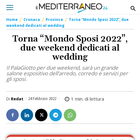
Home
Cronaca
Province
Torna “Mondo Sposi 2022”, due
weekend dedicati al wedding
Torna “Mondo Sposi 2022”,
due weekend dedicati al
wedding
Il PalaGiotto per due weekend, sarà un grande
salone espositivo dell’arredo, corredo e servizi per
gli sposi.
1
min. di lettura
Di
Redat
24 Febbraio 2022