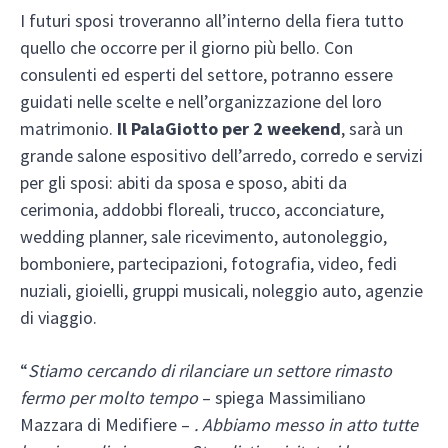
I futuri sposi troveranno all’interno della fiera tutto
quello che occorre per il giorno più bello. Con
consulenti ed esperti del settore, potranno essere
guidati nelle scelte e nell’organizzazione del loro
matrimonio.
Il PalaGiotto per 2 weekend
, sarà un
grande salone espositivo dell’arredo, corredo e servizi
per gli sposi: abiti da sposa e sposo, abiti da
cerimonia, addobbi floreali, trucco, acconciature,
wedding planner, sale ricevimento, autonoleggio,
bomboniere, partecipazioni, fotografia, video, fedi
nuziali, gioielli, gruppi musicali, noleggio auto, agenzie
di viaggio.
“
Stiamo cercando di rilanciare un settore rimasto
fermo per molto tempo
– spiega Massimiliano
Mazzara di Medifiere –
. Abbiamo messo in atto tutte