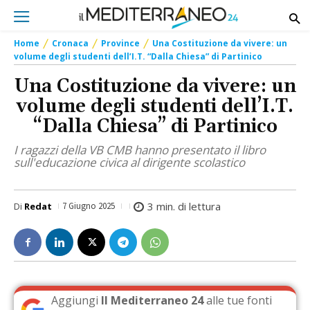
Home
Cronaca
Province
Una Costituzione da vivere: un
volume degli studenti dell’I.T. “Dalla Chiesa” di Partinico
Una Costituzione da vivere: un
volume degli studenti dell’I.T.
“Dalla Chiesa” di Partinico
I ragazzi della VB CMB hanno presentato il libro
sull'educazione civica al dirigente scolastico
3
min. di lettura
Di
Redat
7 Giugno 2025
Aggiungi
Il Mediterraneo 24
alle tue fonti