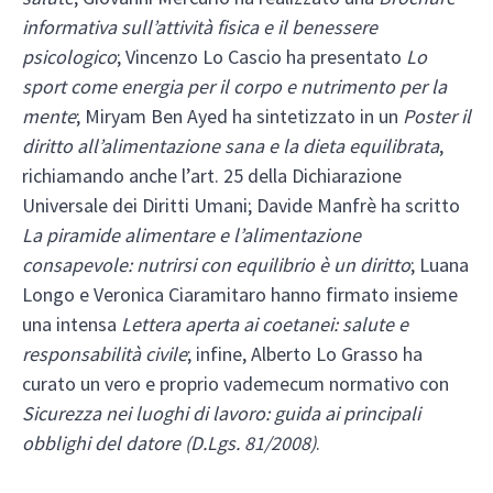
informativa sull’attività fisica e il benessere
psicologico
; Vincenzo Lo Cascio ha presentato
Lo
sport come energia per il corpo e nutrimento per la
mente
; Miryam Ben Ayed ha sintetizzato in un
Poster il
diritto all’alimentazione sana e la dieta equilibrata
,
richiamando anche l’art. 25 della Dichiarazione
Universale dei Diritti Umani; Davide Manfrè ha scritto
La piramide alimentare e l’alimentazione
consapevole: nutrirsi con equilibrio è un diritto
; Luana
Longo e Veronica Ciaramitaro hanno firmato insieme
una intensa
Lettera aperta ai coetanei: salute e
responsabilità civile
; infine, Alberto Lo Grasso ha
curato un vero e proprio vademecum normativo con
Sicurezza nei luoghi di lavoro: guida ai principali
obblighi del datore (D.Lgs. 81/2008)
.