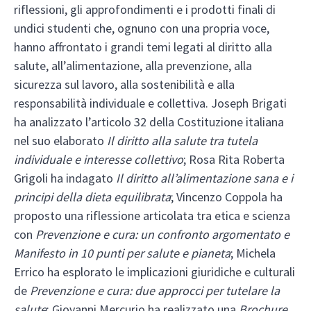
riflessioni, gli approfondimenti e i prodotti finali di
undici studenti che, ognuno con una propria voce,
hanno affrontato i grandi temi legati al diritto alla
salute, all’alimentazione, alla prevenzione, alla
sicurezza sul lavoro, alla sostenibilità e alla
responsabilità individuale e collettiva. Joseph Brigati
ha analizzato l’articolo 32 della Costituzione italiana
nel suo elaborato
Il diritto alla salute tra tutela
individuale e interesse collettivo
; Rosa Rita Roberta
Grigoli ha indagato
Il diritto all’alimentazione sana e i
principi della dieta equilibrata
; Vincenzo Coppola ha
proposto una riflessione articolata tra etica e scienza
con
Prevenzione e cura: un confronto argomentato e
Manifesto in 10 punti per salute e pianeta
; Michela
Errico ha esplorato le implicazioni giuridiche e culturali
de
Prevenzione e cura: due approcci per tutelare la
salute
; Giovanni Mercurio ha realizzato una
Brochure