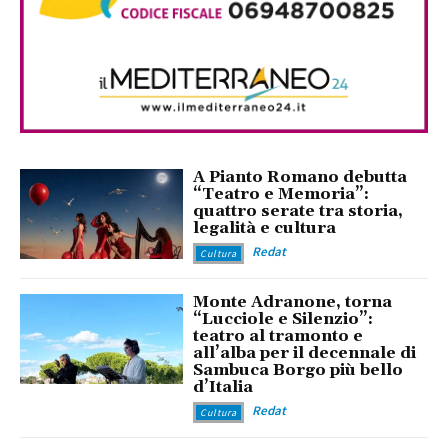
A Pianto Romano debutta
“Teatro e Memoria”:
quattro serate tra storia,
legalità e cultura
Redat
Cultura
Monte Adranone, torna
“Lucciole e Silenzio”:
teatro al tramonto e
all’alba per il decennale di
Sambuca Borgo più bello
d’Italia
Redat
Cultura