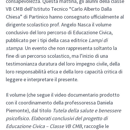
consapevolezza. Questa mattina, gli alunni della classe
VB CMB dell’Istituto Tecnico “Carlo Alberto Dalla
Chiesa” di Partinico hanno consegnato ufficialmente al
dirigente scolastico prof. Angelo Nasca il volume
conclusivo del loro percorso di Educazione Civica,
pubblicato per i tipi della casa editrice
Lampi di
stampa
. Un evento che non rappresenta soltanto la
fine di un percorso scolastico, ma l’inizio di una
testimonianza duratura del loro impegno civile, della
loro responsabilità etica e della loro capacità critica di
leggere e interpretare il presente.
Il volume (che segue il video documentario prodotto
con il coordinamento della professoressa Daniela
Piemonte), dal titolo
Tutela della salute e benessere
psicofisico. Elaborati conclusivi del progetto di
Educazione Civica – Classe VB CMB
, raccoglie le