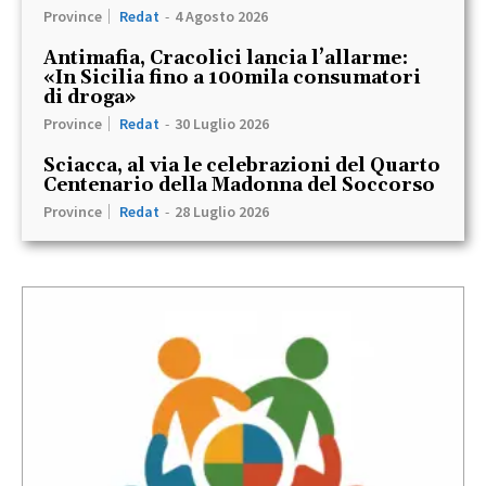
Province
Redat
-
4 Agosto 2026
Antimafia, Cracolici lancia l’allarme:
«In Sicilia fino a 100mila consumatori
di droga»
Province
Redat
-
30 Luglio 2026
Sciacca, al via le celebrazioni del Quarto
Centenario della Madonna del Soccorso
Province
Redat
-
28 Luglio 2026