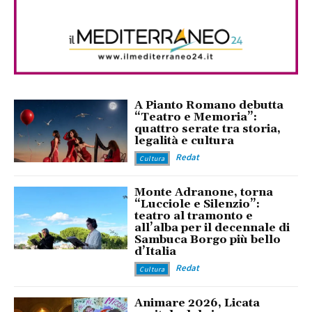
A Pianto Romano debutta
“Teatro e Memoria”:
quattro serate tra storia,
legalità e cultura
Redat
Cultura
Monte Adranone, torna
“Lucciole e Silenzio”:
teatro al tramonto e
all’alba per il decennale di
Sambuca Borgo più bello
d’Italia
Redat
Cultura
Animare 2026, Licata