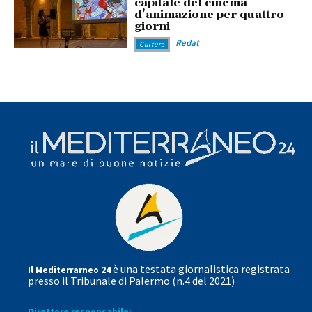
capitale del cinema
d’animazione per quattro
giorni
Redat
Cultura
è una testata giornalistica registrata
Il Mediterrarneo 24
presso il Tribunale di Palermo (n.4 del 2021)
Direttore responsabile: