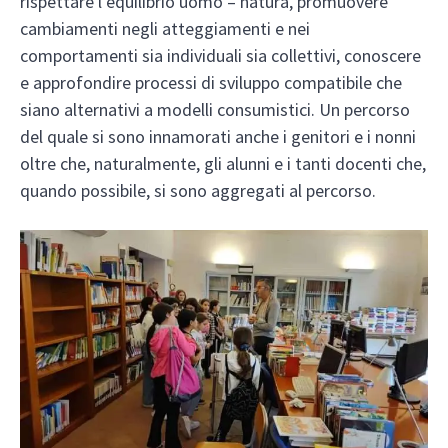
rispettare l’equilibrio uomo – natura, promuovere
cambiamenti negli atteggiamenti e nei
comportamenti sia individuali sia collettivi, conoscere
e approfondire processi di sviluppo compatibile che
siano alternativi a modelli consumistici. Un percorso
del quale si sono innamorati anche i genitori e i nonni
oltre che, naturalmente, gli alunni e i tanti docenti che,
quando possibile, si sono aggregati al percorso.