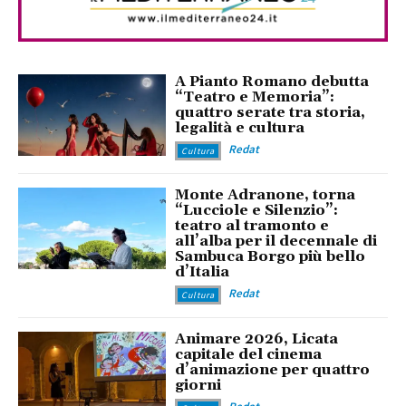
A Pianto Romano debutta
“Teatro e Memoria”:
quattro serate tra storia,
legalità e cultura
Redat
Cultura
Monte Adranone, torna
“Lucciole e Silenzio”:
teatro al tramonto e
all’alba per il decennale di
Sambuca Borgo più bello
d’Italia
Redat
Cultura
Animare 2026, Licata
capitale del cinema
d’animazione per quattro
giorni