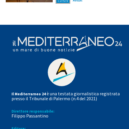
Redat
Cultura
è una testata giornalistica registrata
Il Mediterrarneo 24
presso il Tribunale di Palermo (n.4 del 2021)
Direttore responsabile:
Filippo Passantino
Editore: