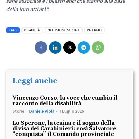
sane associate e i pilastri etici che stanno alla base
della loro attività”.
TAGS
DISABILITÀ
INCLUSIONE SOCIALE
PALERMO
Leggi anche
Vincenzo Corso, la voce che cambia il
racconto della disabilità
Storie
Daniele Viola
-
7 Luglio 2026
Lo Sperone, la tesina e il sogno della
divisa dei Carabinieri: così Salvatore
“conquista” il Comando provinciale