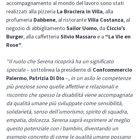
accompagnamento al mondo del lavoro sono stati
realizzati alla pizzeria
La Braciera in Villa
, alla
profumeria
Dabbene
, al ristorante
Villa Costanza
, al
negozio di abbigliamento
Sailor Uomo
, da
Ciccio’s
Burger
, alla caffetteria
Silvio Massaro
e a
“La Vie en
Rose”
.
“Il ruolo che Serena ricoprirà ha un significato
speciale
– sottolinea la presidente di
Confcommercio
Palermo
,
Patrizia Di Dio
–,
in un asilo le competenze
più preziose sono quelle affettive e relazionali e
riscontro che spesso la disabilità viene accompagnata
da qualità umane più sviluppate come sensibilità,
solidarietà, senso dell’umorismo, spirito di squadra,
empatia, dolcezza. Serena saprà esprimere al meglio
questo potenziale con i bambini, diventando un
esempio concreto di come le qualità umane possano