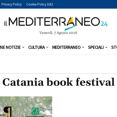
Privacy Policy
Cookie Policy (UE)
Venerdì, 7 Agosto 2026
NE NOTIZIE
CULTURA
MEDITERRANEO
SPECIALI
ST
Catania book festival