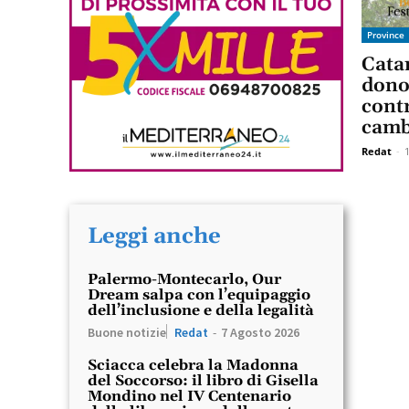
Province
Catan
dono
cont
camb
Redat
-
Leggi anche
Palermo-Montecarlo, Our
Dream salpa con l’equipaggio
dell’inclusione e della legalità
Buone notizie
Redat
-
7 Agosto 2026
Sciacca celebra la Madonna
del Soccorso: il libro di Gisella
Mondino nel IV Centenario