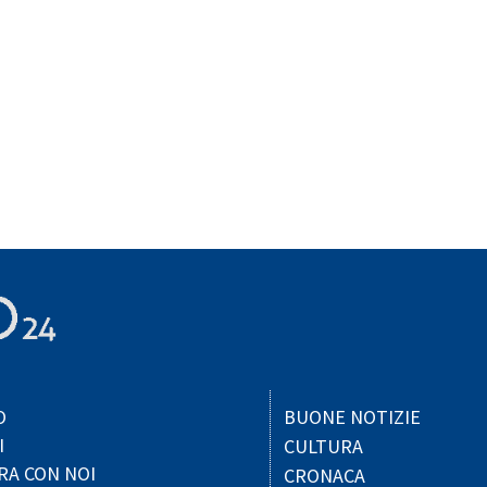
O
BUONE NOTIZIE
I
CULTURA
RA CON NOI
CRONACA