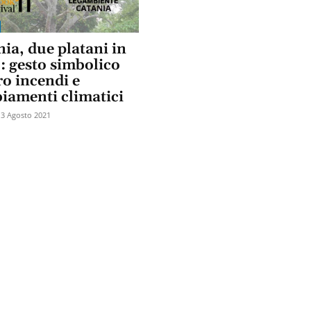
ia, due platani in
: gesto simbolico
ro incendi e
iamenti climatici
13 Agosto 2021