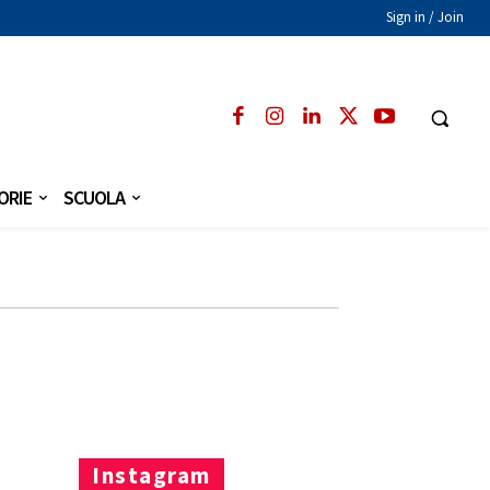
Sign in / Join
ORIE
SCUOLA
Instagram