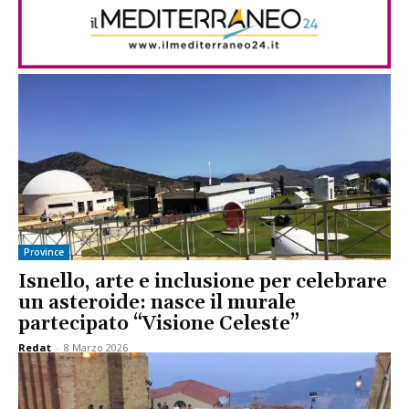
Province
Isnello, arte e inclusione per celebrare
un asteroide: nasce il murale
partecipato “Visione Celeste”
Redat
-
8 Marzo 2026