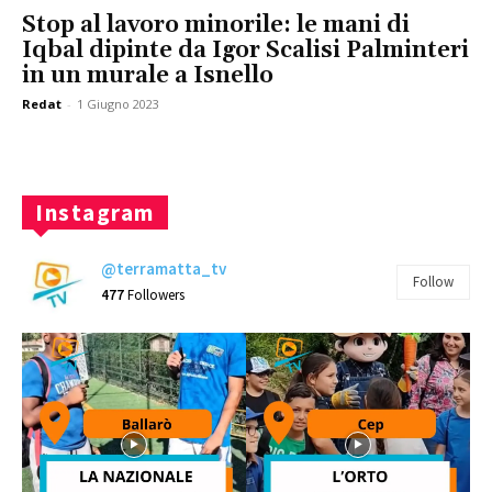
Stop al lavoro minorile: le mani di
Iqbal dipinte da Igor Scalisi Palminteri
in un murale a Isnello
Redat
-
1 Giugno 2023
Instagram
@terramatta_tv
Follow
477
Followers