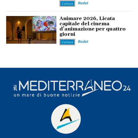
Redat
Cultura
Animare 2026, Licata
capitale del cinema
d’animazione per quattro
giorni
Redat
Cultura