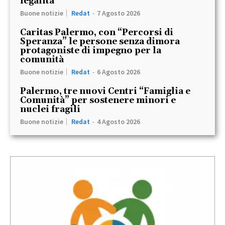
legalità
Buone notizie
Redat
-
7 Agosto 2026
Caritas Palermo, con “Percorsi di
Speranza” le persone senza dimora
protagoniste di impegno per la
comunità
Buone notizie
Redat
-
6 Agosto 2026
Palermo, tre nuovi Centri “Famiglia e
Comunità” per sostenere minori e
nuclei fragili
Buone notizie
Redat
-
4 Agosto 2026