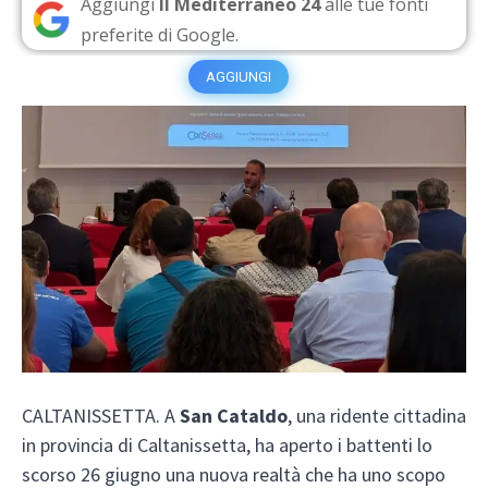
Aggiungi
Il Mediterraneo 24
alle tue fonti
preferite di Google.
AGGIUNGI
CALTANISSETTA. A
San Cataldo
, una ridente cittadina
in provincia di Caltanissetta, ha aperto i battenti lo
scorso 26 giugno una nuova realtà che ha uno scopo