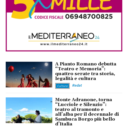
A Pianto Romano debutta
“Teatro e Memoria”:
quattro serate tra storia,
legalità e cultura
Redat
Cultura
Monte Adranone, torna
“Lucciole e Silenzio”:
teatro al tramonto e
all’alba per il decennale di
Sambuca Borgo più bello
d’Italia