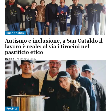
Buone notizie
Autismo e inclusione, a San Cataldo il
lavoro è reale: al via i tirocini nel
pastificio etico
Redat
-
9 Maggio 2026
Province