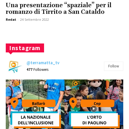
Una presentazione “spaziale” per il
romanzo di Tirrito a San Cataldo
Redat
-
24 Settembre 2022
Instagram
@terramatta_tv
Follow
477
Followers