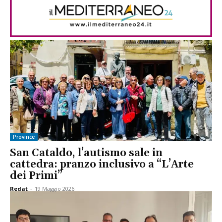
Province
San Cataldo, l’autismo sale in
cattedra: pranzo inclusivo a “L’Arte
dei Primi”
Redat
-
19 Maggio 2026