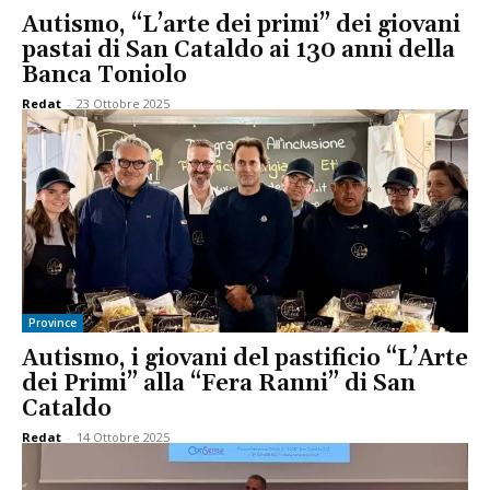
Autismo, “L’arte dei primi” dei giovani
pastai di San Cataldo ai 130 anni della
Banca Toniolo
Redat
-
23 Ottobre 2025
Province
Autismo, i giovani del pastificio “L’Arte
dei Primi” alla “Fera Ranni” di San
Cataldo
Redat
-
14 Ottobre 2025