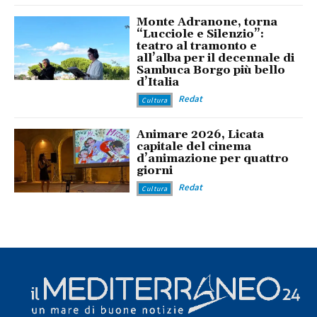
Monte Adranone, torna
“Lucciole e Silenzio”:
teatro al tramonto e
all’alba per il decennale di
Sambuca Borgo più bello
d’Italia
Redat
Cultura
Animare 2026, Licata
capitale del cinema
d’animazione per quattro
giorni
Redat
Cultura