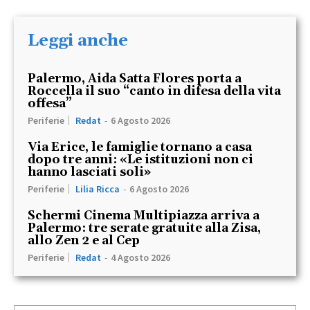
Leggi anche
Palermo, Aida Satta Flores porta a
Roccella il suo “canto in difesa della vita
offesa”
Periferie
Redat
-
6 Agosto 2026
Via Erice, le famiglie tornano a casa
dopo tre anni: «Le istituzioni non ci
hanno lasciati soli»
Periferie
Lilia Ricca
-
6 Agosto 2026
Schermi Cinema Multipiazza arriva a
Palermo: tre serate gratuite alla Zisa,
allo Zen 2 e al Cep
Periferie
Redat
-
4 Agosto 2026