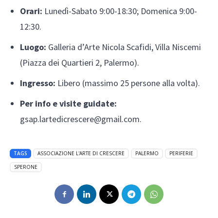
Orari:
Lunedì-Sabato 9:00-18:30; Domenica 9:00-
12:30.
Luogo:
Galleria d’Arte Nicola Scafidi, Villa Niscemi
(Piazza dei Quartieri 2, Palermo).
Ingresso:
Libero (massimo 25 persone alla volta).
Per info e visite guidate:
gsap.lartedicrescere@gmail.com.
TAGS
ASSOCIAZIONE L'ARTE DI CRESCERE
PALERMO
PERIFERIE
SPERONE