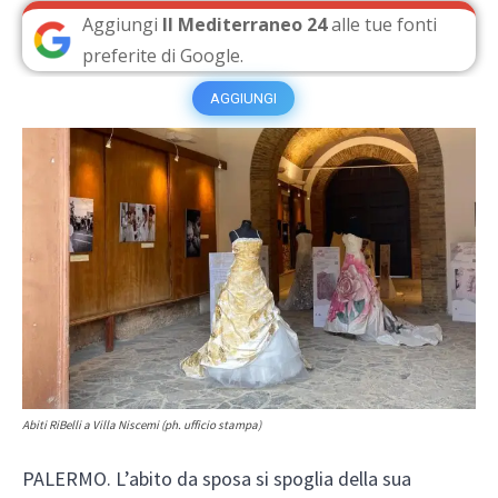
Aggiungi
Il Mediterraneo 24
alle tue fonti
preferite di Google.
AGGIUNGI
Abiti RiBelli a Villa Niscemi (ph. ufficio stampa)
PALERMO.
L’abito da sposa si spoglia della sua