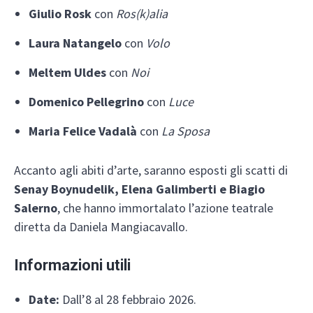
Giulio Rosk
con
Ros(k)alia
Laura Natangelo
con
Volo
Meltem Uldes
con
Noi
Domenico Pellegrino
con
Luce
Maria Felice Vadalà
con
La Sposa
Accanto agli abiti d’arte, saranno esposti gli scatti di
Senay Boynudelik, Elena Galimberti e Biagio
Salerno
, che hanno immortalato l’azione teatrale
diretta da Daniela Mangiacavallo.
Informazioni utili
Date:
Dall’8 al 28 febbraio 2026.