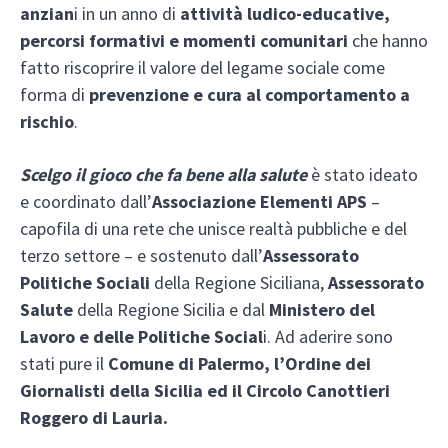
anzian
i in un anno di
attività ludico-educative,
percorsi formativi e momenti comunitari
che hanno
fatto riscoprire il valore del legame sociale come
forma di
prevenzione e cura al comportamento a
rischio
.
Scelgo il gioco che fa bene alla salute
è stato ideato
e coordinato dall’
Associazione Elementi APS
–
capofila di una rete che unisce realtà pubbliche e del
terzo settore – e sostenuto dall’
Assessorato
Politiche Sociali
della Regione Siciliana,
Assessorato
Salute
della Regione Sicilia e dal
Ministero del
Lavoro e delle Politiche Social
i. Ad aderire sono
stati pure il
Comune di Palermo, l’Ordine dei
Giornalisti della Sicilia ed il Circolo Canottieri
Roggero di Lauria.