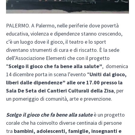
PALERMO. A Palermo, nelle periferie dove povertà
educativa, violenza e dipendenze stanno crescendo,
c’è un luogo dove il gioco, il teatro e lo sport
diventano strumenti di cura e di riscatto. È la sede
dell’Associazione Elementi che con il progetto
“
Scelgo il gioco che fa bene alla salute”
, domenica
14 dicembre porta in scena l’evento “
Uniti dal gioco,
liberi dalle dipendenze” alle ore 17.00 presso la
Sala De Seta dei Cantieri Culturali della Zisa
, per
un pomeriggio di comunità, arte e prevenzione.
Scelgo il gioco che fa bene alla salute
è un progetto
corale che ha coinvolto diverse centinaia di persone
tra
bambini, adolescenti, famiglie, insegnanti e