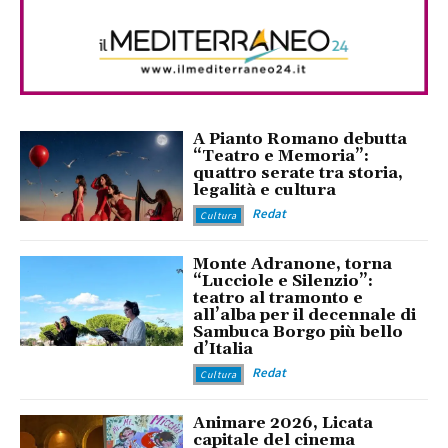
A Pianto Romano debutta
“Teatro e Memoria”:
quattro serate tra storia,
legalità e cultura
Redat
Cultura
Monte Adranone, torna
“Lucciole e Silenzio”:
teatro al tramonto e
all’alba per il decennale di
Sambuca Borgo più bello
d’Italia
Redat
Cultura
Animare 2026, Licata
capitale del cinema