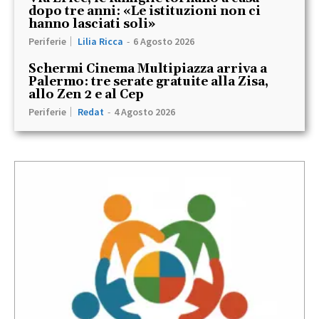
dopo tre anni: «Le istituzioni non ci
hanno lasciati soli»
Periferie
Lilia Ricca
-
6 Agosto 2026
Schermi Cinema Multipiazza arriva a
Palermo: tre serate gratuite alla Zisa,
allo Zen 2 e al Cep
Periferie
Redat
-
4 Agosto 2026