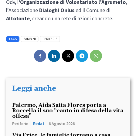
Odv, l
‘Organizzazione di Volontariato l’Agrumeto
,
l’Associazione
Dialoghi Onlus
ed il Comune di
Altofonte
, creando una rete di azioni concrete.
TAGS
BAMBINI
PERIFERIE
Leggi anche
Palermo, Aida Satta Flores porta a
Roccella il suo “canto in difesa della vita
offesa”
Periferie
Redat
-
6 Agosto 2026
Via Erice, le famiglie tornano a casa