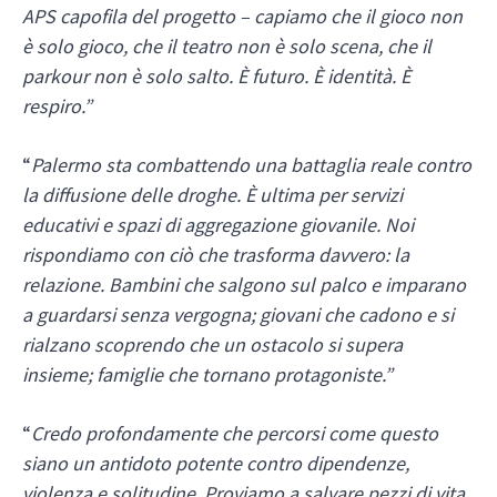
APS capofila del progetto – capiamo che il gioco non
è solo gioco, che il teatro non è solo scena, che il
parkour non è solo salto. È futuro. È identità. È
respiro.”
“
Palermo sta combattendo una battaglia reale contro
la diffusione delle droghe. È ultima per servizi
educativi e spazi di aggregazione giovanile. Noi
rispondiamo con ciò che trasforma davvero: la
relazione. Bambini che salgono sul palco e imparano
a guardarsi senza vergogna; giovani che cadono e si
rialzano scoprendo che un ostacolo si supera
insieme; famiglie che tornano protagoniste.”
“
Credo profondamente che percorsi come questo
siano un antidoto potente contro dipendenze,
violenza e solitudine. Proviamo a salvare pezzi di vita