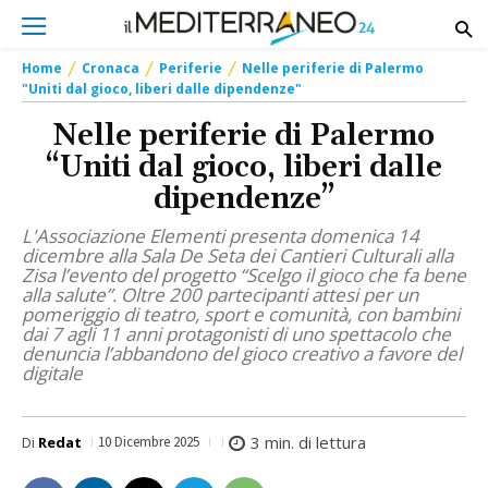
Home
Cronaca
Periferie
Nelle periferie di Palermo
"Uniti dal gioco, liberi dalle dipendenze"
Nelle periferie di Palermo
“Uniti dal gioco, liberi dalle
dipendenze”
L'Associazione Elementi presenta domenica 14
dicembre alla Sala De Seta dei Cantieri Culturali alla
Zisa l’evento del progetto “Scelgo il gioco che fa bene
alla salute”. Oltre 200 partecipanti attesi per un
pomeriggio di teatro, sport e comunità, con bambini
dai 7 agli 11 anni protagonisti di uno spettacolo che
denuncia l’abbandono del gioco creativo a favore del
digitale
3
min. di lettura
Di
Redat
10 Dicembre 2025