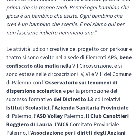
prima che sia troppo tardi. Perché ogni bambino che
gioca è un bambino che esiste. Ogni bambino che
crea è un bambino che sceglie. E noi siamo qui per
non lasciarne indietro nemmeno uno.”
Le attività ludico ricreative del progetto con parkour e
teatro si sono svolte nella sede di Elementi APS,
bene
confiscato alla mafia
nella VII Circoscrizione, e si
sono estese nelle circoscrizioni IV, VI e VIII del Comune
di Palermo con l’
Osservatorio sui fenomeni di
dispersione scolastica
e per la promozione del
successo formativo
del Distretto 13
ed i relativi
Istituti Scolastici
, l’
Azienda Sanitaria Provinciale
di Palermo, l’
ASD Volley
Palermo,
il Club Canottieri
Roggiero di Lauria
,
l’AICS
Comitato Provinciale
Palermo, l’
Associazione per i diritti degli Anziani