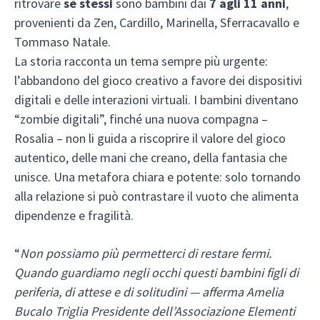
ritrovare
sé stessi
sono bambini dai
7 agli 11 anni
,
provenienti da Zen, Cardillo, Marinella, Sferracavallo e
Tommaso Natale.
La storia racconta un tema sempre più urgente:
l’abbandono del gioco creativo a favore dei dispositivi
digitali e delle interazioni virtuali. I bambini diventano
“zombie digitali”, finché una nuova compagna –
Rosalia – non li guida a riscoprire il valore del gioco
autentico, delle mani che creano, della fantasia che
unisce. Una metafora chiara e potente: solo tornando
alla relazione si può contrastare il vuoto che alimenta
dipendenze e fragilità.
“
Non possiamo più permetterci di restare fermi.
Quando guardiamo negli occhi questi bambini figli di
periferia, di attese e di solitudini — afferma Amelia
Bucalo Triglia Presidente dell’Associazione Elementi