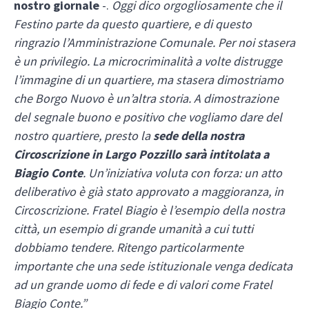
nostro giornale
-.
Oggi dico orgogliosamente che il
Festino parte da questo quartiere, e di questo
ringrazio l’Amministrazione Comunale. Per noi stasera
è un privilegio. La microcriminalità a volte distrugge
l’immagine di un quartiere, ma stasera dimostriamo
che Borgo Nuovo è un’altra storia. A dimostrazione
del segnale buono e positivo che vogliamo dare del
nostro quartiere, presto la
sede della nostra
Circoscrizione in Largo Pozzillo sarà intitolata a
Biagio Conte
. Un’iniziativa voluta con forza: un atto
deliberativo è già stato approvato a maggioranza, in
Circoscrizione. Fratel Biagio è l’esempio della nostra
città, un esempio di grande umanità a cui tutti
dobbiamo tendere. Ritengo particolarmente
importante che una sede istituzionale venga dedicata
ad un grande uomo di fede e di valori come Fratel
Biagio Conte.”