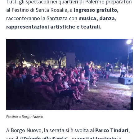
Tutti gli spettacoli nei quartieri di Palermo preparatori
al Festino di Santa Rosalia, a
ingresso gratuito
,
racconteranno la Santuzza con
musica, danza,
rappresentazioni artistiche e teatrali
.
Festino a Borgo Nuovo
A Borgo Nuovo, la serata si è svolta al
Parco Tindari
,
con il
“Triunfo alla Santa
“
, un
recital teatrale
in