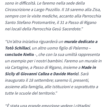
sono in difficoltà. Le faremo nella sede della
Circoscrizione a Largo Pozzillo. Il 18 saremo alla Zisa,
sempre con le visite mediche, accanto alla Parrocchia
Santo Stefano Protomartire, il 31 a Passo di Rigano
nei locali della Parrocchia Gesù Sacerdote.”
“Un’altra iniziativa riguarderà un
murale dedicato a
Totò Schillaci
, un altro uomo figlio di Palermo
–
conclude Aiello
-,
che con la sua umiltà rappresenta
un esempio per i nostri bambini. Faremo un murale in
via Cartagine, a Passo di Rigano, insieme a
Made in
Sicily di Giovanni Callea e Davide Morici
. Sarà
inaugurato il 18 settembre; saremo li, presenti,
assieme alla famiglia, alle Istituzioni e soprattutto a
tutte le scuole del territorio.”
“È stata una grande emozione vedere i cittadini