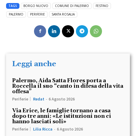
TAGS
BORGO NUOVO
COMUNE DI PALERMO
FESTINO
PALERMO
PERIFERIE
SANTA ROSALIA
Leggi anche
Palermo, Aida Satta Flores porta a
Roccella il suo “canto in difesa della vita
offesa”
Periferie
Redat
-
6 Agosto 2026
Via Erice, le famiglie tornano a casa
dopo tre anni: «Le istituzioni non ci
hanno lasciati soli»
Periferie
Lilia Ricca
-
6 Agosto 2026