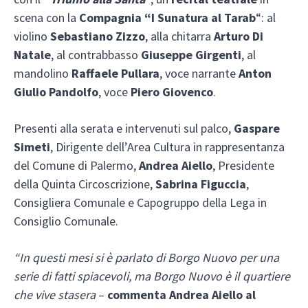
scena con la
Compagnia “I Sunatura al Tarab
“: al
violino
Sebastiano Zizzo
, alla chitarra
Arturo Di
Natale
, al contrabbasso
Giuseppe Girgenti
, al
mandolino
Raffaele Pullara
, voce narrante
Anton
Giulio Pandolfo
, voce
Piero Giovenco
.
Presenti alla serata e intervenuti sul palco,
Gaspare
Simeti
, Dirigente dell’Area Cultura in rappresentanza
del Comune di Palermo,
Andrea Aiello
, Presidente
della Quinta Circoscrizione,
Sabrina Figuccia
,
Consigliera Comunale e Capogruppo della Lega in
Consiglio Comunale.
“In questi mesi si è parlato di Borgo Nuovo per una
serie di fatti spiacevoli, ma Borgo Nuovo è il quartiere
che vive stasera
–
commenta Andrea Aiello al