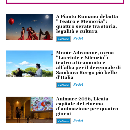
A Pianto Romano debutta
“Teatro e Memoria”:
quattro serate tra storia,
legalità e cultura
Redat
Cultura
Monte Adranone, torna
“Lucciole e Silenzio”:
teatro al tramonto e
all’alba per il decennale di
Sambuca Borgo più bello
d’Italia
Redat
Cultura
Animare 2026, Licata
capitale del cinema
d’animazione per quattro
giorni
Redat
Cultura