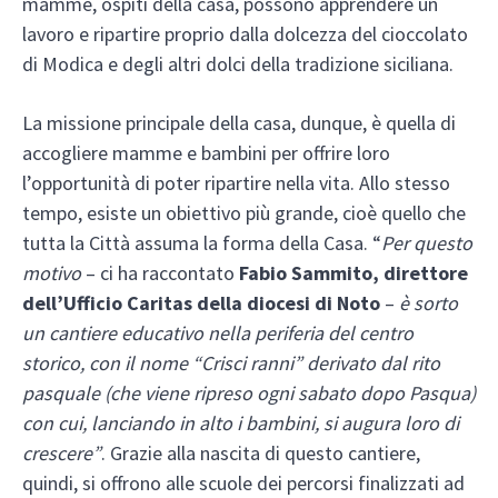
mamme, ospiti della casa, possono apprendere un
lavoro e ripartire proprio dalla dolcezza del cioccolato
di Modica e degli altri dolci della tradizione siciliana.
La missione principale della casa, dunque, è quella di
accogliere mamme e bambini per offrire loro
l’opportunità di poter ripartire nella vita. Allo stesso
tempo, esiste un obiettivo più grande, cioè quello che
tutta la Città assuma la forma della Casa. “
Per questo
motivo
– ci ha raccontato
Fabio Sammito, direttore
dell’Ufficio Caritas della diocesi di Noto
–
è sorto
un cantiere educativo nella periferia del centro
storico, con il nome “Crisci ranni” derivato dal rito
pasquale
(che viene ripreso ogni sabato dopo Pasqua)
con cui, lanciando in alto i bambini, si augura loro di
crescere”
. Grazie alla nascita di questo cantiere,
quindi, si offrono alle scuole dei percorsi finalizzati ad