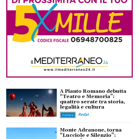
A Pianto Romano debutta
“Teatro e Memoria”:
quattro serate tra storia,
legalità e cultura
Redat
Cultura
Monte Adranone, torna
“Lucciole e Silenzio”: