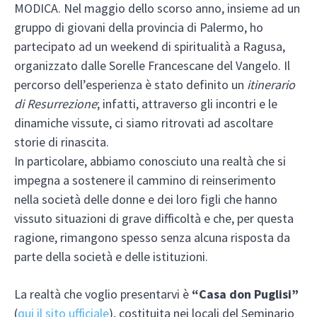
MODICA. Nel maggio dello scorso anno, insieme ad un
gruppo di giovani della provincia di Palermo, ho
partecipato ad un weekend di spiritualità a Ragusa,
organizzato dalle Sorelle Francescane del Vangelo. Il
percorso dell’esperienza è stato definito un
itinerario
di Resurrezione
; infatti, attraverso gli incontri e le
dinamiche vissute, ci siamo ritrovati ad ascoltare
storie di rinascita.
In particolare, abbiamo conosciuto una realtà che si
impegna a sostenere il cammino di reinserimento
nella società delle donne e dei loro figli che hanno
vissuto situazioni di grave difficoltà e che, per questa
ragione, rimangono spesso senza alcuna risposta da
parte della società e delle istituzioni.
La realtà che voglio presentarvi è
“Casa don Puglisi”
(
qui il sito ufficiale
), costituita nei locali del Seminario