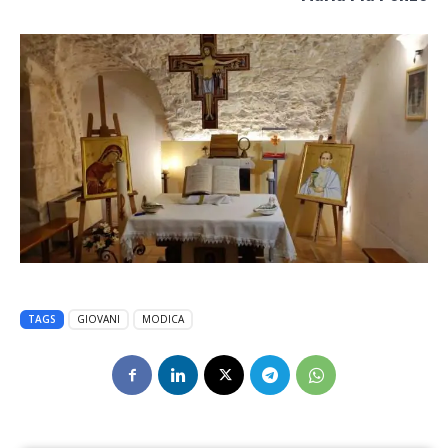
TAGS
GIOVANI
MODICA