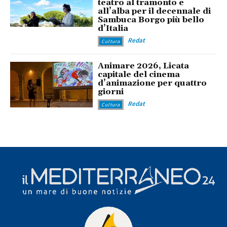
teatro al tramonto e
all’alba per il decennale di
Sambuca Borgo più bello
d’Italia
Redat
Cultura
Animare 2026, Licata
capitale del cinema
d’animazione per quattro
giorni
Redat
Cultura