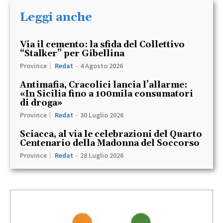
Leggi anche
Via il cemento: la sfida del Collettivo
“Stalker” per Gibellina
Province
Redat
-
4 Agosto 2026
Antimafia, Cracolici lancia l’allarme:
«In Sicilia fino a 100mila consumatori
di droga»
Province
Redat
-
30 Luglio 2026
Sciacca, al via le celebrazioni del Quarto
Centenario della Madonna del Soccorso
Province
Redat
-
28 Luglio 2026