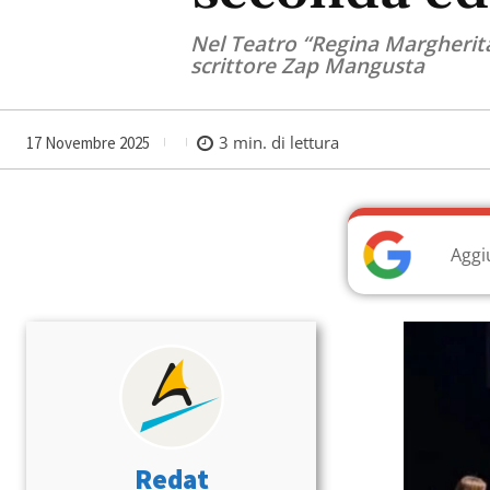
Nel Teatro “Regina Margherita
scrittore Zap Mangusta
3
min. di lettura
17 Novembre 2025
Aggi
Redat