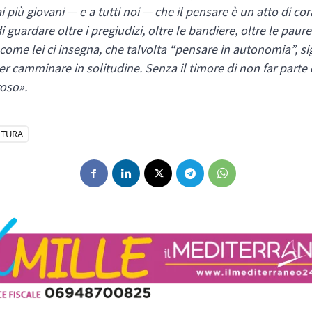
i più giovani — e a tutti noi — che il pensare è un atto di cor
 guardare oltre i pregiudizi, oltre le bandiere, oltre le paure.
 come lei ci insegna, che talvolta “pensare in autonomia”, si
r camminare in solitudine. Senza il timore di non far parte
oso».
LTURA