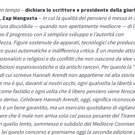
un tempo
–
dichiara lo scrittore e presidente della giur
, Zap Mangusta
–
in cui la qualità del pensiero è messa in
atura discutibile — quando non apertamente mediocre — di 
 il progresso con il semplice sviluppo e l’autorità con
lezza. Figure sostenute da apparati, tecnologici che produ
 quasi automatiche e indifferenza critica. È un mondo attr
nazionalisti o religiosi e da conflitti che non nascono da idee
izioni espansionistiche o da antichi rancori. Per questo la 
di cui scriveva Hannah Arendt non appartiene né alla storia 
e ma è qui, davanti ai nostri occhi, ogni qualvolta la libertà 
come fastidio e ogni volta che il libero pensiero viene fero
o deriso. Celebrare Hannah Arendt, oggi, significa riconosce
n è un bene garantito, ma un esercizio quotidiano di vigilanza
e che il male non arriva solo col passo pesante del Tiran
n quello lento, sommesso e subdolo del Mediocre Conniven
 lei questo concorso e premiarne oggi la seconda edizione s