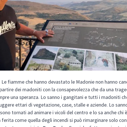
Le fiamme che hanno devastato le Madonie non hanno canc
ripartire dei madoniti con la consapevolezza che da una trag
mpre una speranza. Lo sanno i gangitani e tutti i madoniti c
ruggere ettari di vegetazione, case, stalle e aziende. Lo sann
 sono tornati ad animare i vicoli del centro e lo sa anche chi è
 ferita come quella degli incendi si può rimarginare solo con