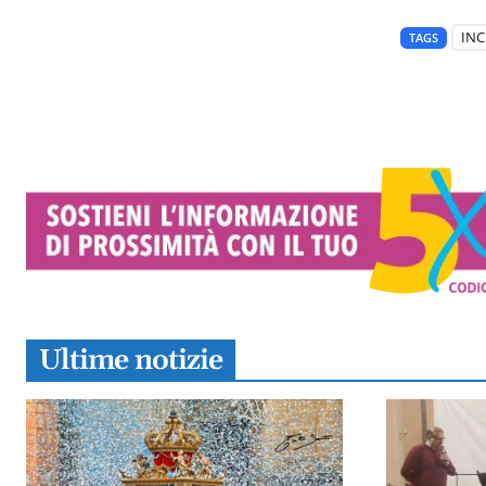
INC
TAGS
Ultime notizie