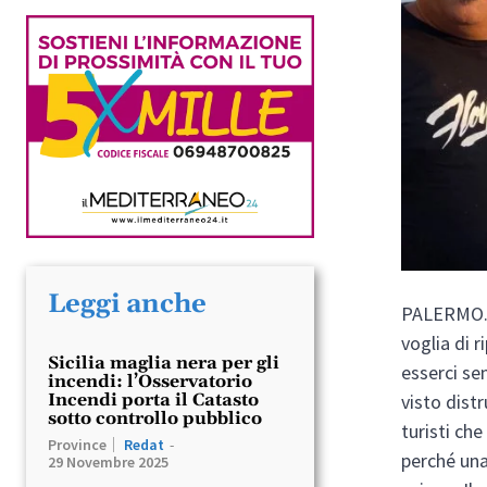
Leggi anche
PALERMO. 
voglia di 
Sicilia maglia nera per gli
esserci se
incendi: l’Osservatorio
visto dist
Incendi porta il Catasto
sotto controllo pubblico
turisti che
Province
Redat
-
perché una
29 Novembre 2025