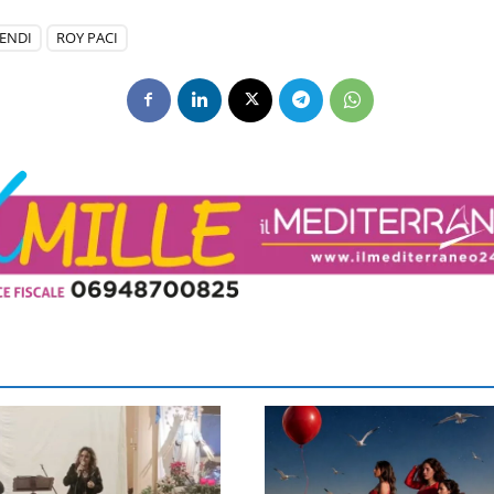
ENDI
ROY PACI