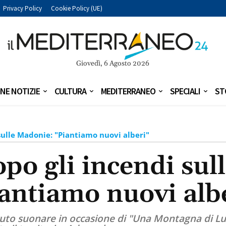
Privacy Policy
Cookie Policy (UE)
Giovedì, 6 Agosto 2026
NE NOTIZIE
CULTURA
MEDITERRANEO
SPECIALI
ST
sulle Madonie: "Piantiamo nuovi alberi"
po gli incendi su
antiamo nuovi alb
ovuto suonare in occasione di "Una Montagna di L