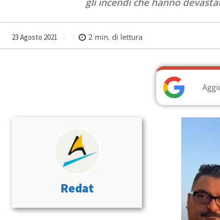
gli incendi che hanno devastat
2
min. di lettura
23 Agosto 2021
Aggi
Redat