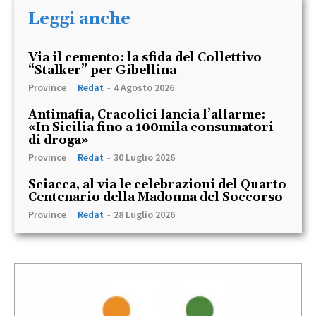
Leggi anche
Via il cemento: la sfida del Collettivo
“Stalker” per Gibellina
Province
Redat
-
4 Agosto 2026
Antimafia, Cracolici lancia l’allarme:
«In Sicilia fino a 100mila consumatori
di droga»
Province
Redat
-
30 Luglio 2026
Sciacca, al via le celebrazioni del Quarto
Centenario della Madonna del Soccorso
Province
Redat
-
28 Luglio 2026