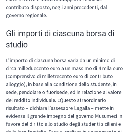
contributo disposto, negli anni precedenti, dal
governo regionale.
Gli importi di ciascuna borsa di
studio
L’importo di ciascuna borsa varia da un minimo di
circa milleduecento euro a un massimo di 4 mila euro
(comprensivo di milletrecento euro di contributo
alloggio), in base alla condizione dello studente, in
sede, pendolare o fuorisede, ed in relazione al valore
del reddito individuale. «Questo straordinario
risultato – dichiara l’assessore Lagalla – mette in
evidenza il grande impegno del governo Musumeci in
favore del diritto allo studio degli studenti siciliani e
delle loro famiglie. Esso si realizza in un momento di