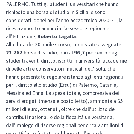
PALERMO. Tutti gli studenti universitari che hanno
richiesto una borsa di studio in Sicilia, e sono
considerati idonei per l’anno accademico 2020-21, la
riceveranno. Lo annuncia l’assessore regionale
all’Istruzione,
Roberto Lagalla
.
Alla data del 30 aprile scorso, sono state assegnate
23.262
borse di studio, pari al
96,7
per cento degli
studenti aventi diritto, iscritti in università, accademie
di belle arti e conservatori musicali dell’Isola, che
hanno presentato regolare istanza agli enti regionali
per il diritto allo studio (Ersu) di Palermo, Catania,
Messina ed Enna. La spesa totale, comprensiva dei
servizi erogati (mensa e posto letto), ammonta a 65
milioni di euro, ottenuti, oltre che dall’utilizzo dei
contributi nazionali e della fiscalità universitaria,
dall’impiego di risorse regionali per circa 22 milioni di
euro. Di fatto è stato raddoppiato l’annuale