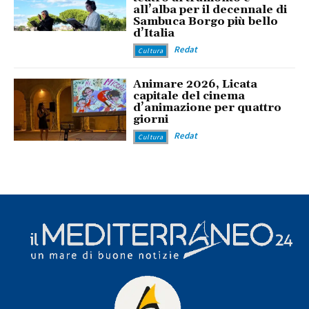
all’alba per il decennale di
Sambuca Borgo più bello
d’Italia
Redat
Cultura
Animare 2026, Licata
capitale del cinema
d’animazione per quattro
giorni
Redat
Cultura