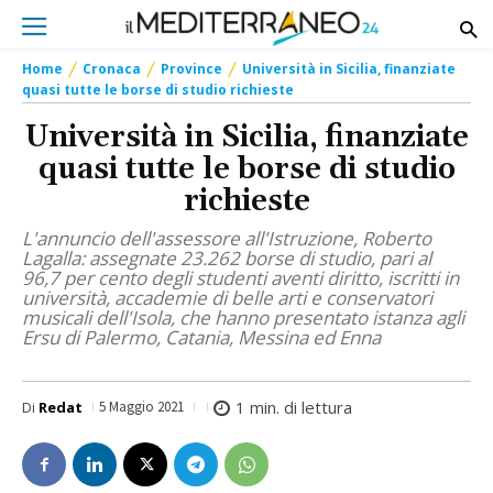
Home
Cronaca
Province
Università in Sicilia, finanziate
quasi tutte le borse di studio richieste
Università in Sicilia, finanziate
quasi tutte le borse di studio
richieste
L'annuncio dell'assessore all'Istruzione, Roberto
Lagalla: assegnate 23.262 borse di studio, pari al
96,7 per cento degli studenti aventi diritto, iscritti in
università, accademie di belle arti e conservatori
musicali dell'Isola, che hanno presentato istanza agli
Ersu di Palermo, Catania, Messina ed Enna
1
min. di lettura
Di
Redat
5 Maggio 2021