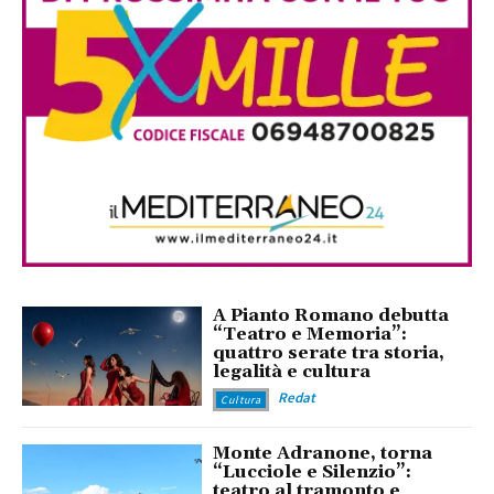
A Pianto Romano debutta
“Teatro e Memoria”:
quattro serate tra storia,
legalità e cultura
Redat
Cultura
Monte Adranone, torna
“Lucciole e Silenzio”:
teatro al tramonto e